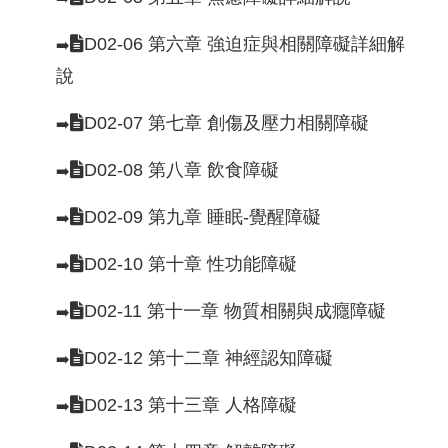
D02-06 第六章 強迫症與相關障礙詳細解
➡️
說
D02-07 第七章 創傷及壓力相關障礙
➡️
D02-08 第八章 飲食障礙
➡️
D02-09 第九章 睡眠-覺醒障礙
➡️
D02-10 第十章 性功能障礙
➡️
D02-11 第十一章 物質相關與成癮障礙
➡️
D02-12 第十二章 神經認知障礙
➡️
D02-13 第十三章 人格障礙
➡️