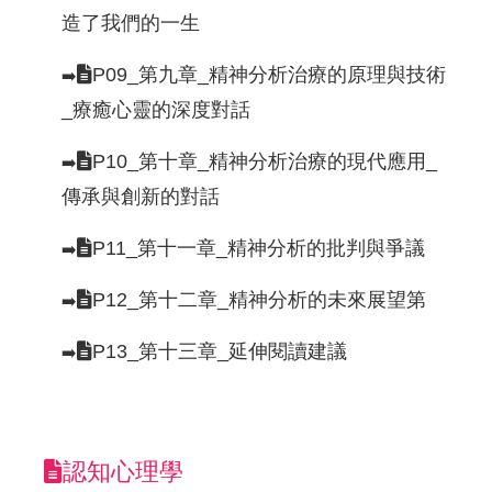
造了我們的一生
P09_第九章_精神分析治療的原理與技術
➡️
_療癒心靈的深度對話
P10_第十章_精神分析治療的現代應用_
➡️
傳承與創新的對話
P11_第十一章_精神分析的批判與爭議
➡️
P12_第十二章_精神分析的未來展望第
➡️
P13_第十三章_延伸閱讀建議
➡️
認知心理學