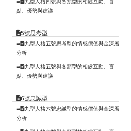
九型人格四號與各類型的相處互動、盲
➡️
點、優勢與建議
5號思考型
九型人格五號思考型的情感價值與金深層
➡️
分析
九型人格五號與各類型的相處互動、盲
➡️
點、優勢與建議
6號忠誠型
九型人格六號忠誠型的情感價值與金深層
➡️
分析