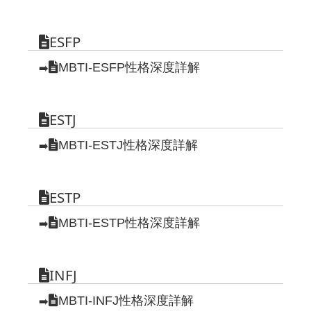
ESFP
MBTI-ESFP性格深度詳解
➡️
ESTJ
MBTI-ESTJ性格深度詳解
➡️
ESTP
MBTI-ESTP性格深度詳解
➡️
INFJ
MBTI-INFJ性格深度詳解
➡️