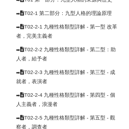
T02-1 第二部分：九型人格的理論原理
➡️
T02-2-1 九種性格類型詳解 - 第一型 改革
➡️
者，完美主義者
T02-2-2 九種性格類型詳解 - 第二型：助
➡️
人者，給予者
T02-2-3 九種性格類型詳解 - 第三型 - 成
➡️
就者，表演者
T02-2-4 九種性格類型詳解 - 第四型 - 個
➡️
人主義者，浪漫者
T02-2-5 九種性格類型詳解 - 第五型 - 觀
➡️
察者，調查者