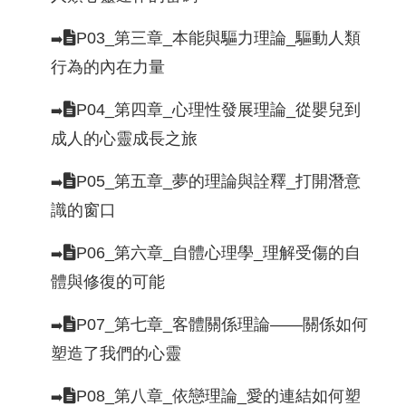
P03_第三章_本能與驅力理論_驅動人類
➡️
行為的內在力量
P04_第四章_心理性發展理論_從嬰兒到
➡️
成人的心靈成長之旅
P05_第五章_夢的理論與詮釋_打開潛意
➡️
識的窗口
P06_第六章_自體心理學_理解受傷的自
➡️
體與修復的可能
P07_第七章_客體關係理論——關係如何
➡️
塑造了我們的心靈
P08_第八章_依戀理論_愛的連結如何塑
➡️