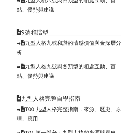
九型人格八號與各類型的相處互動、盲
➡️
點、優勢與建議
9號和諧型
九型人格九號和諧的情感價值與金深層分
➡️
析
九型人格九號與各類型的相處互動、盲
➡️
點、優勢與建議
九型人格完整自學指南
T00 九型人格完整指南，來源、歷史、原
➡️
理、應用
T01 第一部分：九型人格的來源與歷史
➡️