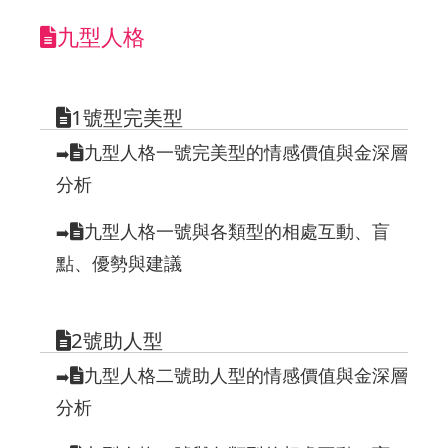
九型人格
1號型完美型
九型人格一號完美型的情感價值與金深層
➡️
分析
九型人格一號與各類型的相處互動、盲
➡️
點、優勢與建議
2號助人型
九型人格二號助人型的情感價值與金深層
➡️
分析