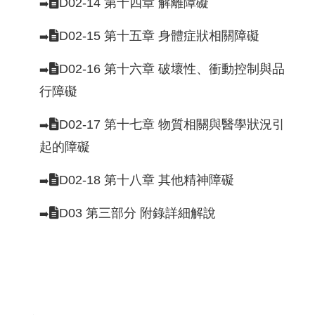
D02-14 第十四章 解離障礙
➡️
D02-15 第十五章 身體症狀相關障礙
➡️
D02-16 第十六章 破壞性、衝動控制與品
➡️
行障礙
D02-17 第十七章 物質相關與醫學狀況引
➡️
起的障礙
D02-18 第十八章 其他精神障礙
➡️
D03 第三部分 附錄詳細解說
➡️