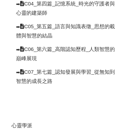
C04_第四篇_記憶系統_時光的守護者與
➡️
心靈的建築師
C05_第五篇_語言與知識表徵_思想的載
➡️
體與智慧的結晶
C06_第六篇_高階認知歷程_人類智慧的
➡️
巔峰展現
C07_第七篇_認知發展與學習_從無知到
➡️
智慧的成長之路
心靈學派