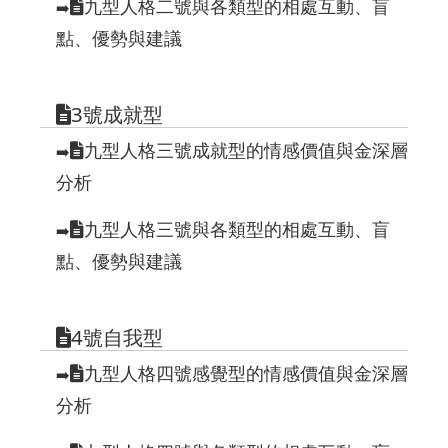
九型人格二號與各類型的相處互動、盲
➡️
點、優勢與建議
3號成就型
九型人格三號成就型的情感價值與金深層
➡️
分析
九型人格三號與各類型的相處互動、盲
➡️
點、優勢與建議
4號自我型
九型人格四號感覺型的情感價值與金深層
➡️
分析