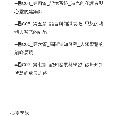
C04_第四篇_記憶系統_時光的守護者與
➡️
心靈的建築師
C05_第五篇_語言與知識表徵_思想的載
➡️
體與智慧的結晶
C06_第六篇_高階認知歷程_人類智慧的
➡️
巔峰展現
C07_第七篇_認知發展與學習_從無知到
➡️
智慧的成長之路
心靈學派