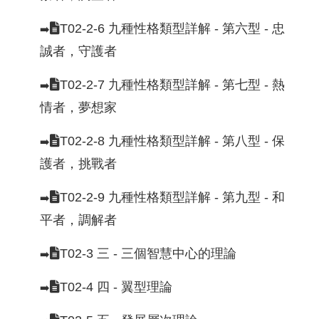
T02-2-6 九種性格類型詳解 - 第六型 - 忠
➡️
誠者，守護者
T02-2-7 九種性格類型詳解 - 第七型 - 熱
➡️
情者，夢想家
T02-2-8 九種性格類型詳解 - 第八型 - 保
➡️
護者，挑戰者
T02-2-9 九種性格類型詳解 - 第九型 - 和
➡️
平者，調解者
T02-3 三 - 三個智慧中心的理論
➡️
T02-4 四 - 翼型理論
➡️