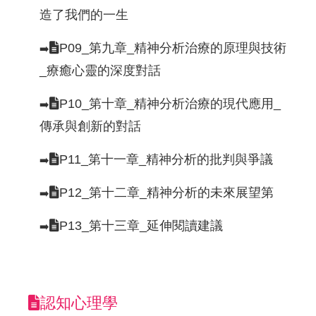
造了我們的一生
P09_第九章_精神分析治療的原理與技術
➡️
_療癒心靈的深度對話
P10_第十章_精神分析治療的現代應用_
➡️
傳承與創新的對話
P11_第十一章_精神分析的批判與爭議
➡️
P12_第十二章_精神分析的未來展望第
➡️
P13_第十三章_延伸閱讀建議
➡️
認知心理學