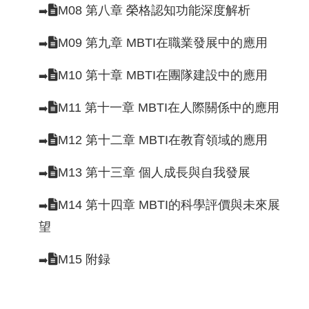
M08 第八章 榮格認知功能深度解析
➡️
M09 第九章 MBTI在職業發展中的應用
➡️
M10 第十章 MBTI在團隊建設中的應用
➡️
M11 第十一章 MBTI在人際關係中的應用
➡️
M12 第十二章 MBTI在教育領域的應用
➡️
M13 第十三章 個人成長與自我發展
➡️
M14 第十四章 MBTI的科學評價與未來展
➡️
望
M15 附録
➡️