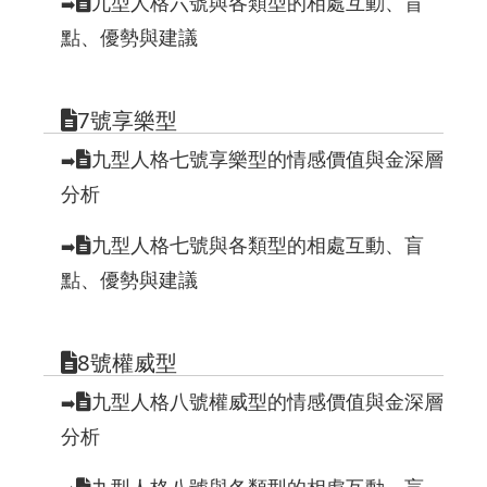
九型人格六號與各類型的相處互動、盲
➡️
點、優勢與建議
7號享樂型
九型人格七號享樂型的情感價值與金深層
➡️
分析
九型人格七號與各類型的相處互動、盲
➡️
點、優勢與建議
8號權威型
九型人格八號權威型的情感價值與金深層
➡️
分析