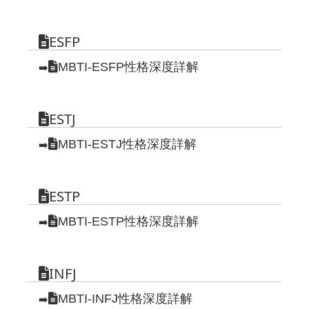
ESFP
MBTI-ESFP性格深度詳解
➡️
ESTJ
MBTI-ESTJ性格深度詳解
➡️
ESTP
MBTI-ESTP性格深度詳解
➡️
INFJ
MBTI-INFJ性格深度詳解
➡️