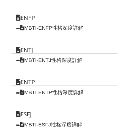
ENFP
MBTI-ENFP性格深度詳解
➡️
ENTJ
MBTI-ENTJ性格深度詳解
➡️
ENTP
MBTI-ENTP性格深度詳解
➡️
ESFJ
MBTI-ESFJ性格深度詳解
➡️