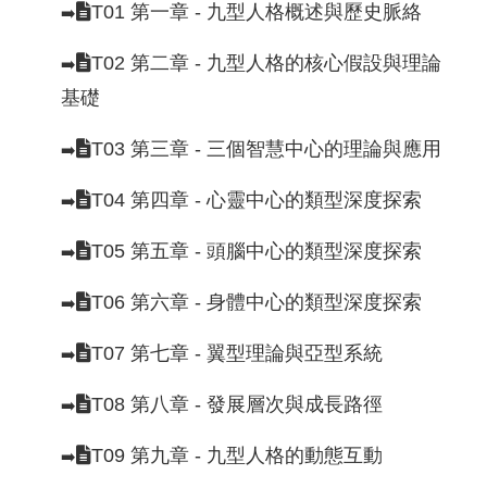
T01 第一章 - 九型人格概述與歷史脈絡
➡️
T02 第二章 - 九型人格的核心假設與理論
➡️
基礎
T03 第三章 - 三個智慧中心的理論與應用
➡️
T04 第四章 - 心靈中心的類型深度探索
➡️
T05 第五章 - 頭腦中心的類型深度探索
➡️
T06 第六章 - 身體中心的類型深度探索
➡️
T07 第七章 - 翼型理論與亞型系統
➡️
T08 第八章 - 發展層次與成長路徑
➡️
T09 第九章 - 九型人格的動態互動
➡️