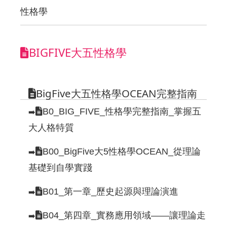
性格學
BIGFIVE大五性格學
BigFive大五性格學OCEAN完整指南
B0_BIG_FIVE_性格學完整指南_掌握五
➡️
大人格特質
B00_BigFive大5性格學OCEAN_從理論
➡️
基礎到自學實踐
B01_第一章_歷史起源與理論演進
➡️
B04_第四章_實務應用領域——讓理論走
➡️