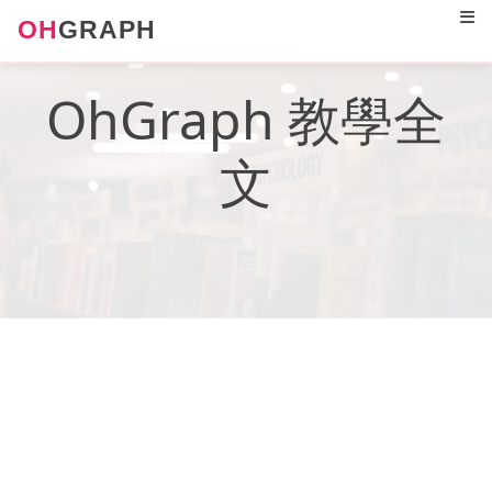
OH
GRAPH
OhGraph 教學全
文