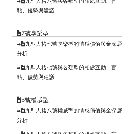
九型人格六號與各類型的相處互動、盲
➡️
點、優勢與建議
7號享樂型
九型人格七號享樂型的情感價值與金深層
➡️
分析
九型人格七號與各類型的相處互動、盲
➡️
點、優勢與建議
8號權威型
九型人格八號權威型的情感價值與金深層
➡️
分析