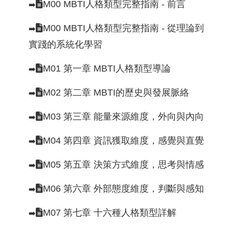
M00 MBTI人格類型完整指南 - 前言
➡️
M00 MBTI人格類型完整指南 - 從理論到
➡️
實踐的系統化學習
M01 第一章 MBTI人格類型導論
➡️
M02 第二章 MBTI的歷史與發展脈絡
➡️
M03 第三章 能量來源維度，外向與內向
➡️
M04 第四章 資訊獲取維度，感覺與直覺
➡️
M05 第五章 決策方式維度，思考與情感
➡️
M06 第六章 外部態度維度，判斷與感知
➡️
M07 第七章 十六種人格類型詳解
➡️