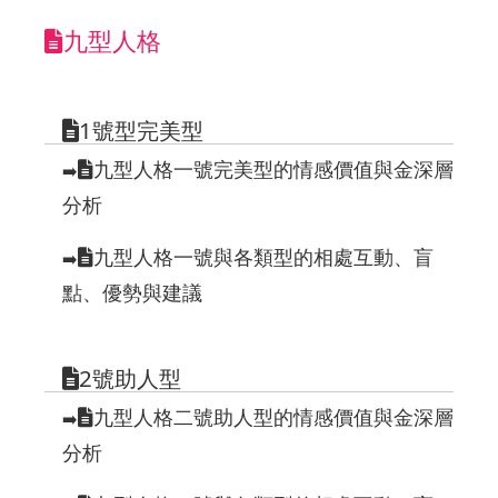
九型人格
1號型完美型
九型人格一號完美型的情感價值與金深層
➡️
分析
九型人格一號與各類型的相處互動、盲
➡️
點、優勢與建議
2號助人型
九型人格二號助人型的情感價值與金深層
➡️
分析