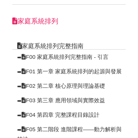
家庭系統排列
家庭系統排列完整指南
F00 家庭系統排列完整指南 - 引言
➡️
F01 第一章 家庭系統排列的起源與發展
➡️
F02 第二章 核心原理與理論基礎
➡️
F03 第三章 應用領域與實際效益
➡️
F04 第四章 完整課程目錄設計
➡️
F05 第二階段 進階課程——動力解析與
➡️