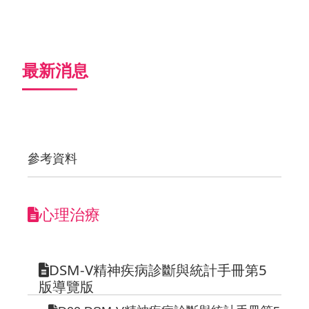
最新消息
參考資料
心理治療
DSM-V精神疾病診斷與統計手冊第5
版導覽版