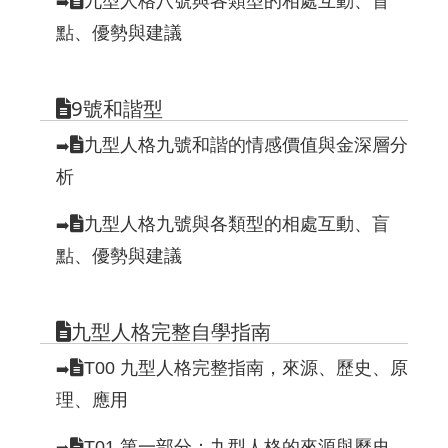
九型人格八號與各類型的相處互動、盲
➡️
點、優勢與建議
9號和諧型
九型人格九號和諧的情感價值與金深層分
➡️
析
九型人格九號與各類型的相處互動、盲
➡️
點、優勢與建議
九型人格完整自學指南
T00 九型人格完整指南，來源、歷史、原
➡️
理、應用
T01 第一部分：九型人格的來源與歷史
➡️