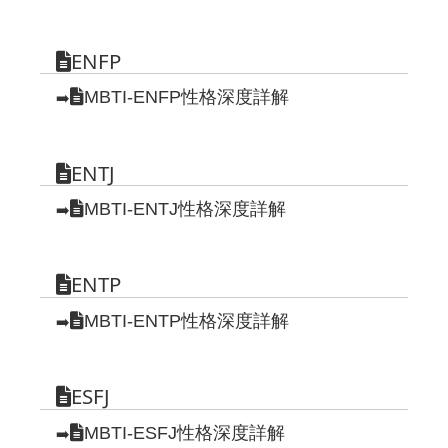
ENFP
MBTI-ENFP性格深度詳解
➡️
ENTJ
MBTI-ENTJ性格深度詳解
➡️
ENTP
MBTI-ENTP性格深度詳解
➡️
ESFJ
MBTI-ESFJ性格深度詳解
➡️