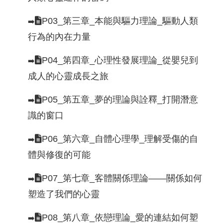
P03_第三章_本能與驅力理論_驅動人類
➡️
行為的內在力量
P04_第四章_心理性發展理論_從嬰兒到
➡️
成人的心靈成長之旅
P05_第五章_夢的理論與詮釋_打開潛意
➡️
識的窗口
P06_第六章_自體心理學_理解受傷的自
➡️
體與修復的可能
P07_第七章_客體關係理論——關係如何
➡️
塑造了我們的心靈
P08_第八章_依戀理論_愛的連結如何塑
➡️