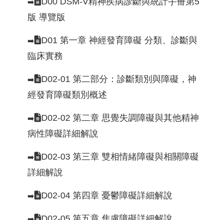
D00 DSM-V精神疾病診斷與統計手冊第5
➡️
版 導覽版
D01 第一章 神經發育障礙 分類、診斷與
➡️
臨床實務
D02-01 第二部分：診斷類別與障礙，神
➡️
經發育障礙類別概述
D02-02 第二章 思覺失調障礙與其他精神
➡️
病性障礙詳細解說
D02-03 第三章 雙相情緒障礙與相關障礙
➡️
詳細解說
D02-04 第四章 憂鬱障礙詳細解說
➡️
D02-05 第五章 焦慮障礙詳細解說
➡️