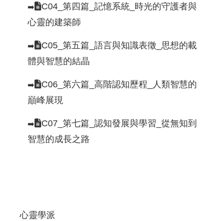
C04_第四篇_記憶系統_時光的守護者與
➡️
心靈的建築師
C05_第五篇_語言與知識表徵_思想的載
➡️
體與智慧的結晶
C06_第六篇_高階認知歷程_人類智慧的
➡️
巔峰展現
C07_第七篇_認知發展與學習_從無知到
➡️
智慧的成長之路
心靈學派