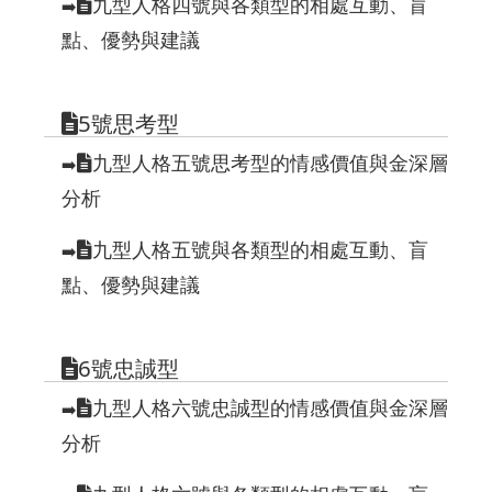
九型人格四號與各類型的相處互動、盲
➡️
點、優勢與建議
5號思考型
九型人格五號思考型的情感價值與金深層
➡️
分析
九型人格五號與各類型的相處互動、盲
➡️
點、優勢與建議
6號忠誠型
九型人格六號忠誠型的情感價值與金深層
➡️
分析