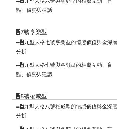
九型人格六號與各類型的相處互動、盲
➡️
點、優勢與建議
7號享樂型
九型人格七號享樂型的情感價值與金深層
➡️
分析
九型人格七號與各類型的相處互動、盲
➡️
點、優勢與建議
8號權威型
九型人格八號權威型的情感價值與金深層
➡️
分析