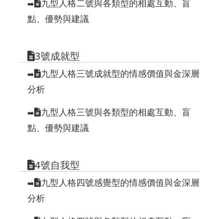
九型人格二號與各類型的相處互動、盲
➡️
點、優勢與建議
3號成就型
九型人格三號成就型的情感價值與金深層
➡️
分析
九型人格三號與各類型的相處互動、盲
➡️
點、優勢與建議
4號自我型
九型人格四號感覺型的情感價值與金深層
➡️
分析