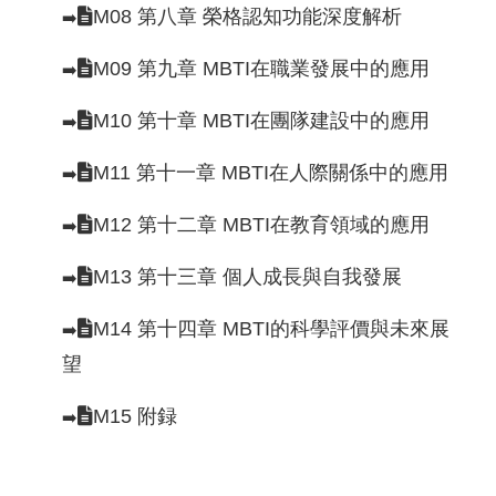
M08 第八章 榮格認知功能深度解析
➡️
M09 第九章 MBTI在職業發展中的應用
➡️
M10 第十章 MBTI在團隊建設中的應用
➡️
M11 第十一章 MBTI在人際關係中的應用
➡️
M12 第十二章 MBTI在教育領域的應用
➡️
M13 第十三章 個人成長與自我發展
➡️
M14 第十四章 MBTI的科學評價與未來展
➡️
望
M15 附録
➡️