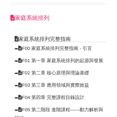
家庭系統排列
家庭系統排列完整指南
F00 家庭系統排列完整指南 - 引言
➡️
F01 第一章 家庭系統排列的起源與發展
➡️
F02 第二章 核心原理與理論基礎
➡️
F03 第三章 應用領域與實際效益
➡️
F04 第四章 完整課程目錄設計
➡️
F05 第二階段 進階課程——動力解析與
➡️