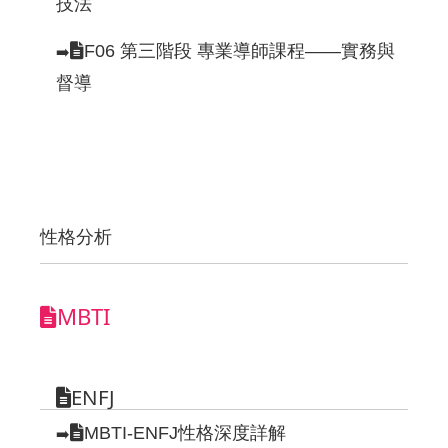
技法
F06 第三階段 專業導師課程——實務與
➡️
督導
性格分析
MBTI
ENFJ
MBTI-ENFJ性格深度詳解
➡️