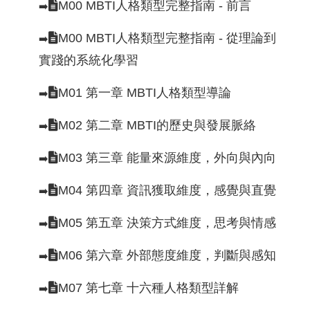
M00 MBTI人格類型完整指南 - 前言
➡️
M00 MBTI人格類型完整指南 - 從理論到
➡️
實踐的系統化學習
M01 第一章 MBTI人格類型導論
➡️
M02 第二章 MBTI的歷史與發展脈絡
➡️
M03 第三章 能量來源維度，外向與內向
➡️
M04 第四章 資訊獲取維度，感覺與直覺
➡️
M05 第五章 決策方式維度，思考與情感
➡️
M06 第六章 外部態度維度，判斷與感知
➡️
M07 第七章 十六種人格類型詳解
➡️