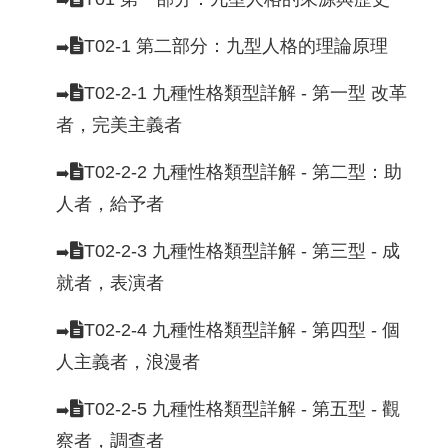
T02-1 第二部分：九型人格的理論原理
➡️
T02-2-1 九種性格類型詳解 - 第一型 改革
➡️
者，完美主義者
T02-2-2 九種性格類型詳解 - 第二型：助
➡️
人者，給予者
T02-2-3 九種性格類型詳解 - 第三型 - 成
➡️
就者，表演者
T02-2-4 九種性格類型詳解 - 第四型 - 個
➡️
人主義者，浪漫者
T02-2-5 九種性格類型詳解 - 第五型 - 觀
➡️
察者，調查者