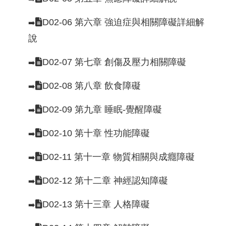
D02-06 第六章 強迫症與相關障礙詳細解
➡️
說
D02-07 第七章 創傷及壓力相關障礙
➡️
D02-08 第八章 飲食障礙
➡️
D02-09 第九章 睡眠-覺醒障礙
➡️
D02-10 第十章 性功能障礙
➡️
D02-11 第十一章 物質相關與成癮障礙
➡️
D02-12 第十二章 神經認知障礙
➡️
D02-13 第十三章 人格障礙
➡️