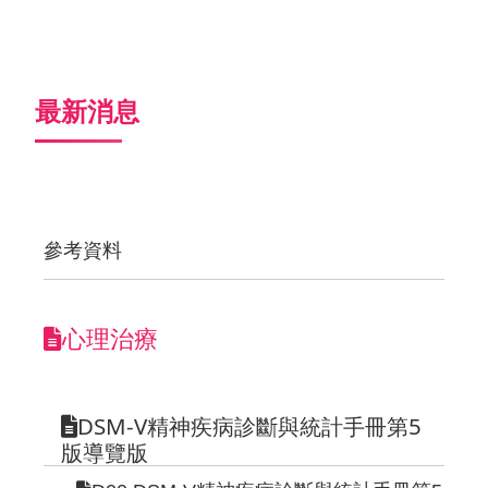
最新消息
參考資料
心理治療
DSM-V精神疾病診斷與統計手冊第5
版導覽版