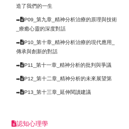
造了我們的一生
P09_第九章_精神分析治療的原理與技術
➡️
_療癒心靈的深度對話
P10_第十章_精神分析治療的現代應用_
➡️
傳承與創新的對話
P11_第十一章_精神分析的批判與爭議
➡️
P12_第十二章_精神分析的未來展望第
➡️
P13_第十三章_延伸閱讀建議
➡️
認知心理學