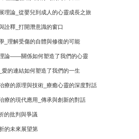
發展理論_從嬰兒到成人的心靈成長之旅
論與詮釋_打開潛意識的窗口
理學_理解受傷的自體與修復的可能
關係理論——關係如何塑造了我們的心靈
論_愛的連結如何塑造了我們的一生
析治療的原理與技術_療癒心靈的深度對話
析治療的現代應用_傳承與創新的對話
分析的批判與爭議
分析的未來展望第