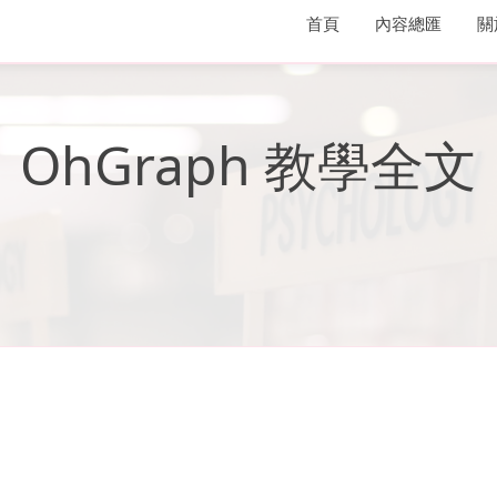
首頁
內容總匯
關
OhGraph 教學全文