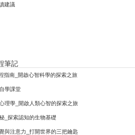
閱讀建議
程筆記
課程指南_開啟心智科學的探索之旅
學自學課堂
知心理學_開啟人類心智的探索之旅
奧秘_探索認知的生物基礎
知覺與注意力_打開世界的三把鑰匙