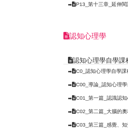
P13_第十三章_延伸
➡️
認知心理學
認知心理學自學課
C0_認知心理學自學
➡️
C00_導論_認知心理
➡️
C01_第一篇_認識認
➡️
C02_第二篇_大腦的
➡️
C03_第三篇_感覺、
➡️