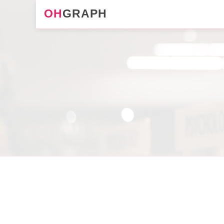
OH
GRAPH