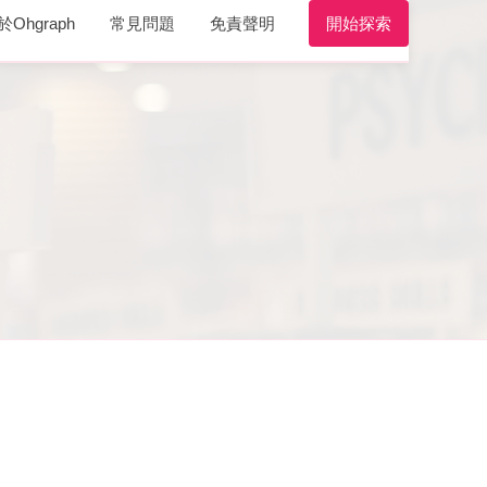
於Ohgraph
常見問題
免責聲明
開始探索