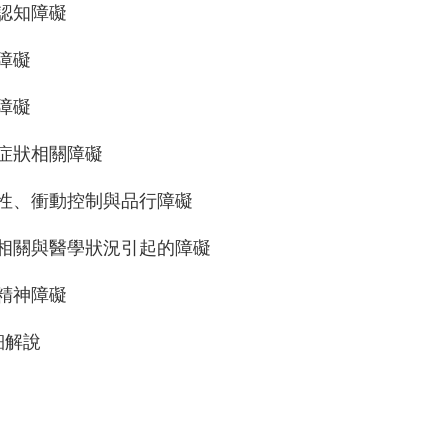
經認知障礙
格障礙
離障礙
身體症狀相關障礙
破壞性、衝動控制與品行障礙
物質相關與醫學狀況引起的障礙
他精神障礙
細解說