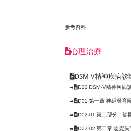
參考資料
心理治療
DSM-V精神疾病
D00 DSM-V精神疾
➡️
D01 第一章 神經發
➡️
D02-01 第二部分
➡️
D02-02 第二章 
➡️