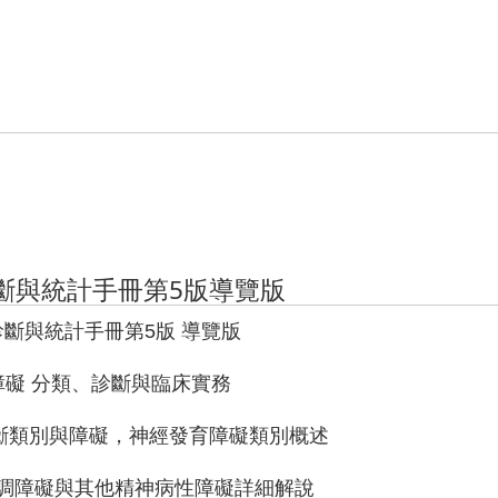
診斷與統計手冊第5版導覽版
病診斷與統計手冊第5版 導覽版
育障礙 分類、診斷與臨床實務
：診斷類別與障礙，神經發育障礙類別概述
思覺失調障礙與其他精神病性障礙詳細解說