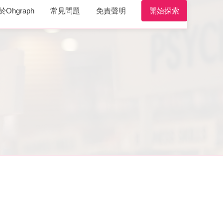
於Ohgraph
常見問題
免責聲明
開始探索