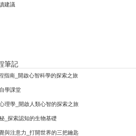
閱讀建議
程筆記
課程指南_開啟心智科學的探索之旅
學自學課堂
知心理學_開啟人類心智的探索之旅
奧秘_探索認知的生物基礎
知覺與注意力_打開世界的三把鑰匙