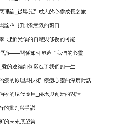
發展理論_從嬰兒到成人的心靈成長之旅
論與詮釋_打開潛意識的窗口
理學_理解受傷的自體與修復的可能
關係理論——關係如何塑造了我們的心靈
論_愛的連結如何塑造了我們的一生
析治療的原理與技術_療癒心靈的深度對話
析治療的現代應用_傳承與創新的對話
分析的批判與爭議
分析的未來展望第