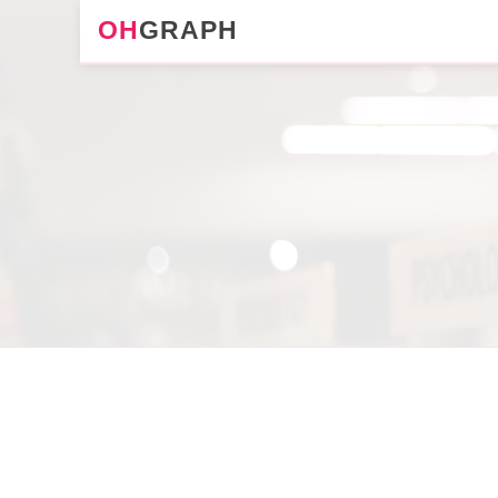
OH
GRAPH