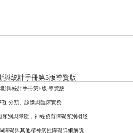
診斷與統計手冊第5版導覽版
病診斷與統計手冊第5版 導覽版
育障礙 分類、診斷與臨床實務
：診斷類別與障礙，神經發育障礙類別概述
思覺失調障礙與其他精神病性障礙詳細解說