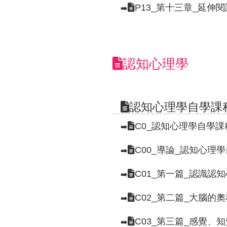
P13_第十三章_延伸
➡️
認知心理學
認知心理學自學課
C0_認知心理學自學
➡️
C00_導論_認知心理
➡️
C01_第一篇_認識認
➡️
C02_第二篇_大腦的
➡️
C03_第三篇_感覺、
➡️