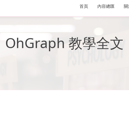
首頁
內容總匯
關
OhGraph 教學全文