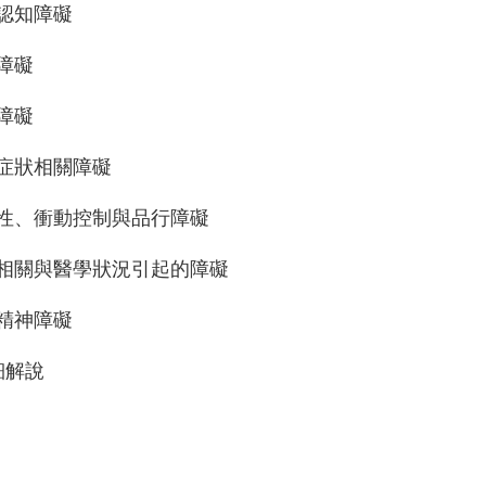
經認知障礙
格障礙
離障礙
身體症狀相關障礙
破壞性、衝動控制與品行障礙
物質相關與醫學狀況引起的障礙
他精神障礙
細解說