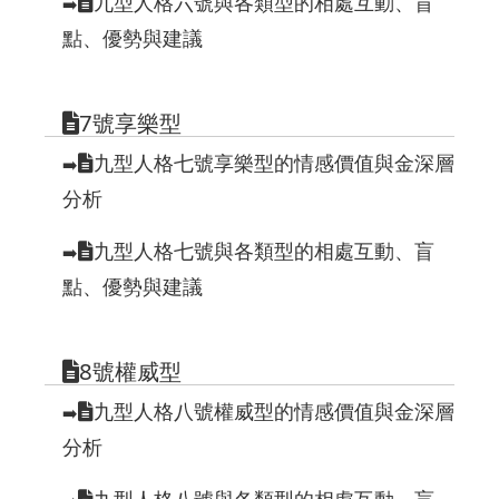
九型人格六號與各類型的相處互動、盲
➡️
點、優勢與建議
7號享樂型
九型人格七號享樂型的情感價值與金深層
➡️
分析
九型人格七號與各類型的相處互動、盲
➡️
點、優勢與建議
8號權威型
九型人格八號權威型的情感價值與金深層
➡️
分析