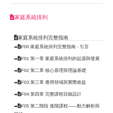
家庭系統排列
家庭系統排列完整指南
F00 家庭系統排列完整指南 - 引言
➡️
F01 第一章 家庭系統排列的起源與發展
➡️
F02 第二章 核心原理與理論基礎
➡️
F03 第三章 應用領域與實際效益
➡️
F04 第四章 完整課程目錄設計
➡️
F05 第二階段 進階課程——動力解析與
➡️