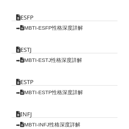
ESFP
MBTI-ESFP性格深度詳解
➡️
ESTJ
MBTI-ESTJ性格深度詳解
➡️
ESTP
MBTI-ESTP性格深度詳解
➡️
INFJ
MBTI-INFJ性格深度詳解
➡️