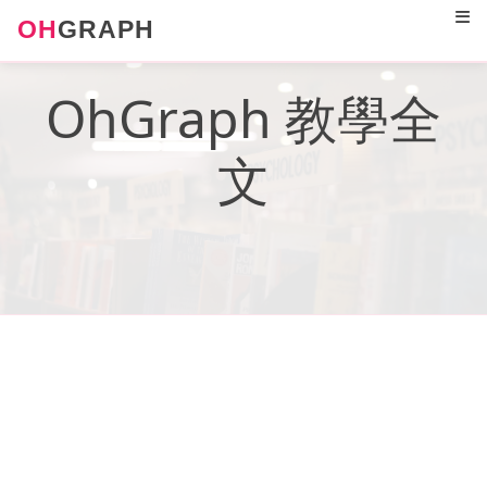
OH
GRAPH
OhGraph 教學全
文