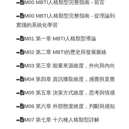
M00 MBTI人格類型完整指南 - 前言
➡️
M00 MBTI人格類型完整指南 - 從理論到
➡️
實踐的系統化學習
M01 第一章 MBTI人格類型導論
➡️
M02 第二章 MBTI的歷史與發展脈絡
➡️
M03 第三章 能量來源維度，外向與內向
➡️
M04 第四章 資訊獲取維度，感覺與直覺
➡️
M05 第五章 決策方式維度，思考與情感
➡️
M06 第六章 外部態度維度，判斷與感知
➡️
M07 第七章 十六種人格類型詳解
➡️