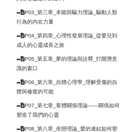
P03_第三章_本能與驅力理論_驅動人類
➡️
行為的內在力量
P04_第四章_心理性發展理論_從嬰兒到
➡️
成人的心靈成長之旅
P05_第五章_夢的理論與詮釋_打開潛意
➡️
識的窗口
P06_第六章_自體心理學_理解受傷的自
➡️
體與修復的可能
P07_第七章_客體關係理論——關係如何
➡️
塑造了我們的心靈
P08_第八章_依戀理論_愛的連結如何塑
➡️