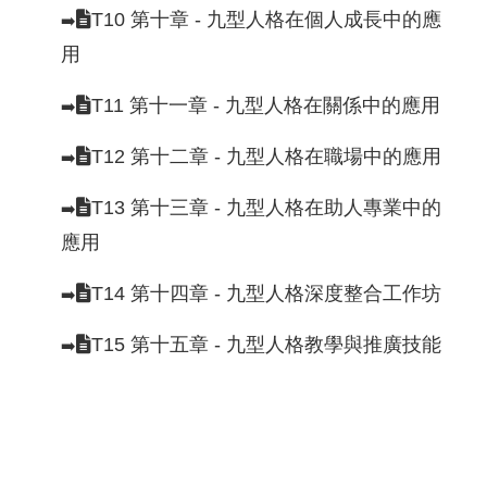
T10 第十章 - 九型人格在個人成長中的應
➡️
用
T11 第十一章 - 九型人格在關係中的應用
➡️
T12 第十二章 - 九型人格在職場中的應用
➡️
T13 第十三章 - 九型人格在助人專業中的
➡️
應用
T14 第十四章 - 九型人格深度整合工作坊
➡️
T15 第十五章 - 九型人格教學與推廣技能
➡️