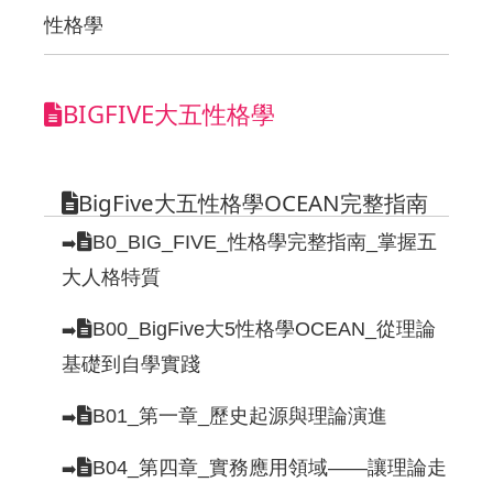
性格學
BIGFIVE大五性格學
BigFive大五性格學OCEAN完整指南
B0_BIG_FIVE_性格學完整指南_掌握五
➡️
大人格特質
B00_BigFive大5性格學OCEAN_從理論
➡️
基礎到自學實踐
B01_第一章_歷史起源與理論演進
➡️
B04_第四章_實務應用領域——讓理論走
➡️