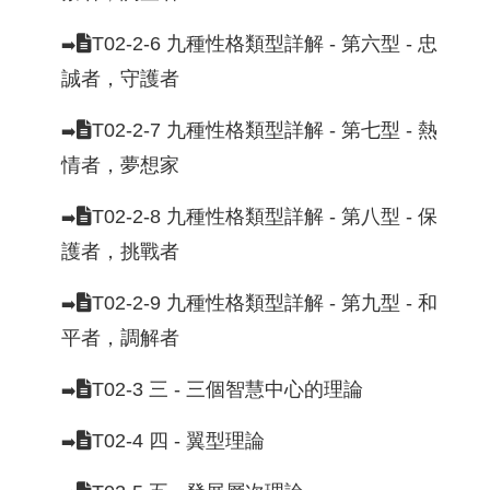
T02-2-6 九種性格類型詳解 - 第六型 - 忠
➡️
誠者，守護者
T02-2-7 九種性格類型詳解 - 第七型 - 熱
➡️
情者，夢想家
T02-2-8 九種性格類型詳解 - 第八型 - 保
➡️
護者，挑戰者
T02-2-9 九種性格類型詳解 - 第九型 - 和
➡️
平者，調解者
T02-3 三 - 三個智慧中心的理論
➡️
T02-4 四 - 翼型理論
➡️