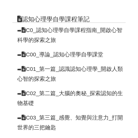
認知心理學自學課程筆記
C0_認知心理學自學課程指南_開啟心智
➡️
科學的探索之旅
C00_導論_認知心理學自學課堂
➡️
C01_第一篇_認識認知心理學_開啟人類
➡️
心智的探索之旅
C02_第二篇_大腦的奧秘_探索認知的生
➡️
物基礎
C03_第三篇_感覺、知覺與注意力_打開
➡️
世界的三把鑰匙