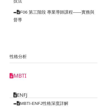
技法
F06 第三階段 專業導師課程——實務與
➡️
督導
性格分析
MBTI
ENFJ
MBTI-ENFJ性格深度詳解
➡️