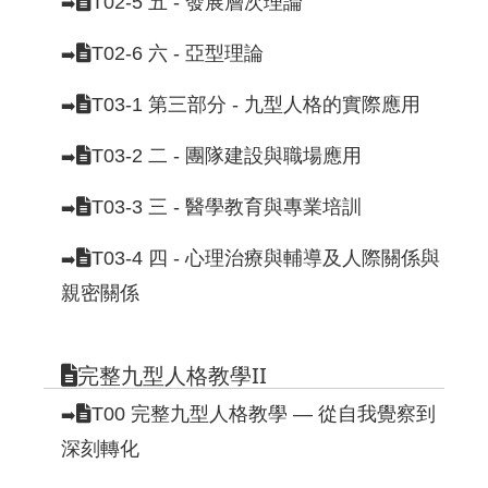
T02-5 五 - 發展層次理論
➡️
T02-6 六 - 亞型理論
➡️
T03-1 第三部分 - 九型人格的實際應用
➡️
T03-2 二 - 團隊建設與職場應用
➡️
T03-3 三 - 醫學教育與專業培訓
➡️
T03-4 四 - 心理治療與輔導及人際關係與
➡️
親密關係
完整九型人格教學II
T00 完整九型人格教學 — 從自我覺察到
➡️
深刻轉化