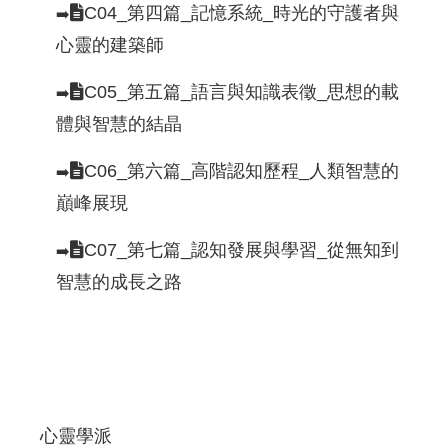
C04_第四篇_記憶系統_時光的守護者與
➡️
心靈的建築師
C05_第五篇_語言與知識表徵_思想的載
➡️
體與智慧的結晶
C06_第六篇_高階認知歷程_人類智慧的
➡️
巔峰展現
C07_第七篇_認知發展與學習_從無知到
➡️
智慧的成長之路
心靈學派