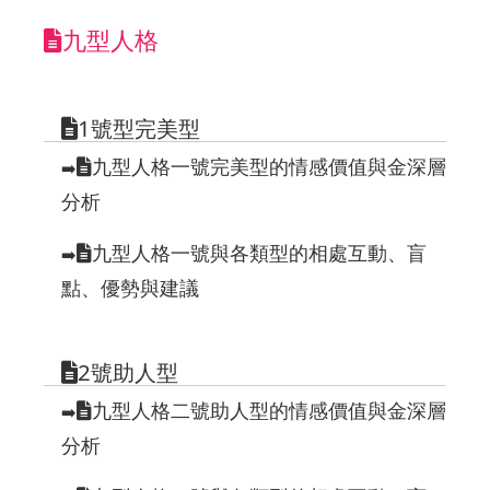
九型人格
1號型完美型
九型人格一號完美型的情感價值與金深層
➡️
分析
九型人格一號與各類型的相處互動、盲
➡️
點、優勢與建議
2號助人型
九型人格二號助人型的情感價值與金深層
➡️
分析