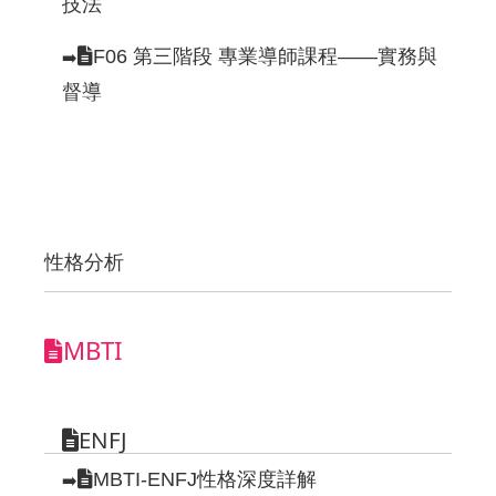
技法
F06 第三階段 專業導師課程——實務與
➡️
督導
性格分析
MBTI
ENFJ
MBTI-ENFJ性格深度詳解
➡️