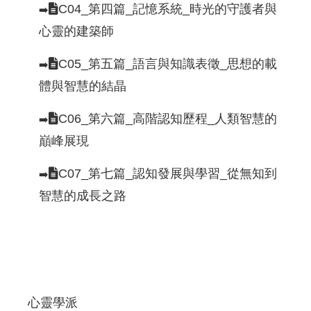
C04_第四篇_記憶系統_時光的守護者與
➡️
心靈的建築師
C05_第五篇_語言與知識表徵_思想的載
➡️
體與智慧的結晶
C06_第六篇_高階認知歷程_人類智慧的
➡️
巔峰展現
C07_第七篇_認知發展與學習_從無知到
➡️
智慧的成長之路
心靈學派