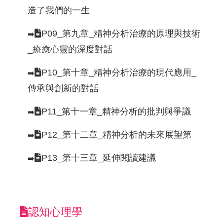
造了我們的一生
P09_第九章_精神分析治療的原理與技術
➡️
_療癒心靈的深度對話
P10_第十章_精神分析治療的現代應用_
➡️
傳承與創新的對話
P11_第十一章_精神分析的批判與爭議
➡️
P12_第十二章_精神分析的未來展望第
➡️
P13_第十三章_延伸閱讀建議
➡️
認知心理學