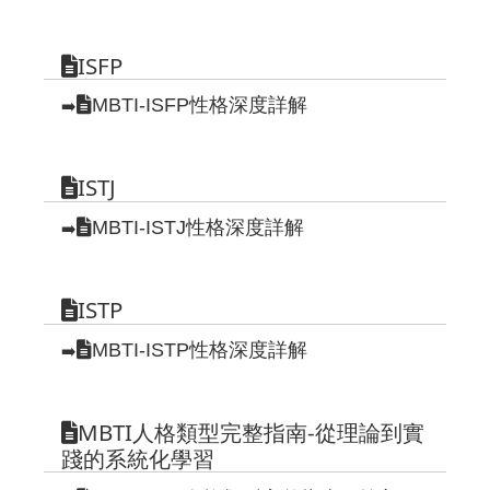
ISFP
MBTI-ISFP性格深度詳解
➡️
ISTJ
MBTI-ISTJ性格深度詳解
➡️
ISTP
MBTI-ISTP性格深度詳解
➡️
MBTI人格類型完整指南-從理論到實
踐的系統化學習