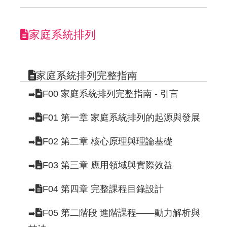
家庭系統排列
家庭系統排列完整指南
F00 家庭系統排列完整指南 - 引言
➡️
F01 第一章 家庭系統排列的起源與發展
➡️
F02 第二章 核心原理與理論基礎
➡️
F03 第三章 應用領域與實際效益
➡️
F04 第四章 完整課程目錄設計
➡️
F05 第二階段 進階課程——動力解析與
➡️