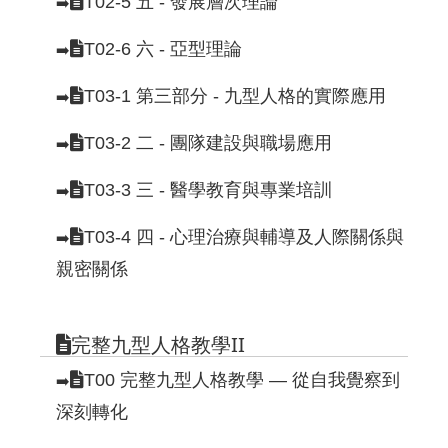
T02-5 五 - 發展層次理論
➡️
T02-6 六 - 亞型理論
➡️
T03-1 第三部分 - 九型人格的實際應用
➡️
T03-2 二 - 團隊建設與職場應用
➡️
T03-3 三 - 醫學教育與專業培訓
➡️
T03-4 四 - 心理治療與輔導及人際關係與
➡️
親密關係
完整九型人格教學II
T00 完整九型人格教學 — 從自我覺察到
➡️
深刻轉化