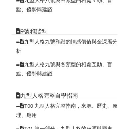
九型人格八號與各類型的相處互動、盲
➡️
點、優勢與建議
9號和諧型
九型人格九號和諧的情感價值與金深層分
➡️
析
九型人格九號與各類型的相處互動、盲
➡️
點、優勢與建議
九型人格完整自學指南
T00 九型人格完整指南，來源、歷史、原
➡️
理、應用
T01 第一部分：九型人格的來源與歷史
➡️