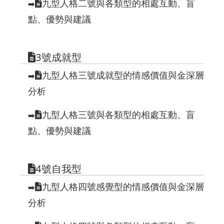
九型人格二號與各類型的相處互動、盲
➡️
點、優勢與建議
3號成就型
九型人格三號成就型的情感價值與金深層
➡️
分析
九型人格三號與各類型的相處互動、盲
➡️
點、優勢與建議
4號自我型
九型人格四號感覺型的情感價值與金深層
➡️
分析