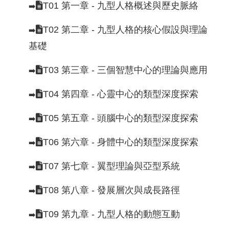
T01 第一章 - 九型人格概述與歷史脈絡
➡️
T02 第二章 - 九型人格的核心假設與理論
➡️
基礎
T03 第三章 - 三個智慧中心的理論與應用
➡️
T04 第四章 - 心靈中心的類型深度探索
➡️
T05 第五章 - 頭腦中心的類型深度探索
➡️
T06 第六章 - 身體中心的類型深度探索
➡️
T07 第七章 - 翼型理論與亞型系統
➡️
T08 第八章 - 發展層次與成長路徑
➡️
T09 第九章 - 九型人格的動態互動
➡️