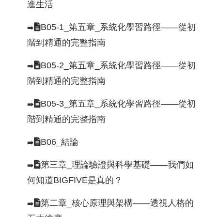
進生活
B05-1_第五章_系統化學習路徑——從初
➡️
階到精通的完整指南
B05-2_第五章_系統化學習路徑——從初
➡️
階到精通的完整指南
B05-3_第五章_系統化學習路徑——從初
➡️
階到精通的完整指南
B06_結論
➡️
第三章_理論驗證與科學基礎——我們如
➡️
何知道BIGFIVE是真的？
第二章_核心原理與架構——透視人格的
➡️