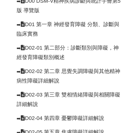
D00 DSM-V精神疾病診斷與統計手冊第5
➡️
版 導覽版
D01 第一章 神經發育障礙 分類、診斷與
➡️
臨床實務
D02-01 第二部分：診斷類別與障礙，神
➡️
經發育障礙類別概述
D02-02 第二章 思覺失調障礙與其他精神
➡️
病性障礙詳細解說
D02-03 第三章 雙相情緒障礙與相關障礙
➡️
詳細解說
D02-04 第四章 憂鬱障礙詳細解說
➡️
D02-05 第五章 焦慮障礙詳細解說
➡️