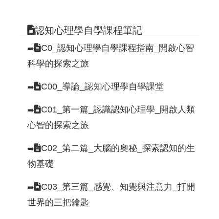
認知心理學自學課程筆記
C0_認知心理學自學課程指南_開啟心智
➡️
科學的探索之旅
C00_導論_認知心理學自學課堂
➡️
C01_第一篇_認識認知心理學_開啟人類
➡️
心智的探索之旅
C02_第二篇_大腦的奧秘_探索認知的生
➡️
物基礎
C03_第三篇_感覺、知覺與注意力_打開
➡️
世界的三把鑰匙