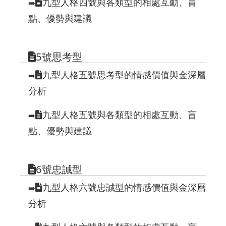
九型人格四號與各類型的相處互動、盲
➡️
點、優勢與建議
5號思考型
九型人格五號思考型的情感價值與金深層
➡️
分析
九型人格五號與各類型的相處互動、盲
➡️
點、優勢與建議
6號忠誠型
九型人格六號忠誠型的情感價值與金深層
➡️
分析