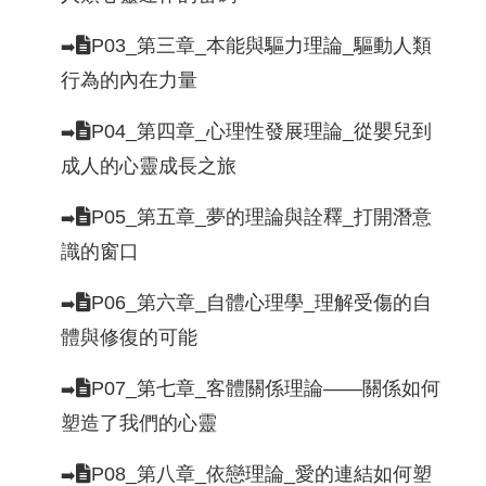
P03_第三章_本能與驅力理論_驅動人類
➡️
行為的內在力量
P04_第四章_心理性發展理論_從嬰兒到
➡️
成人的心靈成長之旅
P05_第五章_夢的理論與詮釋_打開潛意
➡️
識的窗口
P06_第六章_自體心理學_理解受傷的自
➡️
體與修復的可能
P07_第七章_客體關係理論——關係如何
➡️
塑造了我們的心靈
P08_第八章_依戀理論_愛的連結如何塑
➡️