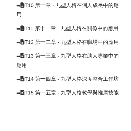
T10 第十章 - 九型人格在個人成長中的應
➡️
用
T11 第十一章 - 九型人格在關係中的應用
➡️
T12 第十二章 - 九型人格在職場中的應用
➡️
T13 第十三章 - 九型人格在助人專業中的
➡️
應用
T14 第十四章 - 九型人格深度整合工作坊
➡️
T15 第十五章 - 九型人格教學與推廣技能
➡️