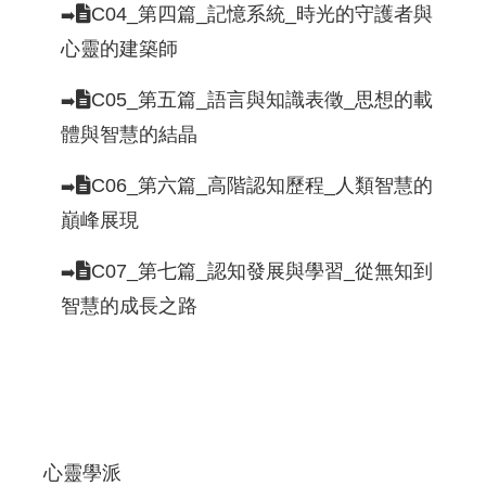
C04_第四篇_記憶系統_時光的守護者與
➡️
心靈的建築師
C05_第五篇_語言與知識表徵_思想的載
➡️
體與智慧的結晶
C06_第六篇_高階認知歷程_人類智慧的
➡️
巔峰展現
C07_第七篇_認知發展與學習_從無知到
➡️
智慧的成長之路
心靈學派