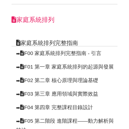
家庭系統排列
家庭系統排列完整指南
F00 家庭系統排列完整指南 - 引言
➡️
F01 第一章 家庭系統排列的起源與發展
➡️
F02 第二章 核心原理與理論基礎
➡️
F03 第三章 應用領域與實際效益
➡️
F04 第四章 完整課程目錄設計
➡️
F05 第二階段 進階課程——動力解析與
➡️