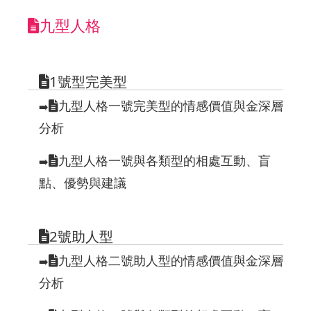
九型人格
1號型完美型
九型人格一號完美型的情感價值與金深層
➡️
分析
九型人格一號與各類型的相處互動、盲
➡️
點、優勢與建議
2號助人型
九型人格二號助人型的情感價值與金深層
➡️
分析