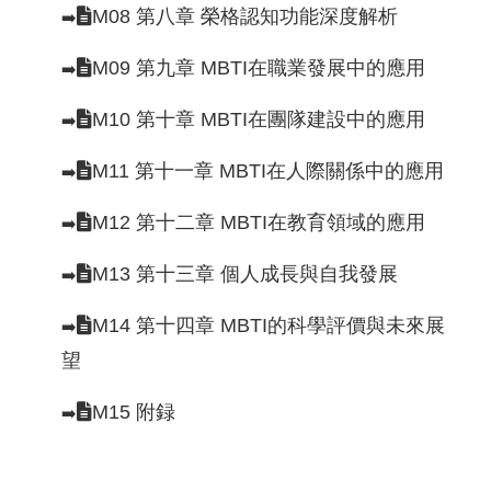
M08 第八章 榮格認知功能深度解析
➡️
M09 第九章 MBTI在職業發展中的應用
➡️
M10 第十章 MBTI在團隊建設中的應用
➡️
M11 第十一章 MBTI在人際關係中的應用
➡️
M12 第十二章 MBTI在教育領域的應用
➡️
M13 第十三章 個人成長與自我發展
➡️
M14 第十四章 MBTI的科學評價與未來展
➡️
望
M15 附録
➡️