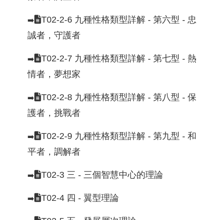
T02-2-6 九種性格類型詳解 - 第六型 - 忠
➡️
誠者，守護者
T02-2-7 九種性格類型詳解 - 第七型 - 熱
➡️
情者，夢想家
T02-2-8 九種性格類型詳解 - 第八型 - 保
➡️
護者，挑戰者
T02-2-9 九種性格類型詳解 - 第九型 - 和
➡️
平者，調解者
T02-3 三 - 三個智慧中心的理論
➡️
T02-4 四 - 翼型理論
➡️