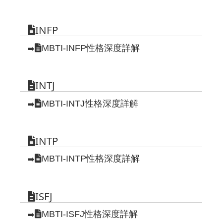
INFP
MBTI-INFP性格深度詳解
➡️
INTJ
MBTI-INTJ性格深度詳解
➡️
INTP
MBTI-INTP性格深度詳解
➡️
ISFJ
MBTI-ISFJ性格深度詳解
➡️