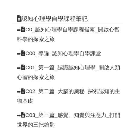
認知心理學自學課程筆記
C0_認知心理學自學課程指南_開啟心智
➡️
科學的探索之旅
C00_導論_認知心理學自學課堂
➡️
C01_第一篇_認識認知心理學_開啟人類
➡️
心智的探索之旅
C02_第二篇_大腦的奧秘_探索認知的生
➡️
物基礎
C03_第三篇_感覺、知覺與注意力_打開
➡️
世界的三把鑰匙