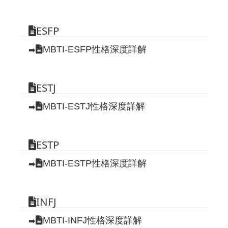
ESFP
MBTI-ESFP性格深度詳解
➡️
ESTJ
MBTI-ESTJ性格深度詳解
➡️
ESTP
MBTI-ESTP性格深度詳解
➡️
INFJ
MBTI-INFJ性格深度詳解
➡️