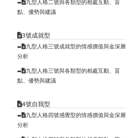
九型人格二號與各類型的相處互動、盲
➡️
點、優勢與建議
3號成就型
九型人格三號成就型的情感價值與金深層
➡️
分析
九型人格三號與各類型的相處互動、盲
➡️
點、優勢與建議
4號自我型
九型人格四號感覺型的情感價值與金深層
➡️
分析