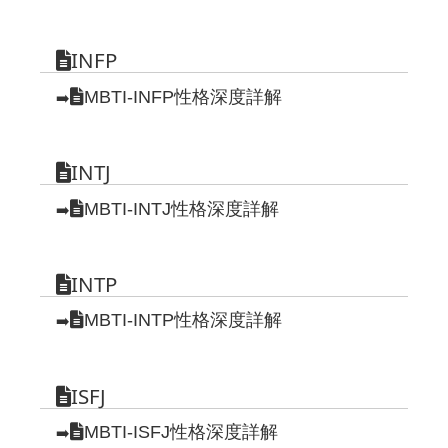
INFP
MBTI-INFP性格深度詳解
➡️
INTJ
MBTI-INTJ性格深度詳解
➡️
INTP
MBTI-INTP性格深度詳解
➡️
ISFJ
MBTI-ISFJ性格深度詳解
➡️