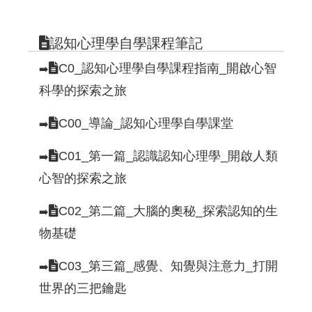
認知心理學自學課程筆記
C0_認知心理學自學課程指南_開啟心智
➡️
科學的探索之旅
C00_導論_認知心理學自學課堂
➡️
C01_第一篇_認識認知心理學_開啟人類
➡️
心智的探索之旅
C02_第二篇_大腦的奧秘_探索認知的生
➡️
物基礎
C03_第三篇_感覺、知覺與注意力_打開
➡️
世界的三把鑰匙