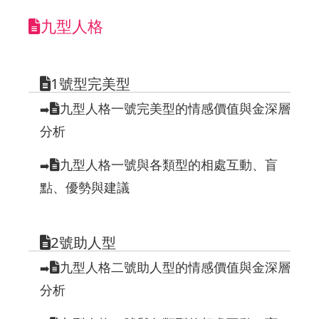
九型人格
1號型完美型
九型人格一號完美型的情感價值與金深層
➡️
分析
九型人格一號與各類型的相處互動、盲
➡️
點、優勢與建議
2號助人型
九型人格二號助人型的情感價值與金深層
➡️
分析