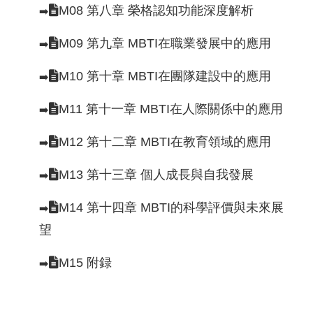
M08 第八章 榮格認知功能深度解析
➡️
M09 第九章 MBTI在職業發展中的應用
➡️
M10 第十章 MBTI在團隊建設中的應用
➡️
M11 第十一章 MBTI在人際關係中的應用
➡️
M12 第十二章 MBTI在教育領域的應用
➡️
M13 第十三章 個人成長與自我發展
➡️
M14 第十四章 MBTI的科學評價與未來展
➡️
望
M15 附録
➡️