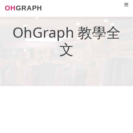
OH
GRAPH
OhGraph 教學全
文