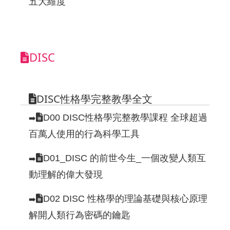
五大維度
DISC
DISC性格學完整教學全文
D00 DISC性格學完整教學課程 全球超過
➡️
百萬人使用的行為科學工具
D01_DISC 的前世今生_一個改變人類互
➡️
動理解的偉大發現
D02 DISC 性格學的理論基礎與核心原理
➡️
解開人類行為密碼的鑰匙