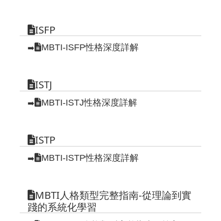
ISFP
MBTI-ISFP性格深度詳解
➡️
ISTJ
MBTI-ISTJ性格深度詳解
➡️
ISTP
MBTI-ISTP性格深度詳解
➡️
MBTI人格類型完整指南-從理論到實
踐的系統化學習