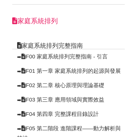
家庭系統排列
家庭系統排列完整指南
F00 家庭系統排列完整指南 - 引言
➡️
F01 第一章 家庭系統排列的起源與發展
➡️
F02 第二章 核心原理與理論基礎
➡️
F03 第三章 應用領域與實際效益
➡️
F04 第四章 完整課程目錄設計
➡️
F05 第二階段 進階課程——動力解析與
➡️