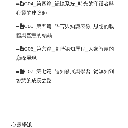
C04_第四篇_記憶系統_時光的守護者與
➡️
心靈的建築師
C05_第五篇_語言與知識表徵_思想的載
➡️
體與智慧的結晶
C06_第六篇_高階認知歷程_人類智慧的
➡️
巔峰展現
C07_第七篇_認知發展與學習_從無知到
➡️
智慧的成長之路
心靈學派