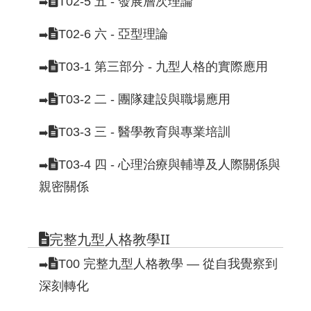
T02-5 五 - 發展層次理論
➡️
T02-6 六 - 亞型理論
➡️
T03-1 第三部分 - 九型人格的實際應用
➡️
T03-2 二 - 團隊建設與職場應用
➡️
T03-3 三 - 醫學教育與專業培訓
➡️
T03-4 四 - 心理治療與輔導及人際關係與
➡️
親密關係
完整九型人格教學II
T00 完整九型人格教學 — 從自我覺察到
➡️
深刻轉化