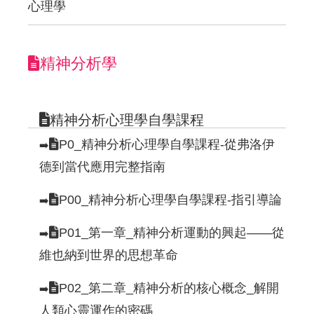
心理學
精神分析學
精神分析心理學自學課程
P0_精神分析心理學自學課程-從弗洛伊
➡️
德到當代應用完整指南
P00_精神分析心理學自學課程-指引導論
➡️
P01_第一章_精神分析運動的興起——從
➡️
維也納到世界的思想革命
P02_第二章_精神分析的核心概念_解開
➡️
人類心靈運作的密碼