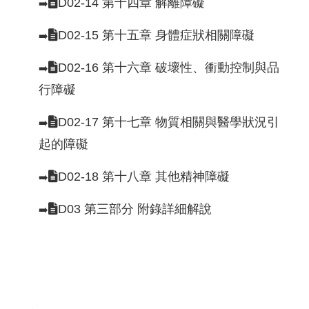
D02-14 第十四章 解離障礙
➡️
D02-15 第十五章 身體症狀相關障礙
➡️
D02-16 第十六章 破壞性、衝動控制與品
➡️
行障礙
D02-17 第十七章 物質相關與醫學狀況引
➡️
起的障礙
D02-18 第十八章 其他精神障礙
➡️
D03 第三部分 附錄詳細解說
➡️