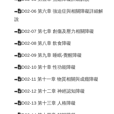
D02-06 第六章 強迫症與相關障礙詳細解
➡️
說
D02-07 第七章 創傷及壓力相關障礙
➡️
D02-08 第八章 飲食障礙
➡️
D02-09 第九章 睡眠-覺醒障礙
➡️
D02-10 第十章 性功能障礙
➡️
D02-11 第十一章 物質相關與成癮障礙
➡️
D02-12 第十二章 神經認知障礙
➡️
D02-13 第十三章 人格障礙
➡️