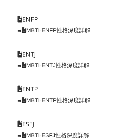
ENFP
MBTI-ENFP性格深度詳解
➡️
ENTJ
MBTI-ENTJ性格深度詳解
➡️
ENTP
MBTI-ENTP性格深度詳解
➡️
ESFJ
MBTI-ESFJ性格深度詳解
➡️