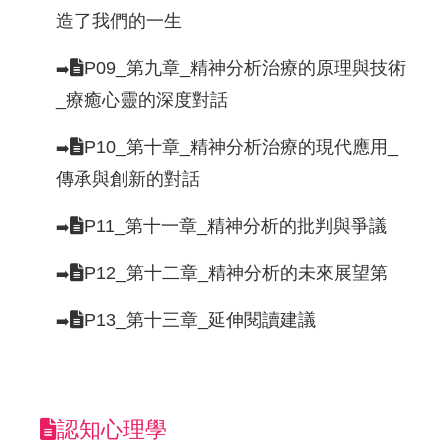
造了我們的一生
P09_第九章_精神分析治療的原理與技術
➡️
_療癒心靈的深度對話
P10_第十章_精神分析治療的現代應用_
➡️
傳承與創新的對話
P11_第十一章_精神分析的批判與爭議
➡️
P12_第十二章_精神分析的未來展望第
➡️
P13_第十三章_延伸閱讀建議
➡️
認知心理學