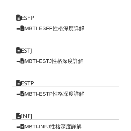
ESFP
MBTI-ESFP性格深度詳解
➡️
ESTJ
MBTI-ESTJ性格深度詳解
➡️
ESTP
MBTI-ESTP性格深度詳解
➡️
INFJ
MBTI-INFJ性格深度詳解
➡️