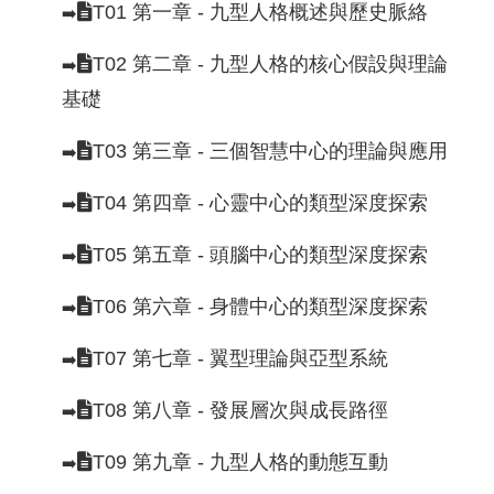
T01 第一章 - 九型人格概述與歷史脈絡
➡️
T02 第二章 - 九型人格的核心假設與理論
➡️
基礎
T03 第三章 - 三個智慧中心的理論與應用
➡️
T04 第四章 - 心靈中心的類型深度探索
➡️
T05 第五章 - 頭腦中心的類型深度探索
➡️
T06 第六章 - 身體中心的類型深度探索
➡️
T07 第七章 - 翼型理論與亞型系統
➡️
T08 第八章 - 發展層次與成長路徑
➡️
T09 第九章 - 九型人格的動態互動
➡️