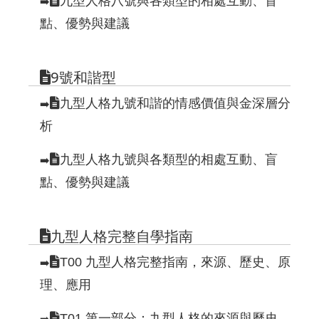
九型人格八號與各類型的相處互動、盲
➡️
點、優勢與建議
9號和諧型
九型人格九號和諧的情感價值與金深層分
➡️
析
九型人格九號與各類型的相處互動、盲
➡️
點、優勢與建議
九型人格完整自學指南
T00 九型人格完整指南，來源、歷史、原
➡️
理、應用
T01 第一部分：九型人格的來源與歷史
➡️