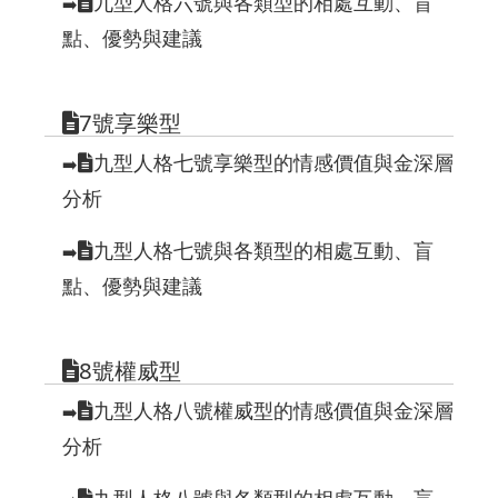
九型人格六號與各類型的相處互動、盲
➡️
點、優勢與建議
7號享樂型
九型人格七號享樂型的情感價值與金深層
➡️
分析
九型人格七號與各類型的相處互動、盲
➡️
點、優勢與建議
8號權威型
九型人格八號權威型的情感價值與金深層
➡️
分析