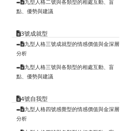
九型人格二號與各類型的相處互動、盲
➡️
點、優勢與建議
3號成就型
九型人格三號成就型的情感價值與金深層
➡️
分析
九型人格三號與各類型的相處互動、盲
➡️
點、優勢與建議
4號自我型
九型人格四號感覺型的情感價值與金深層
➡️
分析