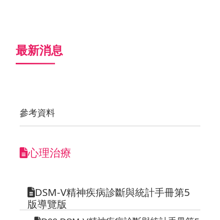
最新消息
參考資料
心理治療
DSM-V精神疾病診斷與統計手冊第5
版導覽版