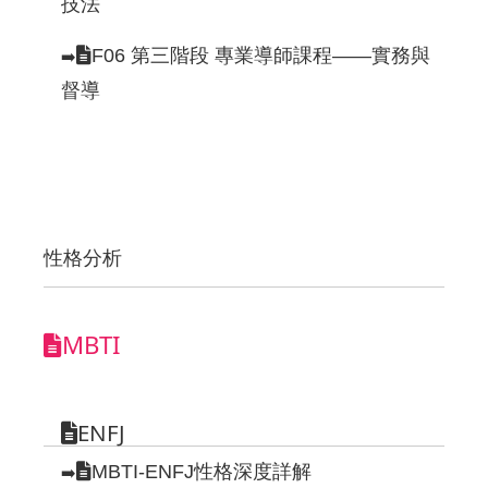
技法
F06 第三階段 專業導師課程——實務與
➡️
督導
性格分析
MBTI
ENFJ
MBTI-ENFJ性格深度詳解
➡️