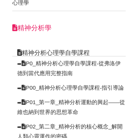
心理學
精神分析學
精神分析心理學自學課程
P0_精神分析心理學自學課程-從弗洛伊
➡️
德到當代應用完整指南
P00_精神分析心理學自學課程-指引導論
➡️
P01_第一章_精神分析運動的興起——從
➡️
維也納到世界的思想革命
P02_第二章_精神分析的核心概念_解開
➡️
人類心靈運作的密碼