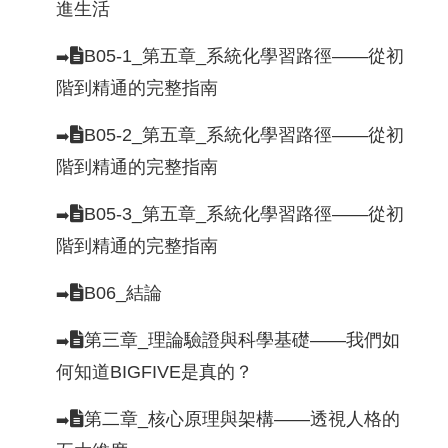
進生活
B05-1_第五章_系統化學習路徑——從初
➡️
階到精通的完整指南
B05-2_第五章_系統化學習路徑——從初
➡️
階到精通的完整指南
B05-3_第五章_系統化學習路徑——從初
➡️
階到精通的完整指南
B06_結論
➡️
第三章_理論驗證與科學基礎——我們如
➡️
何知道BIGFIVE是真的？
第二章_核心原理與架構——透視人格的
➡️