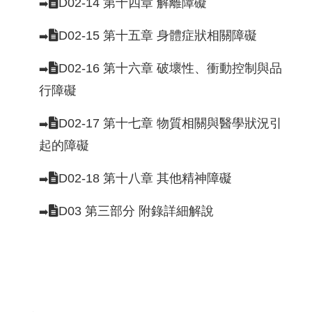
D02-14 第十四章 解離障礙
➡️
D02-15 第十五章 身體症狀相關障礙
➡️
D02-16 第十六章 破壞性、衝動控制與品
➡️
行障礙
D02-17 第十七章 物質相關與醫學狀況引
➡️
起的障礙
D02-18 第十八章 其他精神障礙
➡️
D03 第三部分 附錄詳細解說
➡️