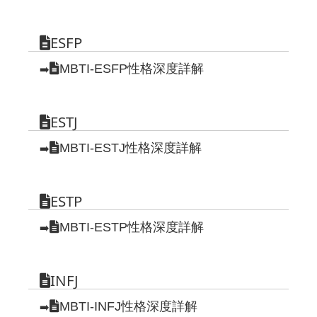
ESFP
MBTI-ESFP性格深度詳解
➡️
ESTJ
MBTI-ESTJ性格深度詳解
➡️
ESTP
MBTI-ESTP性格深度詳解
➡️
INFJ
MBTI-INFJ性格深度詳解
➡️