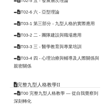
T02-5 五 - 發展層次理論
➡️
T02-6 六 - 亞型理論
➡️
T03-1 第三部分 - 九型人格的實際應用
➡️
T03-2 二 - 團隊建設與職場應用
➡️
T03-3 三 - 醫學教育與專業培訓
➡️
T03-4 四 - 心理治療與輔導及人際關係與
➡️
親密關係
完整九型人格教學II
T00 完整九型人格教學 — 從自我覺察到
➡️
深刻轉化