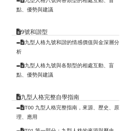
九型人格八號與各類型的相處互動、盲
➡️
點、優勢與建議
9號和諧型
九型人格九號和諧的情感價值與金深層分
➡️
析
九型人格九號與各類型的相處互動、盲
➡️
點、優勢與建議
九型人格完整自學指南
T00 九型人格完整指南，來源、歷史、原
➡️
理、應用
T01 第一部分：九型人格的來源與歷史
➡️