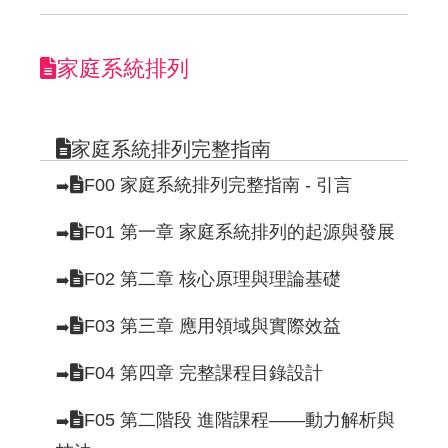
家庭系統排列
家庭系統排列完整指南
F00 家庭系統排列完整指南 - 引言
➡️
F01 第一章 家庭系統排列的起源與發展
➡️
F02 第二章 核心原理與理論基礎
➡️
F03 第三章 應用領域與實際效益
➡️
F04 第四章 完整課程目錄設計
➡️
F05 第二階段 進階課程——動力解析與
➡️