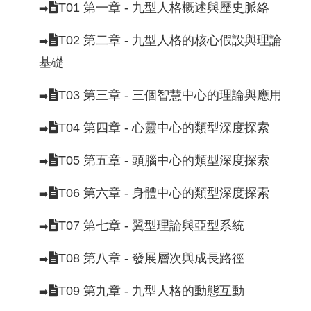
T01 第一章 - 九型人格概述與歷史脈絡
➡️
T02 第二章 - 九型人格的核心假設與理論
➡️
基礎
T03 第三章 - 三個智慧中心的理論與應用
➡️
T04 第四章 - 心靈中心的類型深度探索
➡️
T05 第五章 - 頭腦中心的類型深度探索
➡️
T06 第六章 - 身體中心的類型深度探索
➡️
T07 第七章 - 翼型理論與亞型系統
➡️
T08 第八章 - 發展層次與成長路徑
➡️
T09 第九章 - 九型人格的動態互動
➡️