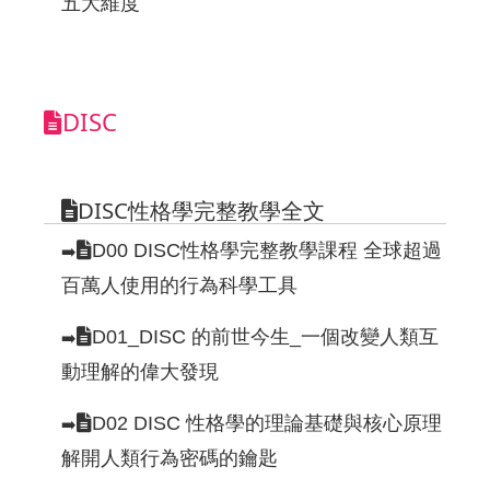
五大維度
DISC
DISC性格學完整教學全文
D00 DISC性格學完整教學課程 全球超過
➡️
百萬人使用的行為科學工具
D01_DISC 的前世今生_一個改變人類互
➡️
動理解的偉大發現
D02 DISC 性格學的理論基礎與核心原理
➡️
解開人類行為密碼的鑰匙