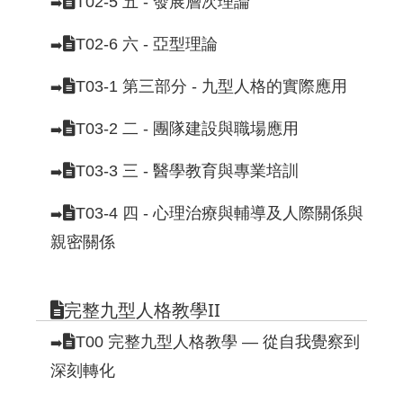
T02-5 五 - 發展層次理論
➡️
T02-6 六 - 亞型理論
➡️
T03-1 第三部分 - 九型人格的實際應用
➡️
T03-2 二 - 團隊建設與職場應用
➡️
T03-3 三 - 醫學教育與專業培訓
➡️
T03-4 四 - 心理治療與輔導及人際關係與
➡️
親密關係
完整九型人格教學II
T00 完整九型人格教學 — 從自我覺察到
➡️
深刻轉化