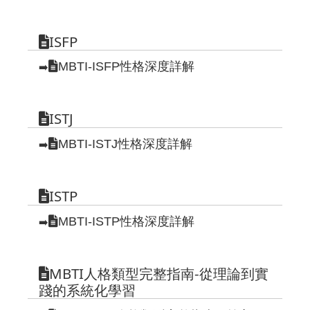
ISFP
MBTI-ISFP性格深度詳解
➡️
ISTJ
MBTI-ISTJ性格深度詳解
➡️
ISTP
MBTI-ISTP性格深度詳解
➡️
MBTI人格類型完整指南-從理論到實
踐的系統化學習