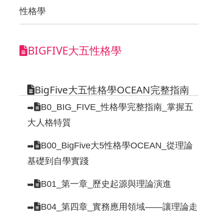
性格學
BIGFIVE大五性格學
BigFive大五性格學OCEAN完整指南
B0_BIG_FIVE_性格學完整指南_掌握五
➡️
大人格特質
B00_BigFive大5性格學OCEAN_從理論
➡️
基礎到自學實踐
B01_第一章_歷史起源與理論演進
➡️
B04_第四章_實務應用領域——讓理論走
➡️