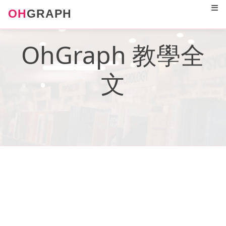
OH
GRAPH
OhGraph 教學全
文