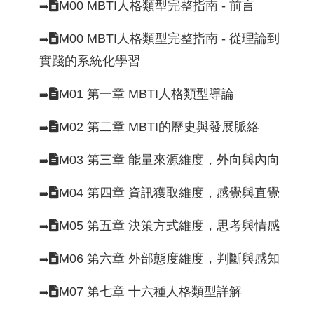
M00 MBTI人格類型完整指南 - 前言
➡️
M00 MBTI人格類型完整指南 - 從理論到
➡️
實踐的系統化學習
M01 第一章 MBTI人格類型導論
➡️
M02 第二章 MBTI的歷史與發展脈絡
➡️
M03 第三章 能量來源維度，外向與內向
➡️
M04 第四章 資訊獲取維度，感覺與直覺
➡️
M05 第五章 決策方式維度，思考與情感
➡️
M06 第六章 外部態度維度，判斷與感知
➡️
M07 第七章 十六種人格類型詳解
➡️