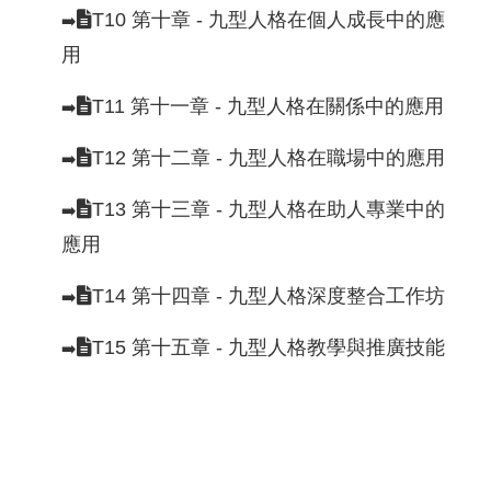
T10 第十章 - 九型人格在個人成長中的應
➡️
用
T11 第十一章 - 九型人格在關係中的應用
➡️
T12 第十二章 - 九型人格在職場中的應用
➡️
T13 第十三章 - 九型人格在助人專業中的
➡️
應用
T14 第十四章 - 九型人格深度整合工作坊
➡️
T15 第十五章 - 九型人格教學與推廣技能
➡️