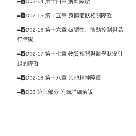
D02-14 第十四章 解離障礙
➡️
D02-15 第十五章 身體症狀相關障礙
➡️
D02-16 第十六章 破壞性、衝動控制與品
➡️
行障礙
D02-17 第十七章 物質相關與醫學狀況引
➡️
起的障礙
D02-18 第十八章 其他精神障礙
➡️
D03 第三部分 附錄詳細解說
➡️