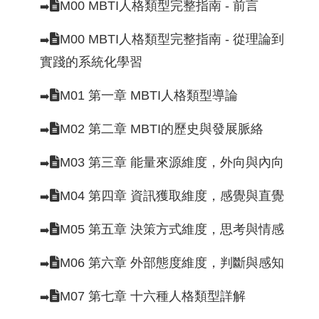
M00 MBTI人格類型完整指南 - 前言
➡️
M00 MBTI人格類型完整指南 - 從理論到
➡️
實踐的系統化學習
M01 第一章 MBTI人格類型導論
➡️
M02 第二章 MBTI的歷史與發展脈絡
➡️
M03 第三章 能量來源維度，外向與內向
➡️
M04 第四章 資訊獲取維度，感覺與直覺
➡️
M05 第五章 決策方式維度，思考與情感
➡️
M06 第六章 外部態度維度，判斷與感知
➡️
M07 第七章 十六種人格類型詳解
➡️