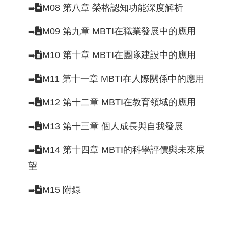
M08 第八章 榮格認知功能深度解析
➡️
M09 第九章 MBTI在職業發展中的應用
➡️
M10 第十章 MBTI在團隊建設中的應用
➡️
M11 第十一章 MBTI在人際關係中的應用
➡️
M12 第十二章 MBTI在教育領域的應用
➡️
M13 第十三章 個人成長與自我發展
➡️
M14 第十四章 MBTI的科學評價與未來展
➡️
望
M15 附録
➡️