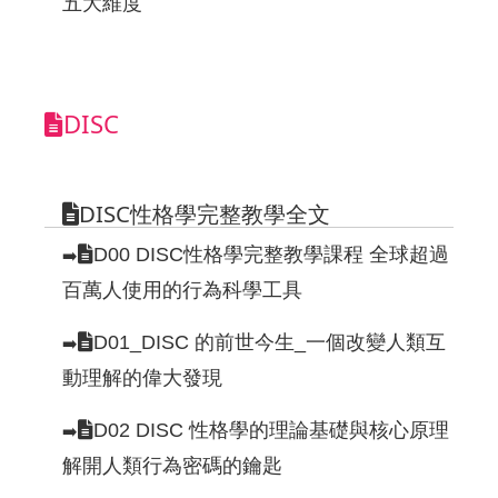
五大維度
DISC
DISC性格學完整教學全文
D00 DISC性格學完整教學課程 全球超過
➡️
百萬人使用的行為科學工具
D01_DISC 的前世今生_一個改變人類互
➡️
動理解的偉大發現
D02 DISC 性格學的理論基礎與核心原理
➡️
解開人類行為密碼的鑰匙