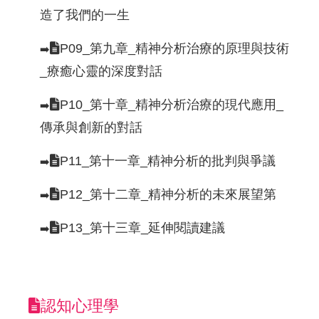
造了我們的一生
P09_第九章_精神分析治療的原理與技術
➡️
_療癒心靈的深度對話
P10_第十章_精神分析治療的現代應用_
➡️
傳承與創新的對話
P11_第十一章_精神分析的批判與爭議
➡️
P12_第十二章_精神分析的未來展望第
➡️
P13_第十三章_延伸閱讀建議
➡️
認知心理學