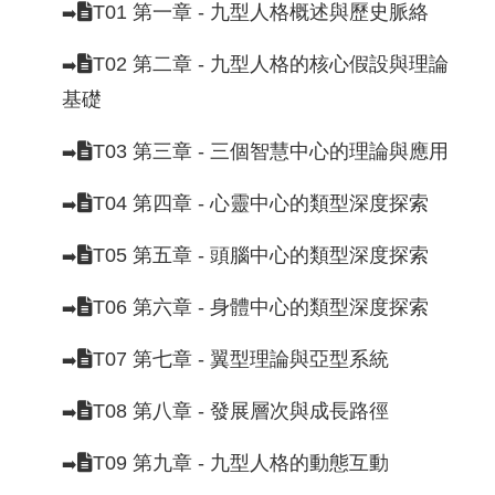
T01 第一章 - 九型人格概述與歷史脈絡
➡️
T02 第二章 - 九型人格的核心假設與理論
➡️
基礎
T03 第三章 - 三個智慧中心的理論與應用
➡️
T04 第四章 - 心靈中心的類型深度探索
➡️
T05 第五章 - 頭腦中心的類型深度探索
➡️
T06 第六章 - 身體中心的類型深度探索
➡️
T07 第七章 - 翼型理論與亞型系統
➡️
T08 第八章 - 發展層次與成長路徑
➡️
T09 第九章 - 九型人格的動態互動
➡️