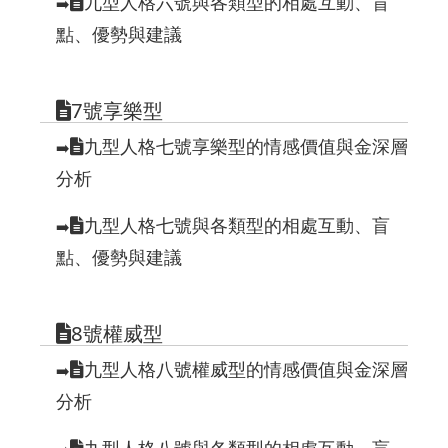
九型人格六號與各類型的相處互動、盲
➡️
點、優勢與建議
7號享樂型
九型人格七號享樂型的情感價值與金深層
➡️
分析
九型人格七號與各類型的相處互動、盲
➡️
點、優勢與建議
8號權威型
九型人格八號權威型的情感價值與金深層
➡️
分析