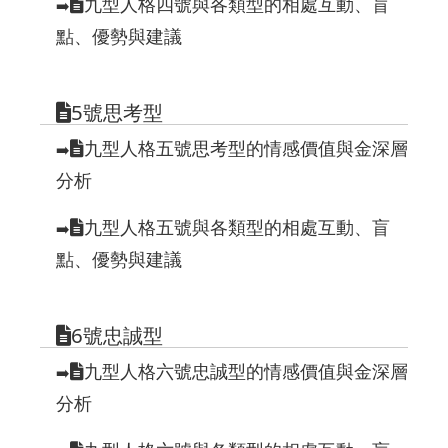
九型人格四號與各類型的相處互動、盲
➡️
點、優勢與建議
5號思考型
九型人格五號思考型的情感價值與金深層
➡️
分析
九型人格五號與各類型的相處互動、盲
➡️
點、優勢與建議
6號忠誠型
九型人格六號忠誠型的情感價值與金深層
➡️
分析