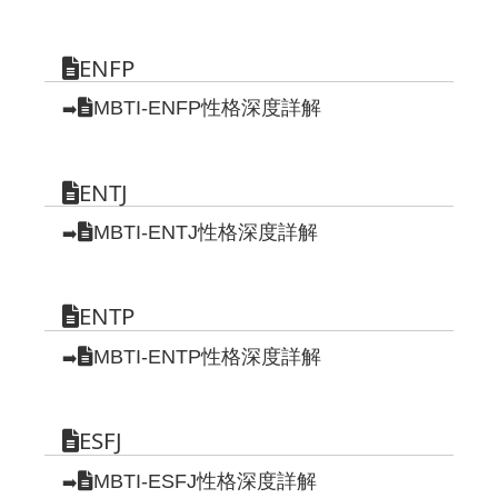
ENFP
MBTI-ENFP性格深度詳解
➡️
ENTJ
MBTI-ENTJ性格深度詳解
➡️
ENTP
MBTI-ENTP性格深度詳解
➡️
ESFJ
MBTI-ESFJ性格深度詳解
➡️