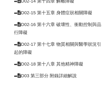
D02-14 第十四章 解離障礙
➡️
D02-15 第十五章 身體症狀相關障礙
➡️
D02-16 第十六章 破壞性、衝動控制與品
➡️
行障礙
D02-17 第十七章 物質相關與醫學狀況引
➡️
起的障礙
D02-18 第十八章 其他精神障礙
➡️
D03 第三部分 附錄詳細解說
➡️