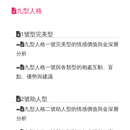
九型人格
1號型完美型
九型人格一號完美型的情感價值與金深層
➡️
分析
九型人格一號與各類型的相處互動、盲
➡️
點、優勢與建議
2號助人型
九型人格二號助人型的情感價值與金深層
➡️
分析