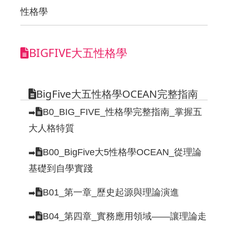
性格學
BIGFIVE大五性格學
BigFive大五性格學OCEAN完整指南
B0_BIG_FIVE_性格學完整指南_掌握五
➡️
大人格特質
B00_BigFive大5性格學OCEAN_從理論
➡️
基礎到自學實踐
B01_第一章_歷史起源與理論演進
➡️
B04_第四章_實務應用領域——讓理論走
➡️