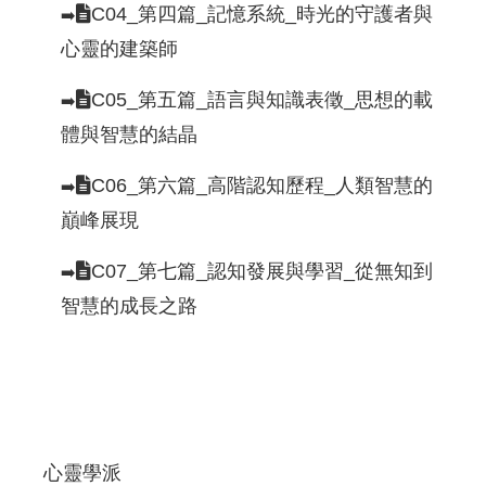
C04_第四篇_記憶系統_時光的守護者與
➡️
心靈的建築師
C05_第五篇_語言與知識表徵_思想的載
➡️
體與智慧的結晶
C06_第六篇_高階認知歷程_人類智慧的
➡️
巔峰展現
C07_第七篇_認知發展與學習_從無知到
➡️
智慧的成長之路
心靈學派