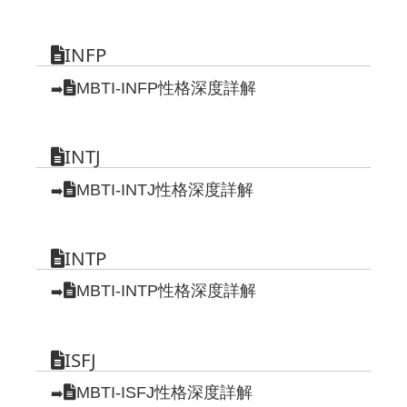
INFP
MBTI-INFP性格深度詳解
➡️
INTJ
MBTI-INTJ性格深度詳解
➡️
INTP
MBTI-INTP性格深度詳解
➡️
ISFJ
MBTI-ISFJ性格深度詳解
➡️