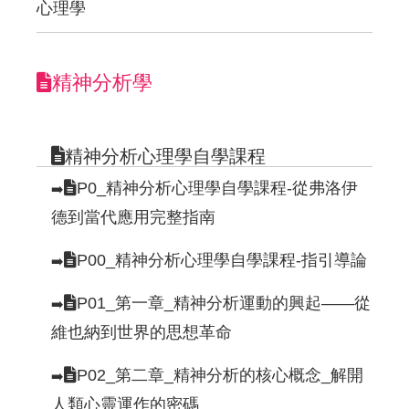
心理學
精神分析學
精神分析心理學自學課程
P0_精神分析心理學自學課程-從弗洛伊
➡️
德到當代應用完整指南
P00_精神分析心理學自學課程-指引導論
➡️
P01_第一章_精神分析運動的興起——從
➡️
維也納到世界的思想革命
P02_第二章_精神分析的核心概念_解開
➡️
人類心靈運作的密碼