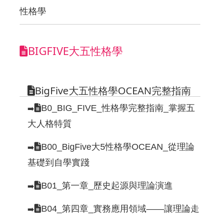
性格學
BIGFIVE大五性格學
BigFive大五性格學OCEAN完整指南
B0_BIG_FIVE_性格學完整指南_掌握五
➡️
大人格特質
B00_BigFive大5性格學OCEAN_從理論
➡️
基礎到自學實踐
B01_第一章_歷史起源與理論演進
➡️
B04_第四章_實務應用領域——讓理論走
➡️