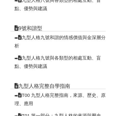
九型人格八號與各類型的相處互動、盲
➡️
點、優勢與建議
9號和諧型
九型人格九號和諧的情感價值與金深層分
➡️
析
九型人格九號與各類型的相處互動、盲
➡️
點、優勢與建議
九型人格完整自學指南
T00 九型人格完整指南，來源、歷史、原
➡️
理、應用
T01 第一部分：九型人格的來源與歷史
➡️