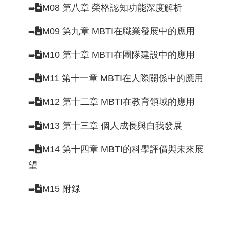
M08 第八章 榮格認知功能深度解析
➡️
M09 第九章 MBTI在職業發展中的應用
➡️
M10 第十章 MBTI在團隊建設中的應用
➡️
M11 第十一章 MBTI在人際關係中的應用
➡️
M12 第十二章 MBTI在教育領域的應用
➡️
M13 第十三章 個人成長與自我發展
➡️
M14 第十四章 MBTI的科學評價與未來展
➡️
望
M15 附録
➡️