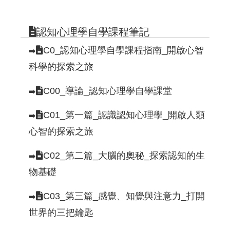
認知心理學自學課程筆記
C0_認知心理學自學課程指南_開啟心智
➡️
科學的探索之旅
C00_導論_認知心理學自學課堂
➡️
C01_第一篇_認識認知心理學_開啟人類
➡️
心智的探索之旅
C02_第二篇_大腦的奧秘_探索認知的生
➡️
物基礎
C03_第三篇_感覺、知覺與注意力_打開
➡️
世界的三把鑰匙