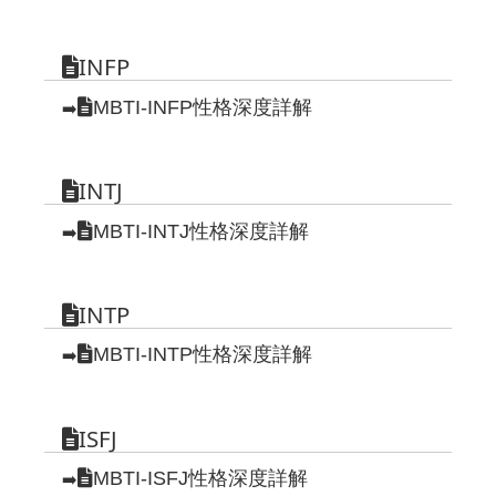
INFP
MBTI-INFP性格深度詳解
➡️
INTJ
MBTI-INTJ性格深度詳解
➡️
INTP
MBTI-INTP性格深度詳解
➡️
ISFJ
MBTI-ISFJ性格深度詳解
➡️