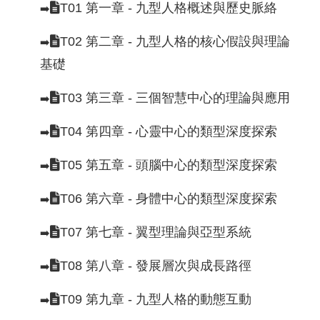
T01 第一章 - 九型人格概述與歷史脈絡
➡️
T02 第二章 - 九型人格的核心假設與理論
➡️
基礎
T03 第三章 - 三個智慧中心的理論與應用
➡️
T04 第四章 - 心靈中心的類型深度探索
➡️
T05 第五章 - 頭腦中心的類型深度探索
➡️
T06 第六章 - 身體中心的類型深度探索
➡️
T07 第七章 - 翼型理論與亞型系統
➡️
T08 第八章 - 發展層次與成長路徑
➡️
T09 第九章 - 九型人格的動態互動
➡️