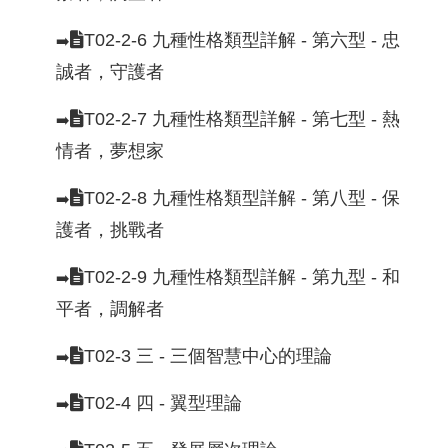
T02-2-6 九種性格類型詳解 - 第六型 - 忠
➡️
誠者，守護者
T02-2-7 九種性格類型詳解 - 第七型 - 熱
➡️
情者，夢想家
T02-2-8 九種性格類型詳解 - 第八型 - 保
➡️
護者，挑戰者
T02-2-9 九種性格類型詳解 - 第九型 - 和
➡️
平者，調解者
T02-3 三 - 三個智慧中心的理論
➡️
T02-4 四 - 翼型理論
➡️