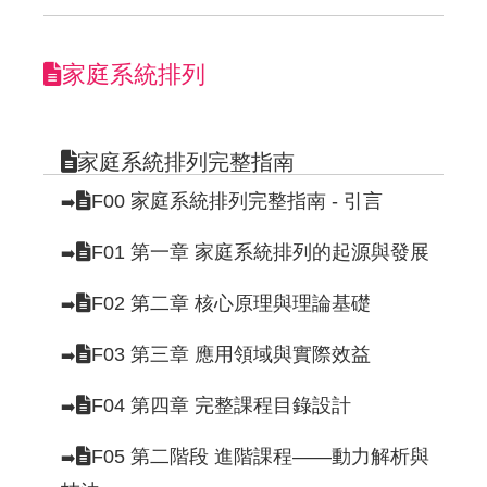
家庭系統排列
家庭系統排列完整指南
F00 家庭系統排列完整指南 - 引言
➡️
F01 第一章 家庭系統排列的起源與發展
➡️
F02 第二章 核心原理與理論基礎
➡️
F03 第三章 應用領域與實際效益
➡️
F04 第四章 完整課程目錄設計
➡️
F05 第二階段 進階課程——動力解析與
➡️