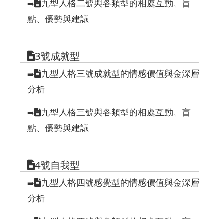
九型人格二號與各類型的相處互動、盲
➡️
點、優勢與建議
3號成就型
九型人格三號成就型的情感價值與金深層
➡️
分析
九型人格三號與各類型的相處互動、盲
➡️
點、優勢與建議
4號自我型
九型人格四號感覺型的情感價值與金深層
➡️
分析