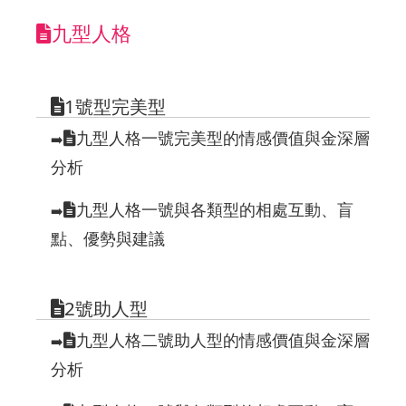
九型人格
1號型完美型
九型人格一號完美型的情感價值與金深層
➡️
分析
九型人格一號與各類型的相處互動、盲
➡️
點、優勢與建議
2號助人型
九型人格二號助人型的情感價值與金深層
➡️
分析