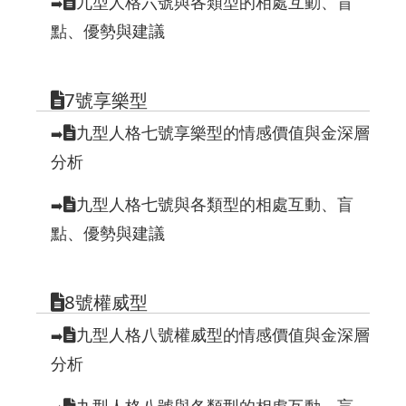
九型人格六號與各類型的相處互動、盲
➡️
點、優勢與建議
7號享樂型
九型人格七號享樂型的情感價值與金深層
➡️
分析
九型人格七號與各類型的相處互動、盲
➡️
點、優勢與建議
8號權威型
九型人格八號權威型的情感價值與金深層
➡️
分析