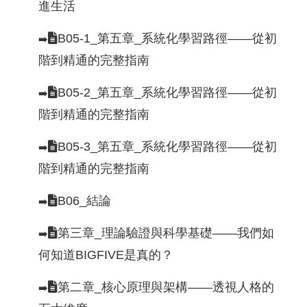
進生活
B05-1_第五章_系統化學習路徑——從初
➡️
階到精通的完整指南
B05-2_第五章_系統化學習路徑——從初
➡️
階到精通的完整指南
B05-3_第五章_系統化學習路徑——從初
➡️
階到精通的完整指南
B06_結論
➡️
第三章_理論驗證與科學基礎——我們如
➡️
何知道BIGFIVE是真的？
第二章_核心原理與架構——透視人格的
➡️