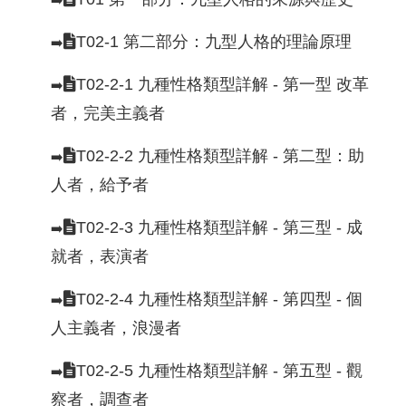
T02-1 第二部分：九型人格的理論原理
➡️
T02-2-1 九種性格類型詳解 - 第一型 改革
➡️
者，完美主義者
T02-2-2 九種性格類型詳解 - 第二型：助
➡️
人者，給予者
T02-2-3 九種性格類型詳解 - 第三型 - 成
➡️
就者，表演者
T02-2-4 九種性格類型詳解 - 第四型 - 個
➡️
人主義者，浪漫者
T02-2-5 九種性格類型詳解 - 第五型 - 觀
➡️
察者，調查者