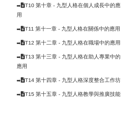
T10 第十章 - 九型人格在個人成長中的應
➡️
用
T11 第十一章 - 九型人格在關係中的應用
➡️
T12 第十二章 - 九型人格在職場中的應用
➡️
T13 第十三章 - 九型人格在助人專業中的
➡️
應用
T14 第十四章 - 九型人格深度整合工作坊
➡️
T15 第十五章 - 九型人格教學與推廣技能
➡️