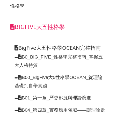
性格學
BIGFIVE大五性格學
BigFive大五性格學OCEAN完整指南
B0_BIG_FIVE_性格學完整指南_掌握五
➡️
大人格特質
B00_BigFive大5性格學OCEAN_從理論
➡️
基礎到自學實踐
B01_第一章_歷史起源與理論演進
➡️
B04_第四章_實務應用領域——讓理論走
➡️