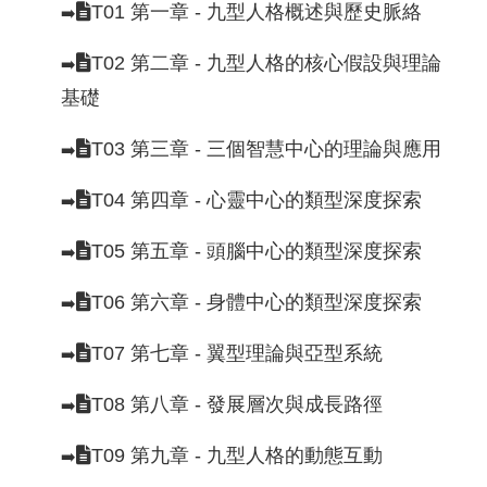
T01 第一章 - 九型人格概述與歷史脈絡
➡️
T02 第二章 - 九型人格的核心假設與理論
➡️
基礎
T03 第三章 - 三個智慧中心的理論與應用
➡️
T04 第四章 - 心靈中心的類型深度探索
➡️
T05 第五章 - 頭腦中心的類型深度探索
➡️
T06 第六章 - 身體中心的類型深度探索
➡️
T07 第七章 - 翼型理論與亞型系統
➡️
T08 第八章 - 發展層次與成長路徑
➡️
T09 第九章 - 九型人格的動態互動
➡️