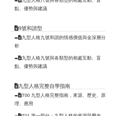
九型人格八號與各類型的相處互動、盲
➡️
點、優勢與建議
9號和諧型
九型人格九號和諧的情感價值與金深層分
➡️
析
九型人格九號與各類型的相處互動、盲
➡️
點、優勢與建議
九型人格完整自學指南
T00 九型人格完整指南，來源、歷史、原
➡️
理、應用
T01 第一部分：九型人格的來源與歷史
➡️