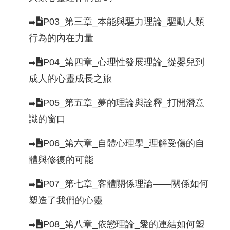
P03_第三章_本能與驅力理論_驅動人類
➡️
行為的內在力量
P04_第四章_心理性發展理論_從嬰兒到
➡️
成人的心靈成長之旅
P05_第五章_夢的理論與詮釋_打開潛意
➡️
識的窗口
P06_第六章_自體心理學_理解受傷的自
➡️
體與修復的可能
P07_第七章_客體關係理論——關係如何
➡️
塑造了我們的心靈
P08_第八章_依戀理論_愛的連結如何塑
➡️