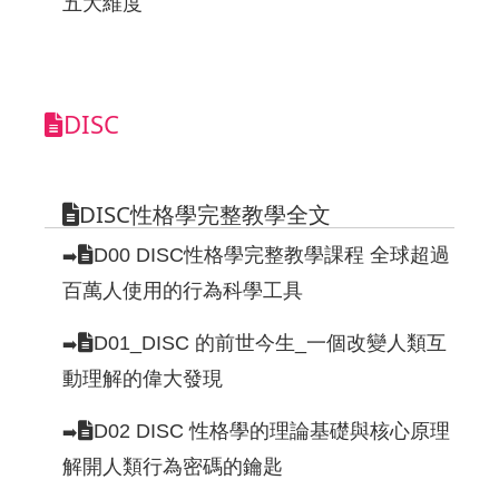
五大維度
DISC
DISC性格學完整教學全文
D00 DISC性格學完整教學課程 全球超過
➡️
百萬人使用的行為科學工具
D01_DISC 的前世今生_一個改變人類互
➡️
動理解的偉大發現
D02 DISC 性格學的理論基礎與核心原理
➡️
解開人類行為密碼的鑰匙