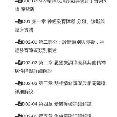
D00 DSM-V精神疾病診斷與統計手冊第5
➡️
版 導覽版
D01 第一章 神經發育障礙 分類、診斷與
➡️
臨床實務
D02-01 第二部分：診斷類別與障礙，神
➡️
經發育障礙類別概述
D02-02 第二章 思覺失調障礙與其他精神
➡️
病性障礙詳細解說
D02-03 第三章 雙相情緒障礙與相關障礙
➡️
詳細解說
D02-04 第四章 憂鬱障礙詳細解說
➡️
D02-05 第五章 焦慮障礙詳細解說
➡️