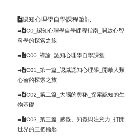
認知心理學自學課程筆記
C0_認知心理學自學課程指南_開啟心智
➡️
科學的探索之旅
C00_導論_認知心理學自學課堂
➡️
C01_第一篇_認識認知心理學_開啟人類
➡️
心智的探索之旅
C02_第二篇_大腦的奧秘_探索認知的生
➡️
物基礎
C03_第三篇_感覺、知覺與注意力_打開
➡️
世界的三把鑰匙