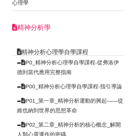
心理學
精神分析學
精神分析心理學自學課程
P0_精神分析心理學自學課程-從弗洛伊
➡️
德到當代應用完整指南
P00_精神分析心理學自學課程-指引導論
➡️
P01_第一章_精神分析運動的興起——從
➡️
維也納到世界的思想革命
P02_第二章_精神分析的核心概念_解開
➡️
人類心靈運作的密碼