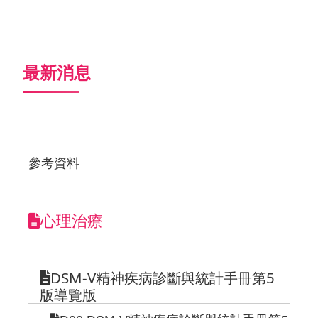
最新消息
參考資料
心理治療
DSM-V精神疾病診斷與統計手冊第5
版導覽版