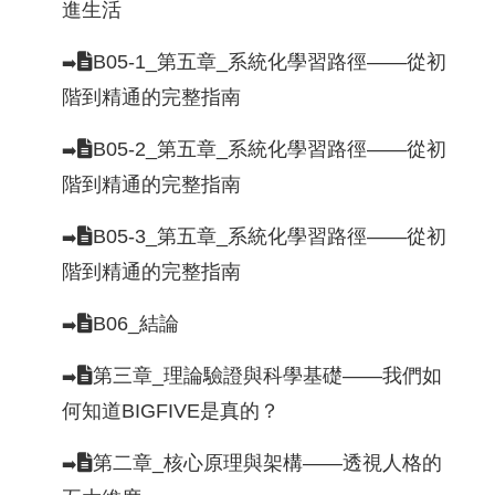
進生活
B05-1_第五章_系統化學習路徑——從初
➡️
階到精通的完整指南
B05-2_第五章_系統化學習路徑——從初
➡️
階到精通的完整指南
B05-3_第五章_系統化學習路徑——從初
➡️
階到精通的完整指南
B06_結論
➡️
第三章_理論驗證與科學基礎——我們如
➡️
何知道BIGFIVE是真的？
第二章_核心原理與架構——透視人格的
➡️