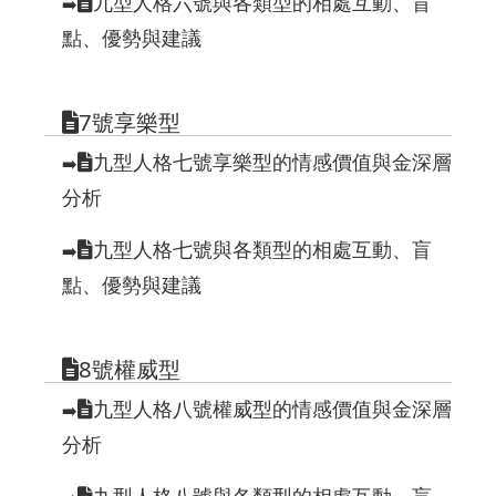
九型人格六號與各類型的相處互動、盲
➡️
點、優勢與建議
7號享樂型
九型人格七號享樂型的情感價值與金深層
➡️
分析
九型人格七號與各類型的相處互動、盲
➡️
點、優勢與建議
8號權威型
九型人格八號權威型的情感價值與金深層
➡️
分析