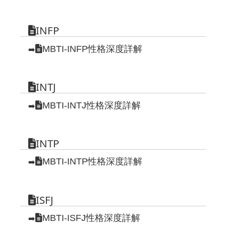
INFP
MBTI-INFP性格深度詳解
➡️
INTJ
MBTI-INTJ性格深度詳解
➡️
INTP
MBTI-INTP性格深度詳解
➡️
ISFJ
MBTI-ISFJ性格深度詳解
➡️