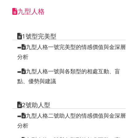
九型人格
1號型完美型
九型人格一號完美型的情感價值與金深層
➡️
分析
九型人格一號與各類型的相處互動、盲
➡️
點、優勢與建議
2號助人型
九型人格二號助人型的情感價值與金深層
➡️
分析