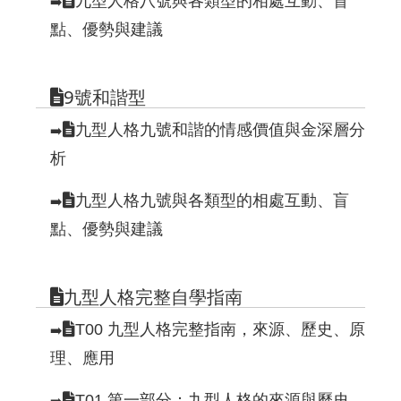
九型人格八號與各類型的相處互動、盲
➡️
點、優勢與建議
9號和諧型
九型人格九號和諧的情感價值與金深層分
➡️
析
九型人格九號與各類型的相處互動、盲
➡️
點、優勢與建議
九型人格完整自學指南
T00 九型人格完整指南，來源、歷史、原
➡️
理、應用
T01 第一部分：九型人格的來源與歷史
➡️