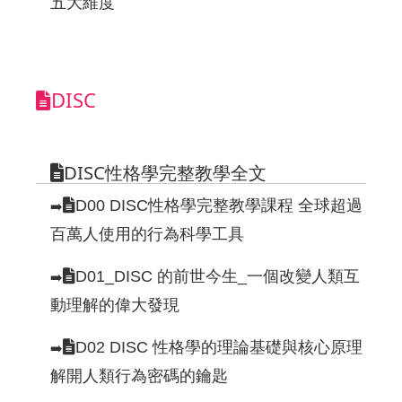
五大維度
DISC
DISC性格學完整教學全文
D00 DISC性格學完整教學課程 全球超過
➡️
百萬人使用的行為科學工具
D01_DISC 的前世今生_一個改變人類互
➡️
動理解的偉大發現
D02 DISC 性格學的理論基礎與核心原理
➡️
解開人類行為密碼的鑰匙