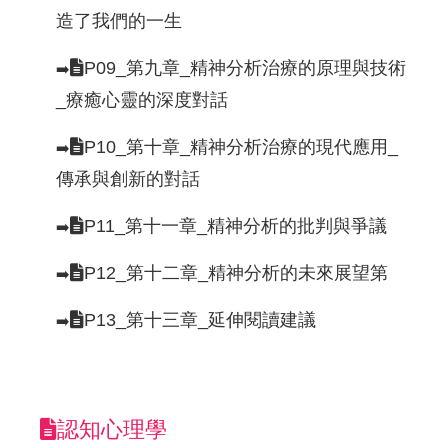
造了我們的一生
P09_第九章_精神分析治療的原理與技術
➡️
_療癒心靈的深度對話
P10_第十章_精神分析治療的現代應用_
➡️
傳承與創新的對話
P11_第十一章_精神分析的批判與爭議
➡️
P12_第十二章_精神分析的未來展望第
➡️
P13_第十三章_延伸閱讀建議
➡️
認知心理學