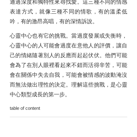
通過深度和獨特性來尋找愛。這三種不同的情感
表達方式，就像三種不同的情歌，有的溫柔低
吟，有的激昂高唱，有的深情訴說。
心靈中心也有它的挑戰。當過度發展或失衡時，
心靈中心的人可能會過度在意他人的評價，讓自
己的情緒隨著別人的反應而起起伏伏。他們可能
會為了在別人眼裡看起來不錯而活得辛苦，可能
會在關係中失去自我，可能會被情感的波動淹沒
而無法做出理性的決定。理解這些挑戰，是心靈
中心類型成長的第一步。
table of content