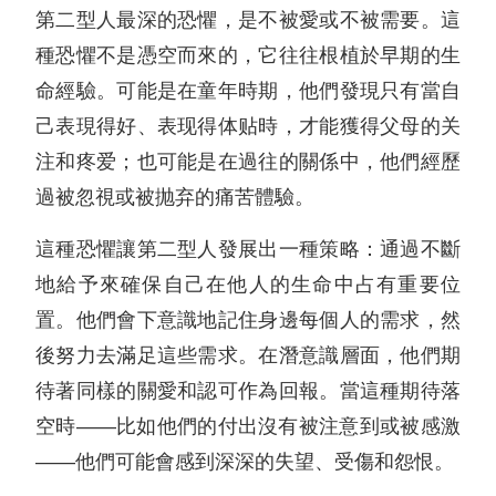
第二型人最深的恐懼，是不被愛或不被需要。這
種恐懼不是憑空而來的，它往往根植於早期的生
命經驗。可能是在童年時期，他們發現只有當自
己表現得好、表现得体贴時，才能獲得父母的关
注和疼爱；也可能是在過往的關係中，他們經歷
過被忽視或被抛弃的痛苦體驗。
這種恐懼讓第二型人發展出一種策略：通過不斷
地給予來確保自己在他人的生命中占有重要位
置。他們會下意識地記住身邊每個人的需求，然
後努力去滿足這些需求。在潛意識層面，他們期
待著同樣的關愛和認可作為回報。當這種期待落
空時——比如他們的付出沒有被注意到或被感激
——他們可能會感到深深的失望、受傷和怨恨。