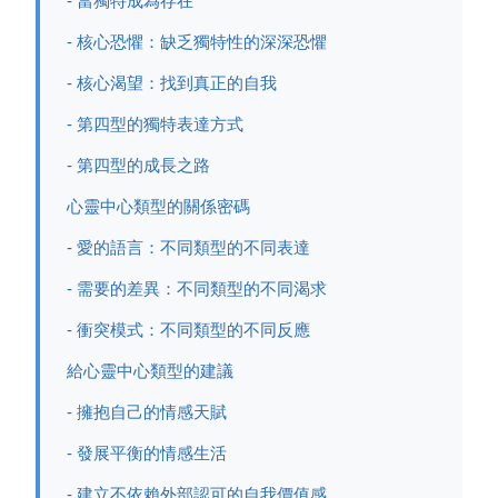
- 當獨特成為存在
- 核心恐懼：缺乏獨特性的深深恐懼
- 核心渴望：找到真正的自我
- 第四型的獨特表達方式
- 第四型的成長之路
心靈中心類型的關係密碼
- 愛的語言：不同類型的不同表達
- 需要的差異：不同類型的不同渴求
- 衝突模式：不同類型的不同反應
給心靈中心類型的建議
- 擁抱自己的情感天賦
- 發展平衡的情感生活
- 建立不依賴外部認可的自我價值感