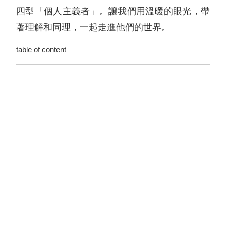
四型「個人主義者」。讓我們用溫暖的眼光，帶
著理解和同理，一起走進他們的世界。
table of content