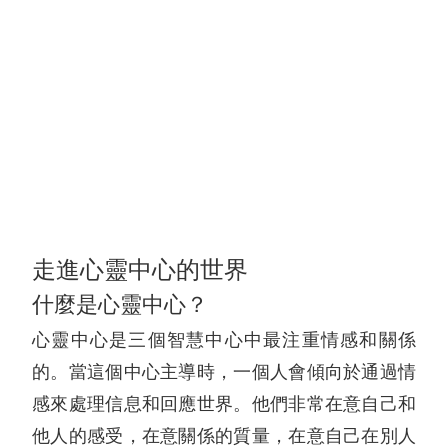
走進心靈中心的世界
什麼是心靈中心？
心靈中心是三個智慧中心中最注重情感和關係
的。當這個中心主導時，一個人會傾向於通過情
感來處理信息和回應世界。他們非常在意自己和
他人的感受，在意關係的質量，在意自己在別人