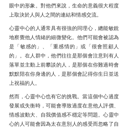
眼中的形象。對他們來說，生命的意義很大程度
上取決於人與人之間的連結和情感交流。
心靈中心的人通常具有很強的同理心，總能敏銳
地察覺他人情緒的細微變化。他們可能會被認為
是「敏感的」、「重感情的」或「很會照顧人
的」。在人群中，他們往往是那個會注意到有人
落單並主動上前攀談的人，是那個在你難過時會
默默陪在你身邊的人，是那個會記得你生日並送
上祝福的人。
然而，心靈中心也有它的挑戰。當這個中心過度
發展或失衡時，可能會導致過度在意他人評價、
情感波動大、自我價值感不穩定等問題。心靈中
心的人可能會因為太在意別人的感受而忽略了自