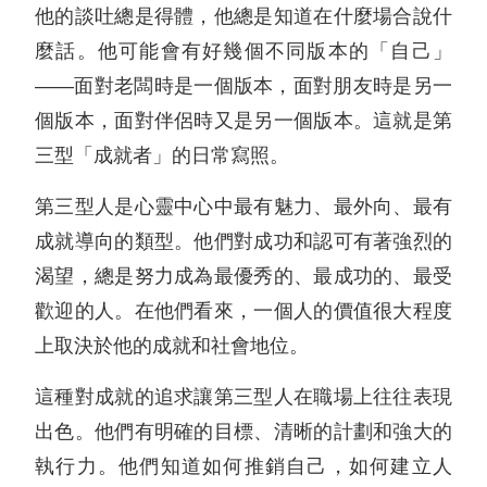
他的談吐總是得體，他總是知道在什麼場合說什
麼話。他可能會有好幾個不同版本的「自己」
——面對老闆時是一個版本，面對朋友時是另一
個版本，面對伴侶時又是另一個版本。這就是第
三型「成就者」的日常寫照。
第三型人是心靈中心中最有魅力、最外向、最有
成就導向的類型。他們對成功和認可有著強烈的
渴望，總是努力成為最優秀的、最成功的、最受
歡迎的人。在他們看來，一個人的價值很大程度
上取決於他的成就和社會地位。
這種對成就的追求讓第三型人在職場上往往表現
出色。他們有明確的目標、清晰的計劃和強大的
執行力。他們知道如何推銷自己，如何建立人