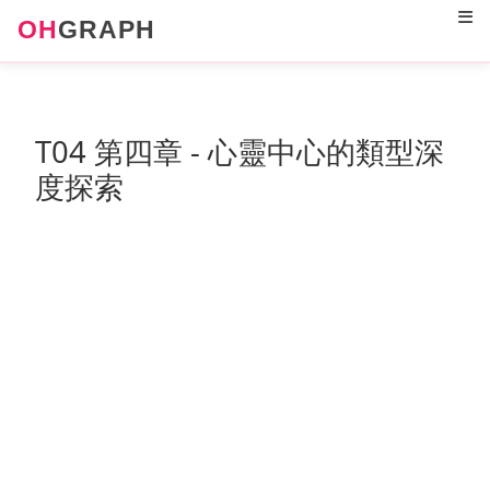
12
OH
GRAPH
T04 第四章 - 心靈中心的類型深
度探索