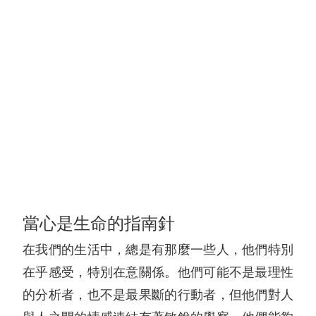
當心是生命的指南針
在我們的生活中，總是有那麼一些人，他們特別
在乎感受，特別在意關係。他們可能不是最理性
的分析者，也不是最果斷的行動者，但他們對人