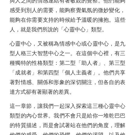
與人之間的情感連結有著敏銳的覺察。他們能夠
感受到別人的需要，能夠察覺氣氛的微妙變化，
能夠在你需要支持的時候給予溫暖的擁抱。這些
人，就是我們所說的「心靈中心」類型。
心靈中心，又被稱為情感中心或心靈中心，是九
型人格三大智慧中心之一。在這個中心裡，有三
種獨特的性格類型：第二型「助人者」、第三型
「成就者」和第四型「個人主義者」。他們共享
著對情感、關係和形象的深切關注，但各自的表
達方式卻有著顯著的差異。
這一章節，讓我們一起深入探索這三種心靈中心
類型的內心世界。我們不會只是給你一堆乾巴巴
的特質描述，而是會試著站在他們的角度，理解
他們的感受、他們的恐懼、他們的渴望，以及他