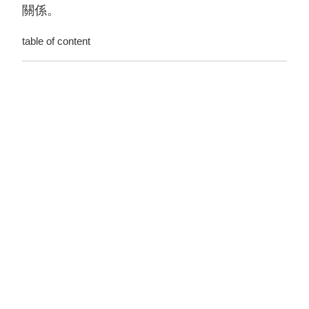
關係。
table of content