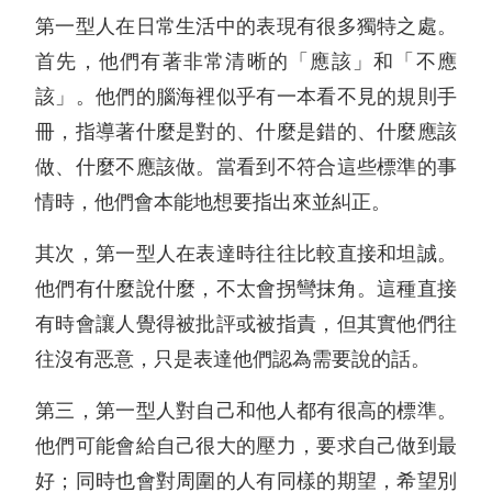
第一型人在日常生活中的表現有很多獨特之處。
首先，他們有著非常清晰的「應該」和「不應
該」。他們的腦海裡似乎有一本看不見的規則手
冊，指導著什麼是對的、什麼是錯的、什麼應該
做、什麼不應該做。當看到不符合這些標準的事
情時，他們會本能地想要指出來並糾正。
其次，第一型人在表達時往往比較直接和坦誠。
他們有什麼說什麼，不太會拐彎抹角。這種直接
有時會讓人覺得被批評或被指責，但其實他們往
往沒有恶意，只是表達他們認為需要說的話。
第三，第一型人對自己和他人都有很高的標準。
他們可能會給自己很大的壓力，要求自己做到最
好；同時也會對周圍的人有同樣的期望，希望別