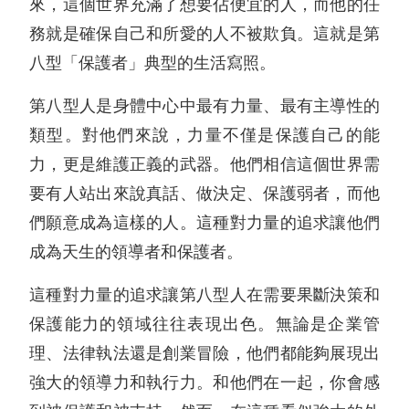
來，這個世界充滿了想要佔便宜的人，而他的任
務就是確保自己和所愛的人不被欺負。這就是第
八型「保護者」典型的生活寫照。
第八型人是身體中心中最有力量、最有主導性的
類型。對他們來說，力量不僅是保護自己的能
力，更是維護正義的武器。他們相信這個世界需
要有人站出來說真話、做決定、保護弱者，而他
們願意成為這樣的人。這種對力量的追求讓他們
成為天生的領導者和保護者。
這種對力量的追求讓第八型人在需要果斷決策和
保護能力的領域往往表現出色。無論是企業管
理、法律執法還是創業冒險，他們都能夠展現出
強大的領導力和執行力。和他們在一起，你會感