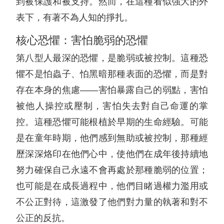
到被保護和被支持。然而，在這種看似強大的外
表下，有著不為人知的掙扎。
核心恐懼：害怕脆弱的恐懼
第八型人最深的恐懼，是脆弱或被控制。這種恐
懼不是怕蟲子、怕黑暗那種表面的恐懼，而是對
存在本身的焦慮——害怕暴露自己的弱點，害怕
被他人操控或壓制，害怕失去對自己命運的掌
控。這種恐懼可能根植於早期的生命經驗。可能
是在童年時期，他們感到無助或被控制，那種經
歷深深烙印在他們心中，使他們在成年後持續地
努力確保自己永遠不會再處於那種脆弱的位置；
也可能是在成長過程中，他們目睹過權力濫用或
不公正對待，這激發了他們對力量的執著和對不
公正的反抗。