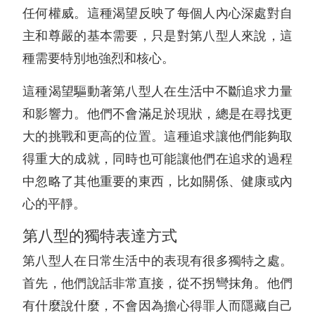
任何權威。這種渴望反映了每個人內心深處對自
主和尊嚴的基本需要，只是對第八型人來說，這
種需要特別地強烈和核心。
這種渴望驅動著第八型人在生活中不斷追求力量
和影響力。他們不會滿足於現狀，總是在尋找更
大的挑戰和更高的位置。這種追求讓他們能夠取
得重大的成就，同時也可能讓他們在追求的過程
中忽略了其他重要的東西，比如關係、健康或內
心的平靜。
第八型的獨特表達方式
第八型人在日常生活中的表現有很多獨特之處。
首先，他們說話非常直接，從不拐彎抹角。他們
有什麼說什麼，不會因為擔心得罪人而隱藏自己