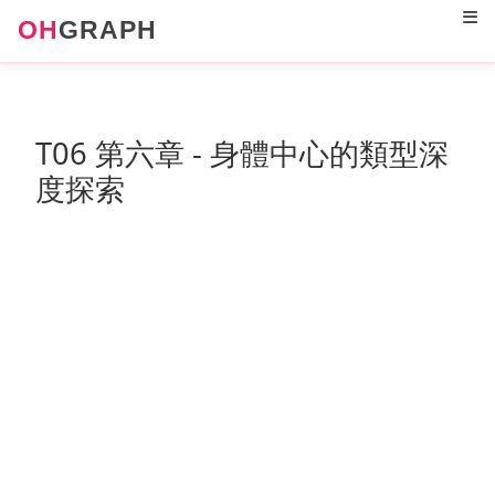
12
OH
GRAPH
T06 第六章 - 身體中心的類型深
度探索