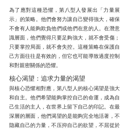
為了應對這種恐懼，第八型人發展出「力量展
示」的策略。他們會努力讓自己變得強大，確保
不會有人能夠欺負他們或他們在意的人。在潛意
識層面，他們覺得只要足夠強大，就不會受傷；
只要掌控局面，就不會失控。這種策略在保護自
己方面往往是有效的，但它也可能導致過度控制
和對親密關係的恐懼。
核心渴望：追求力量的渴望
與核心恐懼相對應，第八型人的核心渴望是強大
和自主。他們希望能夠掌控自己的命運，成為自
己生活的主人，在世界上留下自己的印記。在最
深層的層面，他們渴望的是能夠完全地活著，不
隐藏自己的力量，不压抑自己的欲望，不屈從於