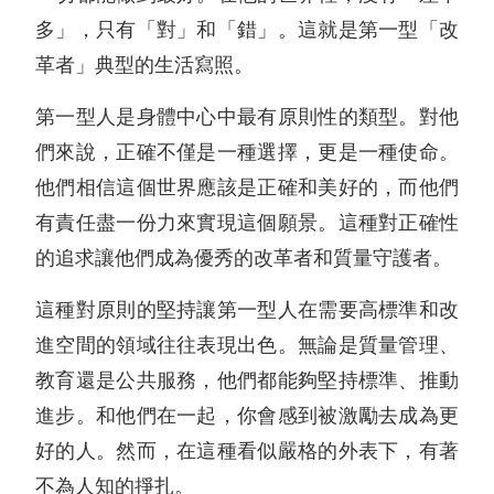
多」，只有「對」和「錯」。這就是第一型「改
革者」典型的生活寫照。
第一型人是身體中心中最有原則性的類型。對他
們來說，正確不僅是一種選擇，更是一種使命。
他們相信這個世界應該是正確和美好的，而他們
有責任盡一份力來實現這個願景。這種對正確性
的追求讓他們成為優秀的改革者和質量守護者。
這種對原則的堅持讓第一型人在需要高標準和改
進空間的領域往往表現出色。無論是質量管理、
教育還是公共服務，他們都能夠堅持標準、推動
進步。和他們在一起，你會感到被激勵去成為更
好的人。然而，在這種看似嚴格的外表下，有著
不為人知的掙扎。