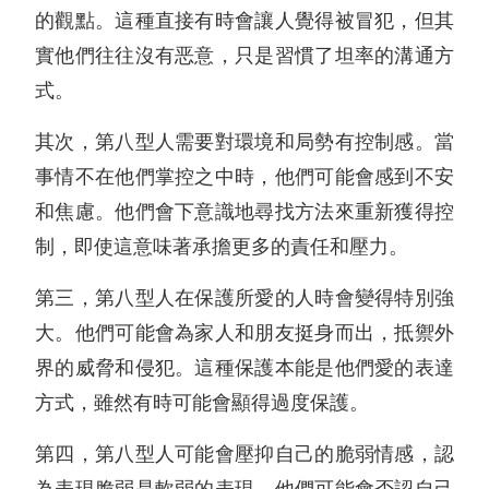
的觀點。這種直接有時會讓人覺得被冒犯，但其
實他們往往沒有恶意，只是習慣了坦率的溝通方
式。
其次，第八型人需要對環境和局勢有控制感。當
事情不在他們掌控之中時，他們可能會感到不安
和焦慮。他們會下意識地尋找方法來重新獲得控
制，即使這意味著承擔更多的責任和壓力。
第三，第八型人在保護所愛的人時會變得特別強
大。他們可能會為家人和朋友挺身而出，抵禦外
界的威脅和侵犯。這種保護本能是他們愛的表達
方式，雖然有時可能會顯得過度保護。
第四，第八型人可能會壓抑自己的脆弱情感，認
為表現脆弱是軟弱的表現。他們可能會否認自己