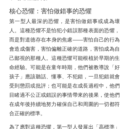
核心恐懼：害怕做錯事的恐懼
第一型人最深的恐懼，是害怕做錯事或成為壞
人。這種恐懼不是怕犯小錯誤那種表面的恐懼，
而是對道德存在本身的焦慮——害怕自己的行為
會造成傷害，害怕偏離正確的道路，害怕成為自
己鄙視的那種人。這種恐懼可能根植於早期的生
命經驗。可能是在童年時期，他們被教導說「好
孩子」應該聽話、懂事、不犯錯，一旦犯錯就會
受到懲罰或批評；也可能是在成長過程中，他們
目睹過不公正或錯誤的事情帶來的後果，使他們
在成年後持續地努力確保自己和周圍的一切都符
合正確的標準。
為了應對這種恐懼，第一型人發展出「高標準」