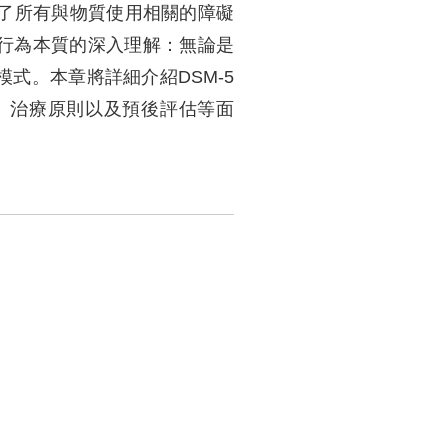
含了所有與物質使用相關的障礙
行為本質的深入理解：無論是
式。本章將詳細介紹DSM-5
、治療原則以及預後評估等面