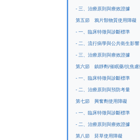
- 三、治療原則與療效證據
第五節 鴉片類物質使用障礙
- 一、臨床特徵與診斷標準
- 二、流行病學與公共衛生影響
- 三、治療原則與療效證據
第六節 鎮靜劑/催眠藥/抗焦
- 一、臨床特徵與診斷標準
- 二、治療原則與預防考量
第七節 興奮劑使用障礙
- 一、臨床特徵與診斷標準
- 二、治療原則與療效證據
第八節 菸草使用障礙