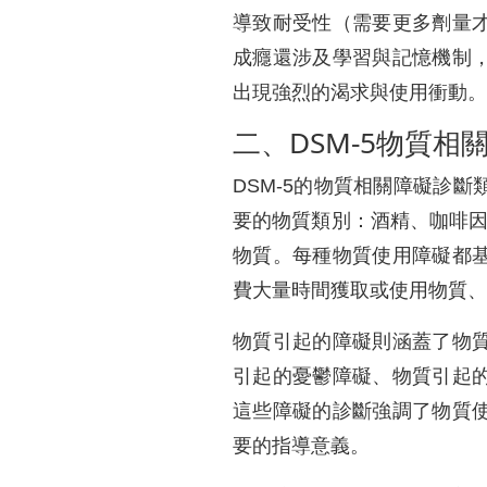
導致耐受性（需要更多劑量
成癮還涉及學習與記憶機制
出現強烈的渴求與使用衝動。
二、DSM-5物質相
DSM-5的物質相關障礙診
要的物質類別：酒精、咖啡因
物質。每種物質使用障礙都
費大量時間獲取或使用物質、
物質引起的障礙則涵蓋了物
引起的憂鬱障礙、物質引起
這些障礙的診斷強調了物質
要的指導意義。