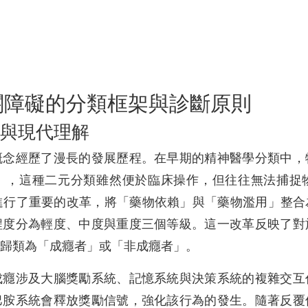
關障礙的分類框架與診斷原則
與現代理解
概念經歷了漫長的發展歷程。在早期的精神醫學分類中，
」，這種二元分類雖然便於臨床操作，但往往無法捕捉
架進行了重要的改革，將「藥物依賴」與「藥物濫用」整
程度分為輕度、中度與重度三個等級。這一改革反映了對
歸類為「成癮者」或「非成癮者」。
成癮涉及大腦獎勵系統、記憶系統與決策系統的複雜交互
巴胺系統會釋放獎勵信號，強化該行為的發生。隨著反覆