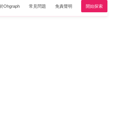
於Ohgraph
常見問題
免責聲明
開始探索