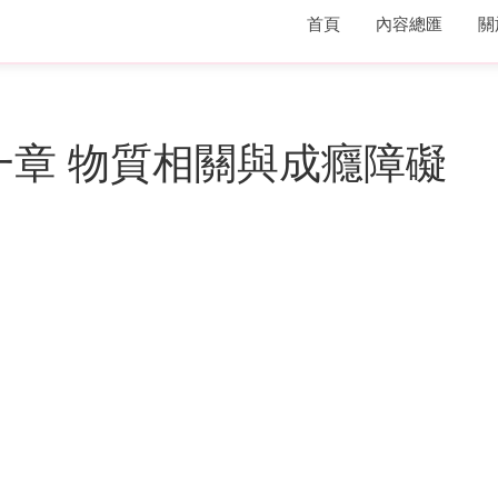
首頁
內容總匯
關
第十一章 物質相關與成癮障礙