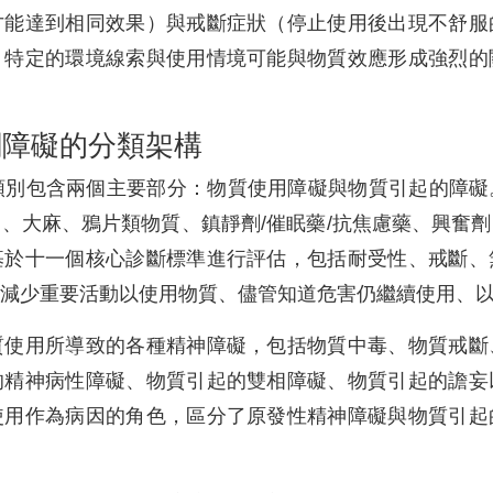
才能達到相同效果）與戒斷症狀（停止使用後出現不舒服
，特定的環境線索與使用情境可能與物質效應形成強烈的
關障礙的分類架構
斷類別包含兩個主要部分：物質使用障礙與物質引起的障
、大麻、鴉片類物質、鎮靜劑/催眠藥/抗焦慮藥、興奮
基於十一個核心診斷標準進行評估，包括耐受性、戒斷、
減少重要活動以使用物質、儘管知道危害仍繼續使用、
質使用所導致的各種精神障礙，包括物質中毒、物質戒斷
的精神病性障礙、物質引起的雙相障礙、物質引起的譫妄
使用作為病因的角色，區分了原發性精神障礙與物質引起