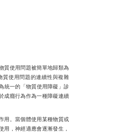
物質使用問題被簡單地歸類為
物質使用問題的連續性與複雜
合為統一的「物質使用障礙」診
於成癮行為作為一種障礙連續
作用。當個體使用某種物質或
使用，神經適應會逐漸發生，