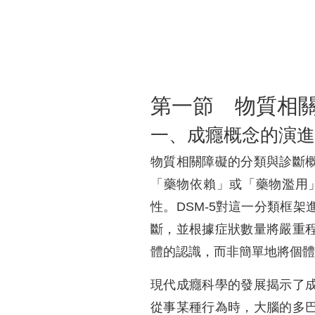
第一節 物質相
一、成癮概念的演進
物質相關障礙的分類與診斷
「藥物依賴」或「藥物濫用
性。DSM-5對這一分類框
斷，並根據症狀數量將嚴重
體的認識，而非簡單地將個體
現代成癮科學的發展揭示了
從事某種行為時，大腦的多