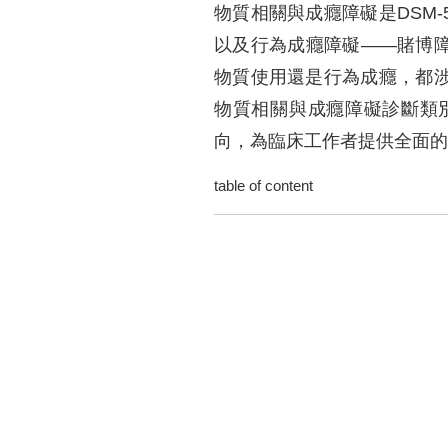
物質相關與成癮障礙是DSM
以及行為成癮障礙——賭博
物質使用還是行為成癮，都涉
物質相關與成癮障礙診斷類
向，為臨床工作者提供全面的
table of content