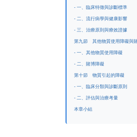
- 一、臨床特徵與診斷標準
- 二、流行病學與健康影響
- 三、治療原則與療效證據
第九節 其他物質使用障礙與
- 一、其他物質使用障礙
- 二、賭博障礙
第十節 物質引起的障礙
- 一、臨床分類與診斷原則
- 二、評估與治療考量
本章小結