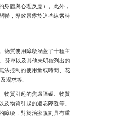
的身體與心理反應）。此外，
關聯，導致暴露於這些線索時
礙。物質使用障礙涵蓋了十種主
劑、菸草以及其他未明確列出的
無法控制的使用量或時間、花
以及渴求等。
、物質引起的焦慮障礙、物質
以及物質引起的遺忘障礙等。
的障礙，對於治療規劃具有重