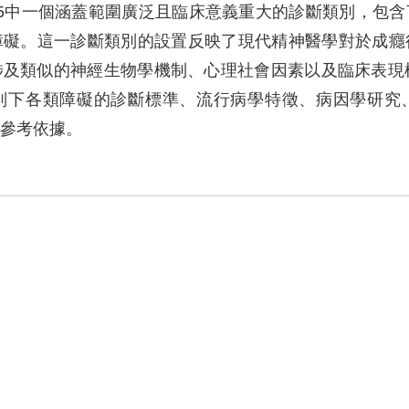
-5中一個涵蓋範圍廣泛且臨床意義重大的診斷類別，包
障礙。這一診斷類別的設置反映了現代精神醫學對於成癮
及類似的神經生物學機制、心理社會因素以及臨床表現模
別下各類障礙的診斷標準、流行病學特徵、病因學研究
參考依據。