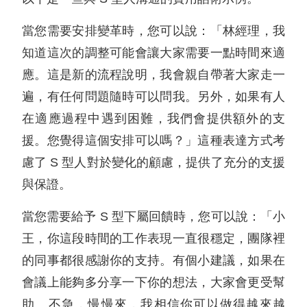
當您需要安排變革時，您可以說：「林經理，我
知道這次的調整可能會讓大家需要一點時間來適
應。這是新的流程說明，我會親自帶著大家走一
遍，有任何問題隨時可以問我。另外，如果有人
在適應過程中遇到困難，我們會提供額外的支
援。您覺得這個安排可以嗎？」這種表達方式考
慮了 S 型人對於變化的顧慮，提供了充分的支援
與保證。
當您需要給予 S 型下屬回饋時，您可以說：「小
王，你這段時間的工作表現一直很穩定，團隊裡
的同事都很感謝你的支持。有個小建議，如果在
會議上能夠多分享一下你的想法，大家會更受幫
助。不急，慢慢來，我相信你可以做得越來越