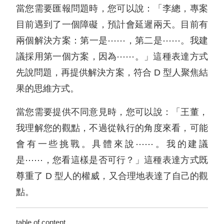
當您需要匯報問題時，您可以說：「李總，專案
目前遇到了一個障礙，預計會延遲兩天。目前有
兩個解決方案：第一是⋯⋯，第二是⋯⋯。我建
議採用第一個方案，因為⋯⋯。」這種表達方式
先說問題，再提供解決方案，符合 D 型人聚焦結
果的思維方式。
當您需要提供不同意見時，您可以說：「王董，
我理解您的觀點，不過從執行的角度來看，可能
會有一些挑戰。具體來說⋯⋯。我的建議
是⋯⋯，您看這樣是否可行？」這種表達方式既
尊重了 D 型人的權威，又合理地表達了自己的觀
點。
table of content