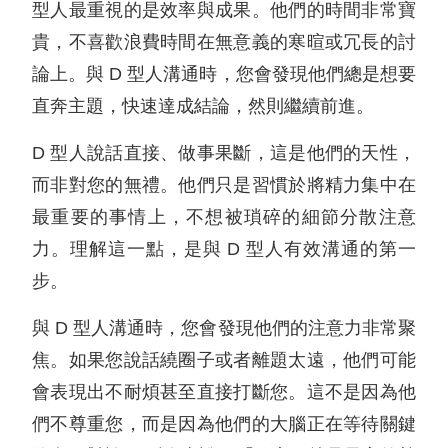
型人最重視的是效率與成果。他們的時間非常寶
貴，不喜歡浪費時間在無意義的寒暄或冗長的討
論上。與 D 型人溝通時，您會發現他們總是想要
直奔主題，快速達成結論，然則繼續前進。
D 型人說話直接、做事果斷，這是他們的天性，
而非對您的無禮。他們只是習慣於將精力集中在
最重要的事情上，不想被瑣碎的細節分散注意
力。理解這一點，是與 D 型人有效溝通的第一
步。
與 D 型人溝通時，您會發現他們的注意力非常聚
焦。如果您說話繞圈子或者離題太遠，他們可能
會表現出不耐煩甚至直接打斷您。這不是因為他
們不尊重您，而是因為他們的大腦正在等待關鍵