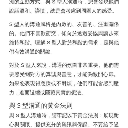
測的互動方式。與 S 型人溝通時，您會發現他們
說話溫和、謹慎，總是會考慮到周圍人的感受。
S 型人的溝通風格是內斂的、友善的、注重關係
的。他們不喜歡衝突，傾向於透過妥協與讓步來
維持和諧。理解 S 型人對於和諧的需求，是與他
們有效溝通的關鍵。
對於 S 型人來說，溝通的氛圍非常重要。他們需
要感受到對方的真誠與善意，才能夠敞開心扉。
如果您表現得急躁或不耐煩，他們可能會感到壓
力，進而退縮或隱藏真實的想法。
與 S 型溝通的黃金法則
與 S 型人溝通時，請牢記以下黃金法則：展現耐
心與關懷、提供充分的資訊與保證、不要給予過