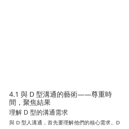
4.1 與 D 型溝通的藝術——尊重時
間，聚焦結果
理解 D 型的溝通需求
與 D 型人溝通，首先要理解他們的核心需求。D