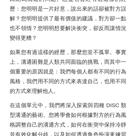
歷：您明明是一片好意，說出來的話卻被對方誤
解？您明明提供了最有價值的建議，對方卻一點
也不領情？您明明想要解決衝突，卻反而讓情況
變得更糟？
如果您有過這樣的經歷，那麼您並不孤單。事實
上，溝通困難是人類共同面臨的挑戰，而其中一
個重要的原因就是：我們每個人都有不同的行為
風格，我們用不同的方式來表達自己，也用不同
的方式來理解他人。
在這個單元中，我們將深入探索與四種 DISC 類
型溝通的藝術。您將學會如何根據對方的行為風
格調整自己的溝通方式，如何在衝突中保持冷靜
並有效化解分歧，以及如何透過角色扮演來練習