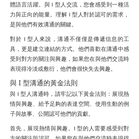
體語言活躍。與 I 型人交流，您會感受到一種活
力與正向的能量。理解 I 型人對於認可的需求，
是與他們有效溝通的關鍵。
對於 I 型人來說，溝通不僅僅是傳遞信息的工
具，更是建立連結的方式。他們喜歡在溝通中感
受到對方的關注與興趣，如果您在與他們交流時
表現得冷淡或敷衍，他們會很快失去興趣。
與 I 型溝通的黃金法則
與 I 型人溝通時，請牢記以下黃金法則：展現熱
情與興趣、給予足夠的表達空間、使用生動的例
子與故事、公開認可他們的貢獻。
首先，展現熱情與興趣。I 型的人需要感受到對
方的關注與認可。如果您在與他們交流時表現得