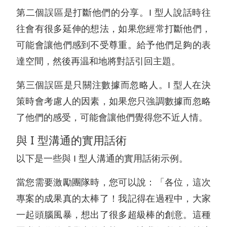
第二個誤區是打斷他們的分享。I 型人說話時往
往會有很多延伸的想法，如果您經常打斷他們，
可能會讓他們感到不受尊重。給予他們足夠的表
達空間，然後再温和地將對話引回主題。
第三個誤區是只關注數據而忽略人。I 型人在決
策時會考慮人的因素，如果您只強調數據而忽略
了他們的感受，可能會讓他們覺得您不近人情。
與 I 型溝通的實用話術
以下是一些與 I 型人溝通的實用話術示例。
當您需要激勵團隊時，您可以說：「各位，這次
專案的成果真的太棒了！我記得在過程中，大家
一起頭腦風暴，想出了很多超級棒的創意。這種