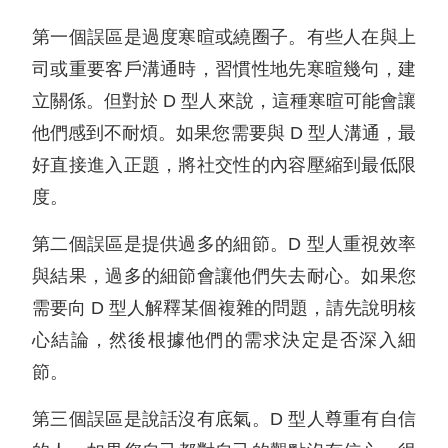
第一個誤區是過度寒暄或繞圈子。有些人在與上
司或重要客戶溝通時，習慣性地先寒暄幾句，建
立關係。但對於 D 型人來說，這種寒暄可能會讓
他們感到不耐煩。如果您需要與 D 型人溝通，最
好直接進入正題，將社交性的內容壓縮到最低限
度。
第二個誤區是提供過多的細節。D 型人重視效率
與結果，過多的細節會讓他們失去耐心。如果您
需要向 D 型人解釋某個複雜的問題，請先說明核
心結論，然後根據他們的需求決定是否深入細
節。
第三個誤區是說話沒有底氣。D 型人尊重有自信