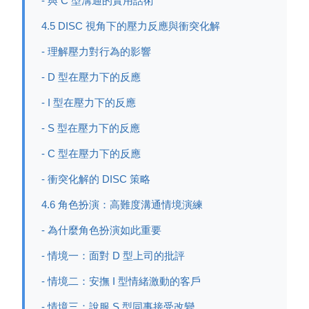
- 與 C 型溝通的實用話術
4.5 DISC 視角下的壓力反應與衝突化解
- 理解壓力對行為的影響
- D 型在壓力下的反應
- I 型在壓力下的反應
- S 型在壓力下的反應
- C 型在壓力下的反應
- 衝突化解的 DISC 策略
4.6 角色扮演：高難度溝通情境演練
- 為什麼角色扮演如此重要
- 情境一：面對 D 型上司的批評
- 情境二：安撫 I 型情緒激動的客戶
- 情境三：說服 S 型同事接受改變