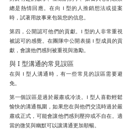
總是熱情回應。在向 I 型的人推銷想法或提案
時，試著用故事來包裝您的信息。
第四，公開認可他們的貢獻。I 型的人非常重視
被認可的感覺。在團隊中公開表揚 I 型成員的貢
獻，會讓他們感到被重視與激勵。
與 I 型溝通的常見誤區
在與 I 型人溝通時，有一些常見的誤區需要避
免。
第一個誤區是過於嚴肅或冷淡。I 型人喜歡輕鬆
愉快的溝通氛圍，如果您在與他們交流時過於嚴
肅或正式，可能會讓他們感到壓抑或不自在。適
當的微笑與幽默可以讓溝通更加順暢。