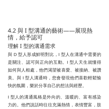
4.2 與 I 型溝通的藝術——展現熱
情，給予認可
理解 I 型的溝通需求
與 D 型人形成鮮明對比，I 型人在溝通中需要的
是關注、認可與正向的互動。I 型人天生就懂得
如何與人相處，他們渴望被喜愛、被接納、被讚
美。與 I 型人溝通時，您會發現他們喜歡輕鬆愉
快的氛圍，樂於分享自己的想法與經歷。
I 型人的溝通風格是外向的、溫暖的、富有感染
力的。他們說話時往往充滿熱情，表情豐富，肢