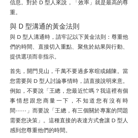
信息。對於 D 型人來說，「效率」就是最高的尊
重。
與 D 型溝通的黃金法則
與 D 型人溝通時，請牢記以下黃金法則：尊重他
們的時間、直接切入重點、聚焦於結果與行動、
提供選項而非指示。
首先，開門見山，千萬不要過多寒暄或鋪陳。當
您需要與 D 型人討論事情時，請直接說明來意。
例如，不要說「王總，您最近忙嗎？我這裡有個
事情想跟您商量一下，不知道您有沒有時
間⋯⋯」而要說「王總，有三個關於專案的問題
需要您决策」。這種直接的表達方式會讓 D 型人
感到您尊重他們的時間。