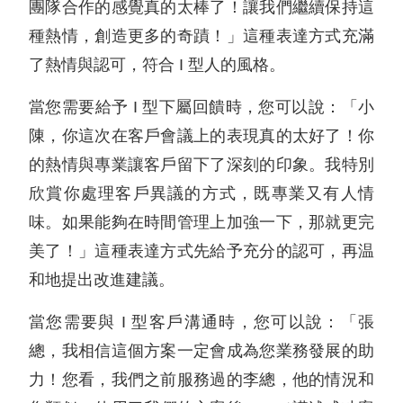
團隊合作的感覺真的太棒了！讓我們繼續保持這
種熱情，創造更多的奇蹟！」這種表達方式充滿
了熱情與認可，符合 I 型人的風格。
當您需要給予 I 型下屬回饋時，您可以說：「小
陳，你這次在客戶會議上的表現真的太好了！你
的熱情與專業讓客戶留下了深刻的印象。我特別
欣賞你處理客戶異議的方式，既專業又有人情
味。如果能夠在時間管理上加強一下，那就更完
美了！」這種表達方式先給予充分的認可，再温
和地提出改進建議。
當您需要與 I 型客戶溝通時，您可以說：「張
總，我相信這個方案一定會成為您業務發展的助
力！您看，我們之前服務過的李總，他的情況和