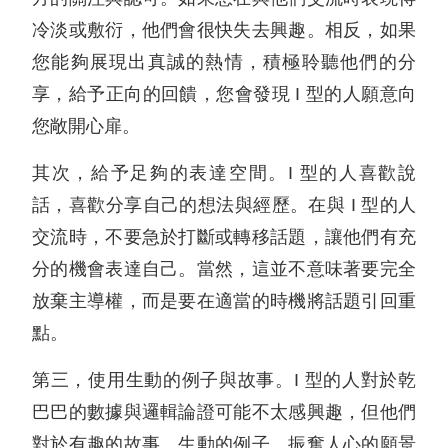
冷淡或敷衍，他們會很快失去興趣。相反，如果
您能夠展現出真誠的熱情，積極聆聽他們的分
享，給予正向的回饋，您會發現 I 型的人願意向
您敞開心扉。
其次，給予足夠的表達空間。I 型的人喜歡說
話，喜歡分享自己的想法與經歷。在與 I 型的人
交流時，不要急於打斷或轉移話題，讓他們有充
分的機會表達自己。當然，這並不意味著要完全
放棄主導權，而是要在適當的時機將話題引回重
點。
第三，使用生動的例子與故事。I 型的人對於乾
巴巴的數據與邏輯論證可能不太感興趣，但他們
對於有趣的故事、生動的例子、振奮人心的願景