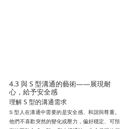
4.3 與 S 型溝通的藝術——展現耐
心，給予安全感
理解 S 型的溝通需求
S 型人在溝通中需要的是安全感、和諧與尊重。
他們不喜歡突然的變化或壓力，偏好穩定、可預