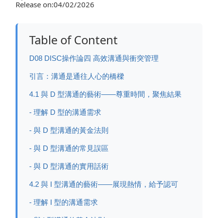
Release on:04/02/2026
Table of Content
D08 DISC操作論四 高效溝通與衝突管理
引言：溝通是通往人心的橋樑
4.1 與 D 型溝通的藝術——尊重時間，聚焦結果
- 理解 D 型的溝通需求
- 與 D 型溝通的黃金法則
- 與 D 型溝通的常見誤區
- 與 D 型溝通的實用話術
4.2 與 I 型溝通的藝術——展現熱情，給予認可
- 理解 I 型的溝通需求