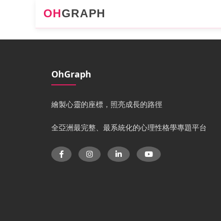
OH
GRAPH
OhGraph
繪製心靈的座標，照亮成長的路徑
全亞洲最完整、最系統化的心理性格學專題平台