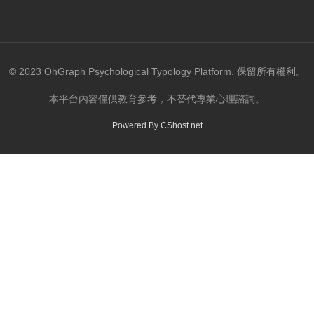
© 2023 OhGraph Psychological Typology Platform. 保留所有權利。
本平台內容僅供教育參考，不替代專業心理諮詢。
Powered By
CShost.net