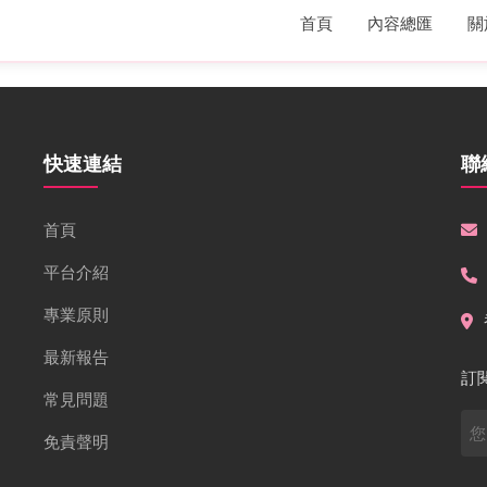
首頁
內容總匯
關
快速連結
聯
首頁
平台介紹
專業原則
最新報告
訂
常見問題
免責聲明