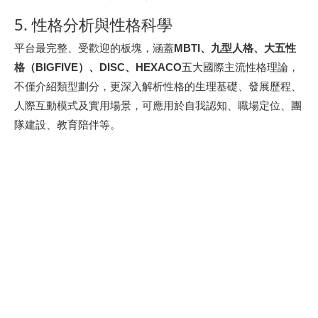
5. 性格分析與性格科學
平台最完整、受歡迎的板塊，涵蓋
MBTI、九型人格、大五性
格（BIGFIVE）、DISC、HEXACO
五大國際主流性格理論，
不僅介紹類型劃分，更深入解析性格的生理基礎、發展歷程、
人際互動模式及實用場景，可應用於自我認知、職場定位、團
隊建設、教育陪伴等。