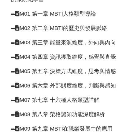
M01 第一章 MBTI人格類型導論
➡️
M02 第二章 MBTI的歷史與發展脈絡
➡️
M03 第三章 能量來源維度，外向與內向
➡️
M04 第四章 資訊獲取維度，感覺與直覺
➡️
M05 第五章 決策方式維度，思考與情感
➡️
M06 第六章 外部態度維度，判斷與感知
➡️
M07 第七章 十六種人格類型詳解
➡️
M08 第八章 榮格認知功能深度解析
➡️
M09 第九章 MBTI在職業發展中的應用
➡️