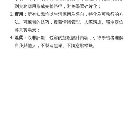
到實務應用形成完整路徑，避免學習碎片化；
實用
：所有知識均以生活應用為導向，轉化為可執行的方
法、可練習的技巧，覆蓋情緒管理、人際溝通、職場定位
等真實場景；
溫柔
：以非評斷、包容的態度設計內容，引導學習者理解
自我與他人，不製造焦慮、不隨意貼標籤。