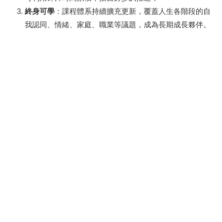
終身可學
：課程體系持續擴充更新，覆蓋人生各階段的自
我認同、情緒、家庭、職業等議題，成為長期成長夥伴。