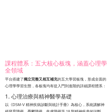
課程體系：五大核心板塊，涵蓋心理學
全領域
平台搭建了
獨立完整又相互補充
的五大學習板塊，形成全面的
心理學學習生態，各板塊均有從入門到進階的詳細課程體系：
1. 心理治療與精神醫學基礎
以《DSM-V 精神疾病診斷與統計手冊》為核心，系統講解神
經發育障礙、憂鬱障礙、焦慮障礙等 18 類精神疾患的診斷、