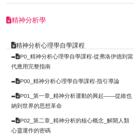
精神分析學
精神分析心理學自學課程
P0_精神分析心理學自學課程-從弗洛伊德到當
➡️
代應用完整指南
P00_精神分析心理學自學課程-指引導論
➡️
P01_第一章_精神分析運動的興起——從維也
➡️
納到世界的思想革命
P02_第二章_精神分析的核心概念_解開人類
➡️
心靈運作的密碼