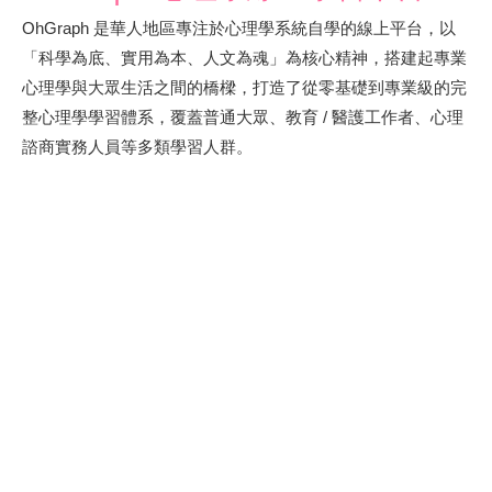
OhGraph 是華人地區專注於心理學系統自學的線上平台，以
「科學為底、實用為本、人文為魂」為核心精神，搭建起專業
心理學與大眾生活之間的橋樑，打造了從零基礎到專業級的完
整心理學學習體系，覆蓋普通大眾、教育 / 醫護工作者、心理
諮商實務人員等多類學習人群。