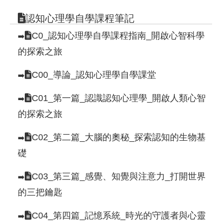
認知心理學自學課程筆記
C0_認知心理學自學課程指南_開啟心智科學
➡️
的探索之旅
C00_導論_認知心理學自學課堂
➡️
C01_第一篇_認識認知心理學_開啟人類心智
➡️
的探索之旅
C02_第二篇_大腦的奧秘_探索認知的生物基
➡️
礎
C03_第三篇_感覺、知覺與注意力_打開世界
➡️
的三把鑰匙
C04_第四篇_記憶系統_時光的守護者與心靈
➡️