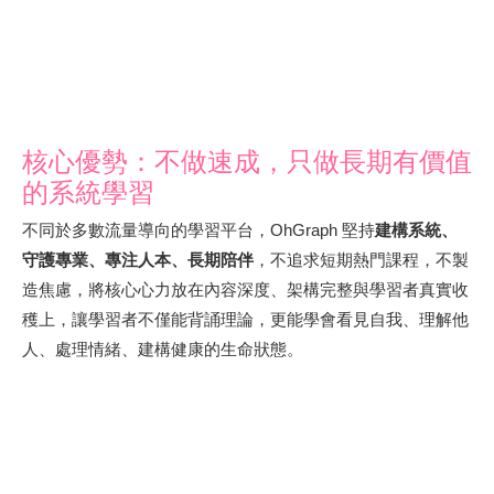
核心優勢：不做速成，只做長期有價值
的系統學習
不同於多數流量導向的學習平台，OhGraph 堅持
建構系統、
守護專業、專注人本、長期陪伴
，不追求短期熱門課程，不製
造焦慮，將核心心力放在內容深度、架構完整與學習者真實收
穫上，讓學習者不僅能背誦理論，更能學會看見自我、理解他
人、處理情緒、建構健康的生命狀態。