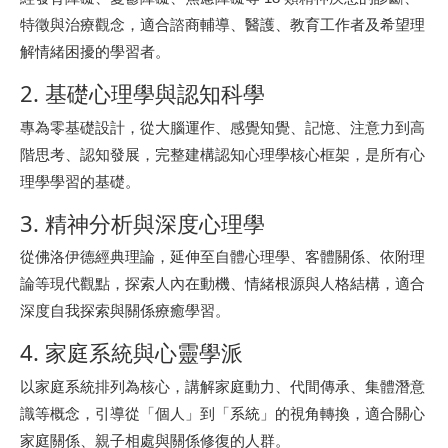
特徵與治療觀念，適合諮商輔導、醫護、教育工作者及希望理
解情緒困擾的學習者。
2. 基礎心理學與認知科學
專為零基礎設計，從大腦運作、感覺知覺、記憶、注意力到高
階思考、認知發展，完整建構認知心理學核心框架，是所有心
理學學習的基礎。
3. 精神分析與深度心理學
從佛洛伊德經典理論，延伸至自體心理學、客體關係、依附理
論等現代觀點，探索人內在動機、情緒根源與人格結構，適合
深度自我探索與關係療癒學習。
4. 家庭系統與心靈學派
以家庭系統排列為核心，講解家庭動力、代間傳承、集體潛意
識等概念，引導從「個人」到「系統」的視角轉換，適合關心
家庭關係、親子相處與關係修復的人群。