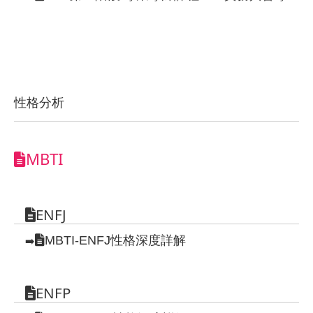
性格分析
MBTI
ENFJ
MBTI-ENFJ性格深度詳解
➡️
ENFP