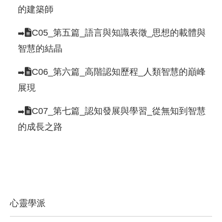
的建築師
C05_第五篇_語言與知識表徵_思想的載體與
➡️
智慧的結晶
C06_第六篇_高階認知歷程_人類智慧的巔峰
➡️
展現
C07_第七篇_認知發展與學習_從無知到智慧
➡️
的成長之路
心靈學派