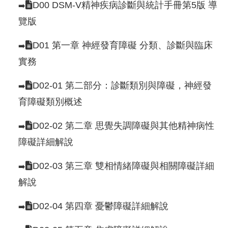
D00 DSM-V精神疾病診斷與統計手冊第5版 導
➡️
覽版
D01 第一章 神經發育障礙 分類、診斷與臨床
➡️
實務
D02-01 第二部分：診斷類別與障礙，神經發
➡️
育障礙類別概述
D02-02 第二章 思覺失調障礙與其他精神病性
➡️
障礙詳細解說
D02-03 第三章 雙相情緒障礙與相關障礙詳細
➡️
解說
D02-04 第四章 憂鬱障礙詳細解說
➡️