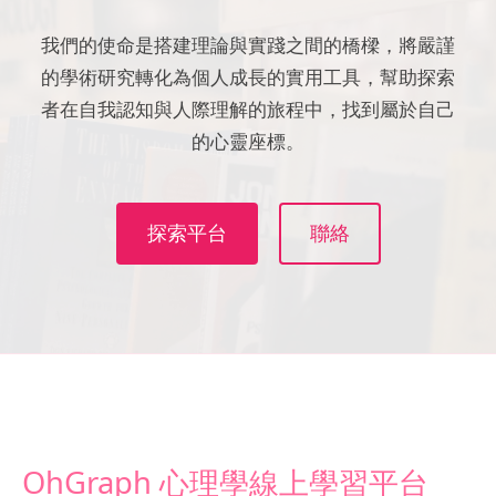
我們的使命是搭建理論與實踐之間的橋樑，將嚴謹
的學術研究轉化為個人成長的實用工具，幫助探索
者在自我認知與人際理解的旅程中，找到屬於自己
的心靈座標。
探索平台
聯絡
OhGraph 心理學線上學習平台