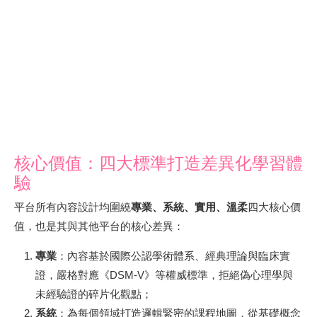
核心價值：四大標準打造差異化學習體
驗
平台所有內容設計均圍繞
專業、系統、實用、溫柔
四大核心價
值，也是其與其他平台的核心差異：
專業
：內容基於國際公認學術體系、經典理論與臨床實
證，嚴格對應《DSM-V》等權威標準，拒絕偽心理學與
未經驗證的碎片化觀點；
系統
：為每個領域打造邏輯緊密的課程地圖，從基礎概念