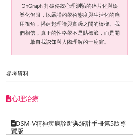
OhGraph 打破傳統心理測驗的碎片化與娛
樂化侷限，以嚴謹的學術態度與生活化的應
用視角，搭建起理論與實踐之間的橋樑。我
們相信，真正的性格學不是貼標籤，而是開
啟自我認知與人際理解的一扇窗。
參考資料
心理治療
DSM-V精神疾病診斷與統計手冊第5版導
覽版