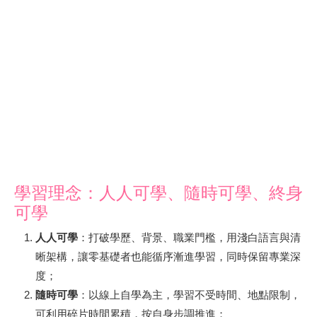
學習理念：人人可學、隨時可學、終身
可學
人人可學
：打破學歷、背景、職業門檻，用淺白語言與清
晰架構，讓零基礎者也能循序漸進學習，同時保留專業深
度；
隨時可學
：以線上自學為主，學習不受時間、地點限制，
可利用碎片時間累積，按自身步調推進；