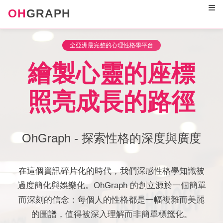
OH
GRAPH
全亞洲最完整的心理性格學平台
繪製心靈的座標
照亮成長的路徑
OhGraph - 探索性格的深度與廣度
在這個資訊碎片化的時代，我們深感性格學知識被
過度簡化與娛樂化。OhGraph 的創立源於一個簡單
而深刻的信念：每個人的性格都是一幅複雜而美麗
的圖譜，值得被深入理解而非簡單標籤化。