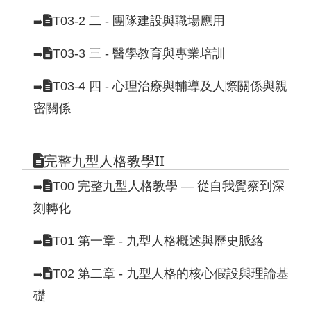
T03-2 二 - 團隊建設與職場應用
➡️
T03-3 三 - 醫學教育與專業培訓
➡️
T03-4 四 - 心理治療與輔導及人際關係與親
➡️
密關係
完整九型人格教學II
T00 完整九型人格教學 — 從自我覺察到深
➡️
刻轉化
T01 第一章 - 九型人格概述與歷史脈絡
➡️
T02 第二章 - 九型人格的核心假設與理論基
➡️
礎