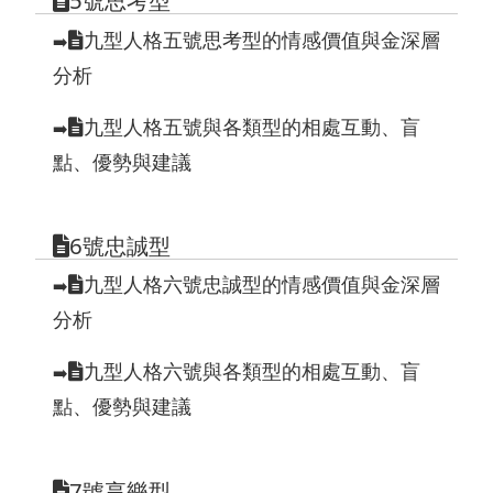
九型人格五號思考型的情感價值與金深層
➡️
分析
九型人格五號與各類型的相處互動、盲
➡️
點、優勢與建議
6號忠誠型
九型人格六號忠誠型的情感價值與金深層
➡️
分析
九型人格六號與各類型的相處互動、盲
➡️
點、優勢與建議
7號享樂型