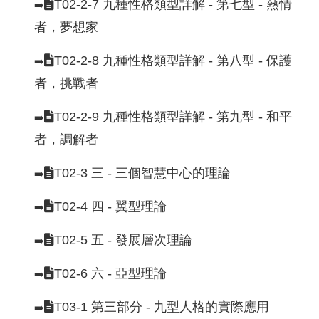
T02-2-7 九種性格類型詳解 - 第七型 - 熱情
➡️
者，夢想家
T02-2-8 九種性格類型詳解 - 第八型 - 保護
➡️
者，挑戰者
T02-2-9 九種性格類型詳解 - 第九型 - 和平
➡️
者，調解者
T02-3 三 - 三個智慧中心的理論
➡️
T02-4 四 - 翼型理論
➡️
T02-5 五 - 發展層次理論
➡️
T02-6 六 - 亞型理論
➡️
T03-1 第三部分 - 九型人格的實際應用
➡️