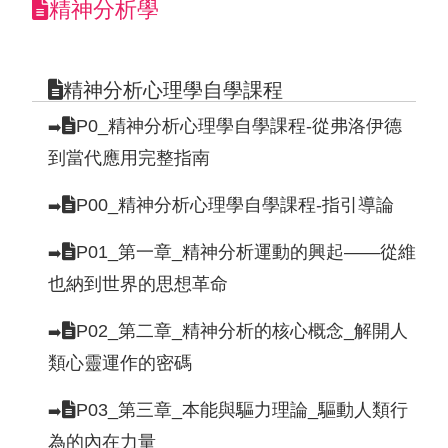
精神分析學
精神分析心理學自學課程
P0_精神分析心理學自學課程-從弗洛伊德
➡️
到當代應用完整指南
P00_精神分析心理學自學課程-指引導論
➡️
P01_第一章_精神分析運動的興起——從維
➡️
也納到世界的思想革命
P02_第二章_精神分析的核心概念_解開人
➡️
類心靈運作的密碼
P03_第三章_本能與驅力理論_驅動人類行
➡️
為的內在力量