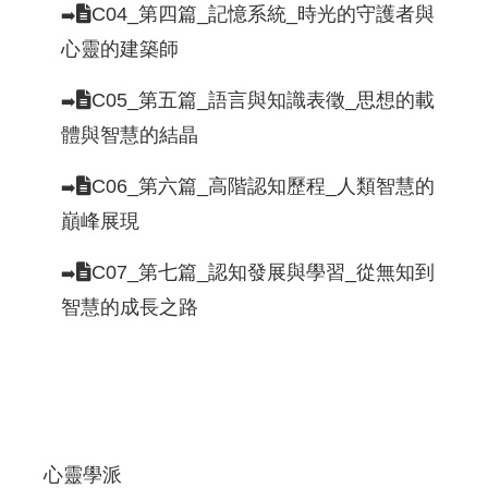
C04_第四篇_記憶系統_時光的守護者與
➡️
心靈的建築師
C05_第五篇_語言與知識表徵_思想的載
➡️
體與智慧的結晶
C06_第六篇_高階認知歷程_人類智慧的
➡️
巔峰展現
C07_第七篇_認知發展與學習_從無知到
➡️
智慧的成長之路
心靈學派