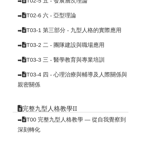
T02-5 五 - 發展層次理論
➡️
T02-6 六 - 亞型理論
➡️
T03-1 第三部分 - 九型人格的實際應用
➡️
T03-2 二 - 團隊建設與職場應用
➡️
T03-3 三 - 醫學教育與專業培訓
➡️
T03-4 四 - 心理治療與輔導及人際關係與
➡️
親密關係
完整九型人格教學II
T00 完整九型人格教學 — 從自我覺察到
➡️
深刻轉化