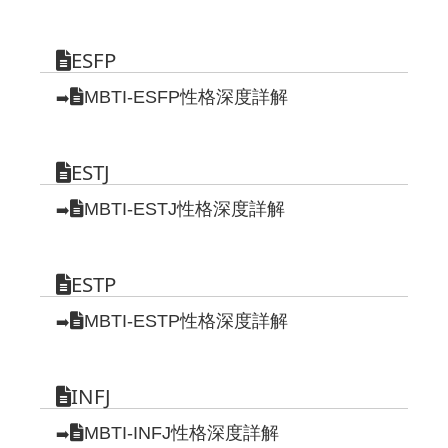
ESFP
MBTI-ESFP性格深度詳解
➡️
ESTJ
MBTI-ESTJ性格深度詳解
➡️
ESTP
MBTI-ESTP性格深度詳解
➡️
INFJ
MBTI-INFJ性格深度詳解
➡️