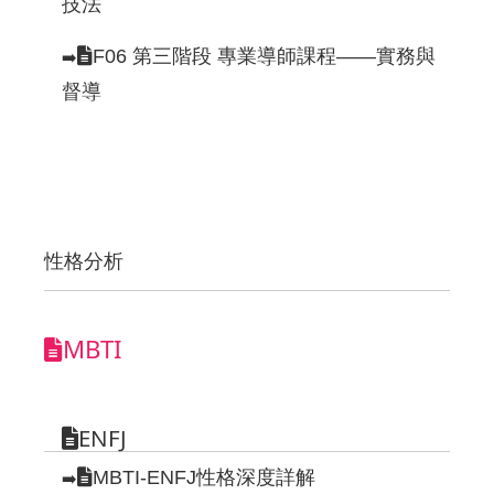
技法
F06 第三階段 專業導師課程——實務與
➡️
督導
性格分析
MBTI
ENFJ
MBTI-ENFJ性格深度詳解
➡️