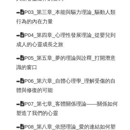
P03_第三章_本能與驅力理論_驅動人類
➡️
行為的內在力量
P04_第四章_心理性發展理論_從嬰兒到
➡️
成人的心靈成長之旅
P05_第五章_夢的理論與詮釋_打開潛意
➡️
識的窗口
P06_第六章_自體心理學_理解受傷的自
➡️
體與修復的可能
P07_第七章_客體關係理論——關係如何
➡️
塑造了我們的心靈
P08_第八章_依戀理論_愛的連結如何塑
➡️