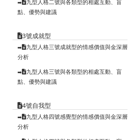
九型人格二號與各類型的相處互動、盲
➡️
點、優勢與建議
3號成就型
九型人格三號成就型的情感價值與金深層
➡️
分析
九型人格三號與各類型的相處互動、盲
➡️
點、優勢與建議
4號自我型
九型人格四號感覺型的情感價值與金深層
➡️
分析