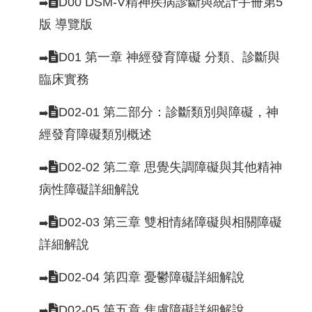
D00 DSM-V精神疾病診斷與統計手冊第5
➡️
版 導覽版
D01 第一章 神經發育障礙 分類、診斷與
➡️
臨床實務
D02-01 第二部分：診斷類別與障礙，神
➡️
經發育障礙類別概述
D02-02 第二章 思覺失調障礙與其他精神
➡️
病性障礙詳細解說
D02-03 第三章 雙相情緒障礙與相關障礙
➡️
詳細解說
D02-04 第四章 憂鬱障礙詳細解說
➡️
D02-05 第五章 焦慮障礙詳細解說
➡️