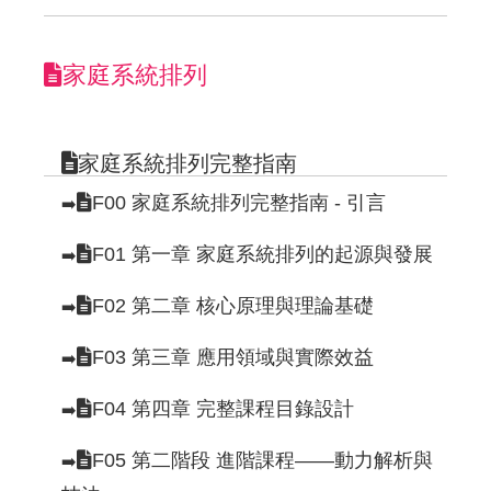
家庭系統排列
家庭系統排列完整指南
F00 家庭系統排列完整指南 - 引言
➡️
F01 第一章 家庭系統排列的起源與發展
➡️
F02 第二章 核心原理與理論基礎
➡️
F03 第三章 應用領域與實際效益
➡️
F04 第四章 完整課程目錄設計
➡️
F05 第二階段 進階課程——動力解析與
➡️