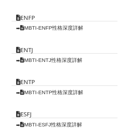
ENFP
MBTI-ENFP性格深度詳解
➡️
ENTJ
MBTI-ENTJ性格深度詳解
➡️
ENTP
MBTI-ENTP性格深度詳解
➡️
ESFJ
MBTI-ESFJ性格深度詳解
➡️