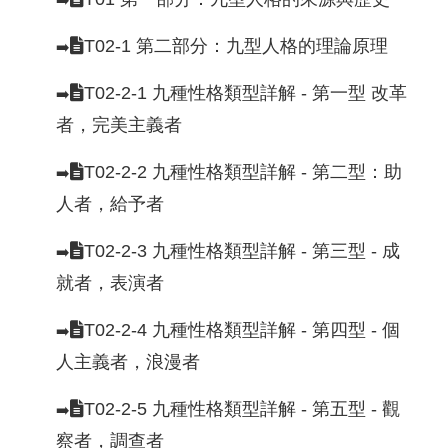
T02-1 第二部分：九型人格的理論原理
➡️
T02-2-1 九種性格類型詳解 - 第一型 改革
➡️
者，完美主義者
T02-2-2 九種性格類型詳解 - 第二型：助
➡️
人者，給予者
T02-2-3 九種性格類型詳解 - 第三型 - 成
➡️
就者，表演者
T02-2-4 九種性格類型詳解 - 第四型 - 個
➡️
人主義者，浪漫者
T02-2-5 九種性格類型詳解 - 第五型 - 觀
➡️
察者，調查者