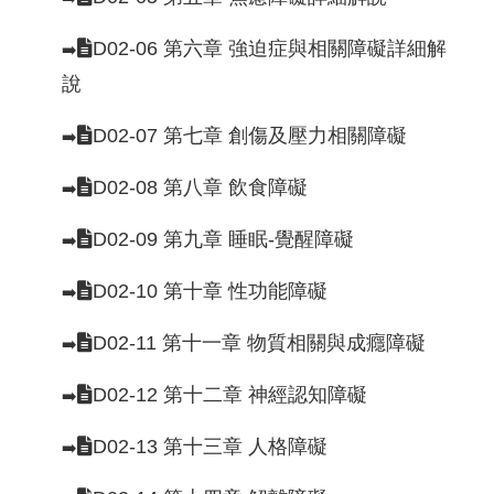
D02-06 第六章 強迫症與相關障礙詳細解
➡️
說
D02-07 第七章 創傷及壓力相關障礙
➡️
D02-08 第八章 飲食障礙
➡️
D02-09 第九章 睡眠-覺醒障礙
➡️
D02-10 第十章 性功能障礙
➡️
D02-11 第十一章 物質相關與成癮障礙
➡️
D02-12 第十二章 神經認知障礙
➡️
D02-13 第十三章 人格障礙
➡️