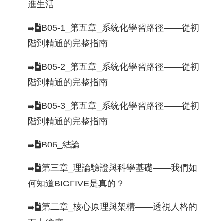
進生活
B05-1_第五章_系統化學習路徑——從初
➡️
階到精通的完整指南
B05-2_第五章_系統化學習路徑——從初
➡️
階到精通的完整指南
B05-3_第五章_系統化學習路徑——從初
➡️
階到精通的完整指南
B06_結論
➡️
第三章_理論驗證與科學基礎——我們如
➡️
何知道BIGFIVE是真的？
第二章_核心原理與架構——透視人格的
➡️