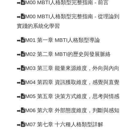
M00 MBTI人格類型完整指南 - 前言
➡️
M00 MBTI人格類型完整指南 - 從理論到
➡️
實踐的系統化學習
M01 第一章 MBTI人格類型導論
➡️
M02 第二章 MBTI的歷史與發展脈絡
➡️
M03 第三章 能量來源維度，外向與內向
➡️
M04 第四章 資訊獲取維度，感覺與直覺
➡️
M05 第五章 決策方式維度，思考與情感
➡️
M06 第六章 外部態度維度，判斷與感知
➡️
M07 第七章 十六種人格類型詳解
➡️