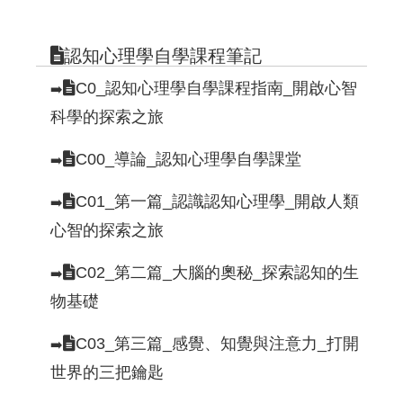
認知心理學自學課程筆記
C0_認知心理學自學課程指南_開啟心智
➡️
科學的探索之旅
C00_導論_認知心理學自學課堂
➡️
C01_第一篇_認識認知心理學_開啟人類
➡️
心智的探索之旅
C02_第二篇_大腦的奧秘_探索認知的生
➡️
物基礎
C03_第三篇_感覺、知覺與注意力_打開
➡️
世界的三把鑰匙