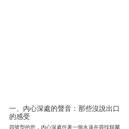
一、內心深處的聲音：那些沒說出口
的感受
四號型的您，內心深處住著一個永遠在尋找歸屬