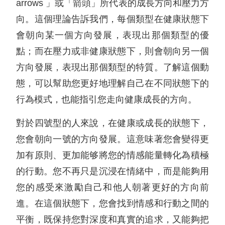
arrows 」或「箭頭」所代表的成長方向和壓力方
向。這個理論告訴我們，每個類型在健康狀態下
會朝向某一個方向發展，表現出那個類型的優
點；而在壓力或非健康狀態下，則會朝向另一個
方向發展，表現出那個類型的特質。了解這個動
態，可以幫助您更好地理解自己在不同狀態下的
行為模式，也能指引您走向健康成長的方向。
對於四號型的人來說，在健康或成長的狀態下，
您會朝向一號的方向發展。這意味著您會變得更
加有原則、更加能够將您的情感能量轉化為積極
的行動。您不再只是沉浸在情緒中，而是能夠用
您的感受來激勵自己和他人朝著更好的方向前
進。在這個狀態下，您會找到情感和行動之間的
平衡，既保持您對深度和真實的追求，又能夠把