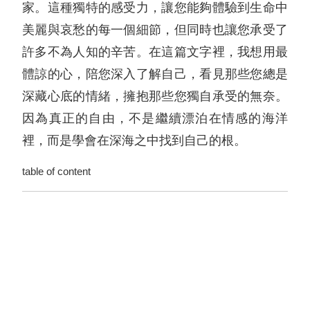
家。這種獨特的感受力，讓您能夠體驗到生命中
美麗與哀愁的每一個細節，但同時也讓您承受了
許多不為人知的辛苦。在這篇文字裡，我想用最
體諒的心，陪您深入了解自己，看見那些您總是
深藏心底的情緒，擁抱那些您獨自承受的無奈。
因為真正的自由，不是繼續漂泊在情感的海洋
裡，而是學會在深海之中找到自己的根。
table of content