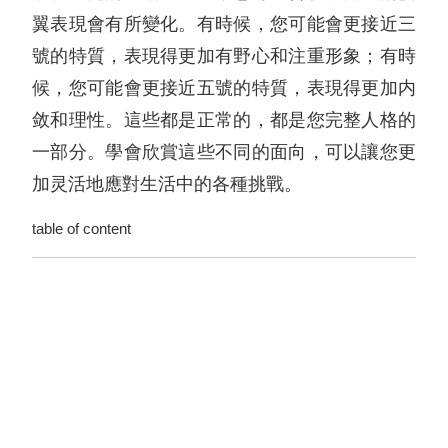
翼表現會有所變化。有時候，您可能會更接近三
號的特質，表現得更加有野心和注重形象；有時
候，您可能會更接近五號的特質，表現得更加内
敛和理性。這些都是正常的，都是您完整人格的
一部分。學會欣賞這些不同的面向，可以讓您更
加灵活地應對生活中的各種挑戰。
table of content