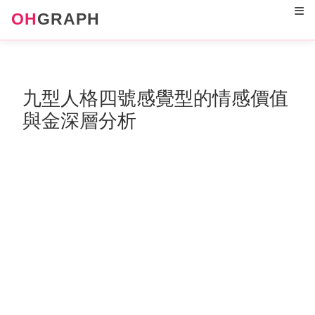
12
OH
GRAPH
九型人格四號感覺型的情感價值
與金深層分析