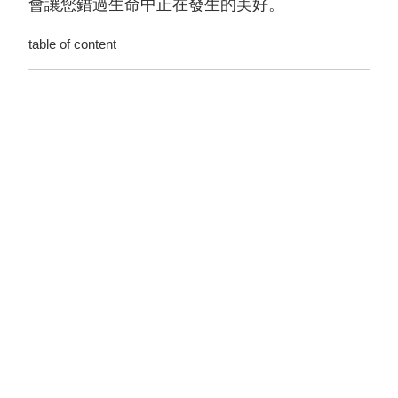
會讓您錯過生命中正在發生的美好。
table of content