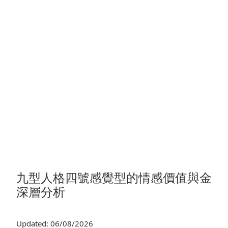
九型人格四號感覺型的情感價值與金
深層分析
Updated: 06/08/2026