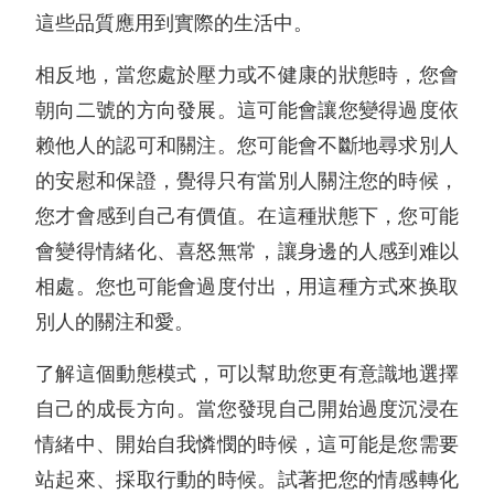
這些品質應用到實際的生活中。
相反地，當您處於壓力或不健康的狀態時，您會
朝向二號的方向發展。這可能會讓您變得過度依
赖他人的認可和關注。您可能會不斷地尋求別人
的安慰和保證，覺得只有當別人關注您的時候，
您才會感到自己有價值。在這種狀態下，您可能
會變得情緒化、喜怒無常，讓身邊的人感到难以
相處。您也可能會過度付出，用這種方式來换取
別人的關注和愛。
了解這個動態模式，可以幫助您更有意識地選擇
自己的成長方向。當您發現自己開始過度沉浸在
情緒中、開始自我憐憫的時候，這可能是您需要
站起來、採取行動的時候。試著把您的情感轉化