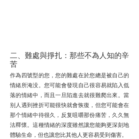
二、難處與掙扎：那些不為人知的辛
苦
作為四號型的您，您的難處在於您總是被自己的
情緒所淹没。您可能會發現自己很容易就陷入低
落的情緒中，而且一旦陷進去就很難爬出來。當
别人遇到挫折可能很快就會恢復，但您可能會在
那个情緒中待很久，反复咀嚼那份痛苦，久久無
法釋懷。這種情緒的深度雖然讓您能夠更深刻地
體驗生命，但也讓您比其他人更容易受到傷害。