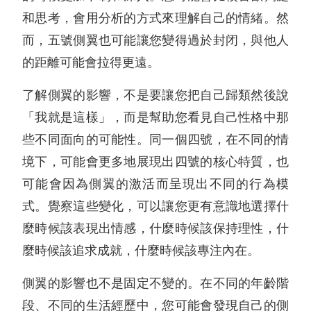
和思考，會用分析的方式來理解自己的情緒。然
而，五號側翼也可能讓您變得過於封闭，與他人
的距離可能會拉得更遠。
了解側翼的影響，不是要讓您把自己歸類然後說
「我就是這樣」，而是幫助您看見自己性格中那
些不同面向的可能性。同一個四號，在不同的情
境下，可能會更多地展現出四號的核心特質，也
可能會因為側翼的激活而呈現出不同的行為模
式。覺察這些變化，可以讓您更有意識地選擇什
麼時候該表現出情感，什麼時候該保持理性，什
麼時候該追求成就，什麼時候該專注內在。
側翼的影響也不是固定不變的。在不同的年齡階
段、不同的生活經歷中，您可能會發現自己的側