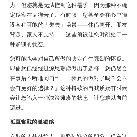
力，但您就是无法控制这种需求，因为那种不确
定感实在太痛苦了。有时候，您甚至会在心里预
设各种可能的「失去」场景——伴侣离开、朋友
背叛、家人不支持——这些预设让您时刻处于一
种紧绷的状态。
您可能也会对自己所做的决定产生强烈的怀疑。
即使您已经经过深思熟虑做出了选择，您仍然会
在事后不断地问自己：「我真的做对了吗？会不
会有更好的选择？」这种持续的自我质疑有时候
会让您陷入一种决策瘫痪的状态，让您难以向前
迈进。
孤軍奮戰的孤獨感
六型的人往往给人一副坚强独立的印象，但在这