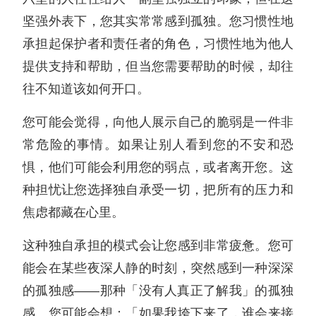
坚强外表下，您其实常常感到孤独。您习惯性地
承担起保护者和责任者的角色，习惯性地为他人
提供支持和帮助，但当您需要帮助的时候，却往
往不知道该如何开口。
您可能会觉得，向他人展示自己的脆弱是一件非
常危险的事情。如果让别人看到您的不安和恐
惧，他们可能会利用您的弱点，或者离开您。这
种担忧让您选择独自承受一切，把所有的压力和
焦虑都藏在心里。
这种独自承担的模式会让您感到非常疲惫。您可
能会在某些夜深人静的时刻，突然感到一种深深
的孤独感——那种「没有人真正了解我」的孤独
感。您可能会想：「如果我垮下来了，谁会来接