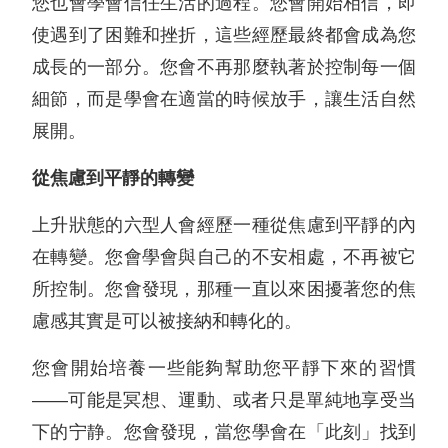
您也會學會信任生活的過程。您會開始相信，即
使遇到了困難和挫折，這些經歷最終都會成為您
成長的一部分。您會不再那麼執著於控制每一個
細節，而是學會在適當的時候放手，讓生活自然
展開。
從焦慮到平靜的轉變
上升狀態的六型人會經歷一種從焦慮到平靜的內
在轉變。您會學會與自己的不安相處，不再被它
所控制。您會發現，那種一直以來困擾著您的焦
慮感其實是可以被接納和轉化的。
您會開始培養一些能夠幫助您平靜下來的習慣
——可能是冥想、運動、或者只是單純地享受当
下的宁静。您會發現，當您學會在「此刻」找到