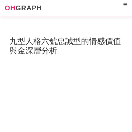
12
OH
GRAPH
九型人格六號忠誠型的情感價值
與金深層分析