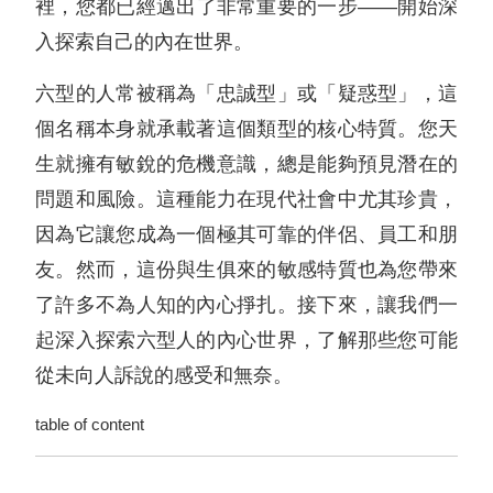
裡，您都已經邁出了非常重要的一步——開始深
入探索自己的內在世界。
六型的人常被稱為「忠誠型」或「疑惑型」，這
個名稱本身就承載著這個類型的核心特質。您天
生就擁有敏銳的危機意識，總是能夠預見潛在的
問題和風險。這種能力在現代社會中尤其珍貴，
因為它讓您成為一個極其可靠的伴侶、員工和朋
友。然而，這份與生俱來的敏感特質也為您帶來
了許多不為人知的內心掙扎。接下來，讓我們一
起深入探索六型人的內心世界，了解那些您可能
從未向人訴說的感受和無奈。
table of content