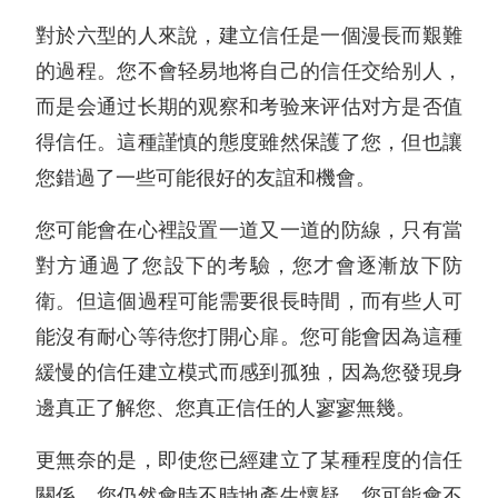
對於六型的人來說，建立信任是一個漫長而艱難
的過程。您不會轻易地将自己的信任交给别人，
而是会通过长期的观察和考验来评估对方是否值
得信任。這種謹慎的態度雖然保護了您，但也讓
您錯過了一些可能很好的友誼和機會。
您可能會在心裡設置一道又一道的防線，只有當
對方通過了您設下的考驗，您才會逐漸放下防
衛。但這個過程可能需要很長時間，而有些人可
能沒有耐心等待您打開心扉。您可能會因為這種
緩慢的信任建立模式而感到孤独，因為您發現身
邊真正了解您、您真正信任的人寥寥無幾。
更無奈的是，即使您已經建立了某種程度的信任
關係，您仍然會時不時地產生懷疑。您可能會不