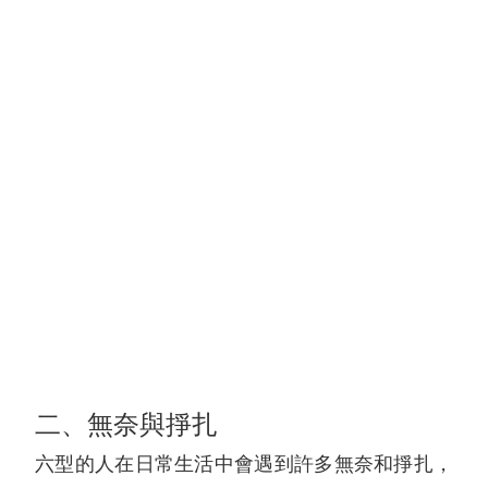
二、無奈與掙扎
六型的人在日常生活中會遇到許多無奈和掙扎，