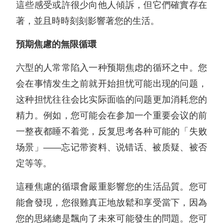
這些感受或許很少向他人傾訴，但它們確實存在
著，並且時時刻刻影響著您的生活。
預期焦慮的無限循環
六型的人常常陷入一种预期焦虑的循环之中。您
会在事情发生之前就开始担忧可能出现的问题，
这种担忧往往会比实际面临的问题更加消耗您的
精力。例如，您可能会在参加一个重要会议的前
一整夜都睡不着觉，反复思考各种可能的「失败
场景」——忘记带资料、说错话、被质疑、被否
定等等。
這種焦慮的循環會嚴重影響您的生活品質。您可
能會發現，您很難真正地放鬆和享受當下，因為
您的思緒總是飄向了未來可能發生的問題。您可