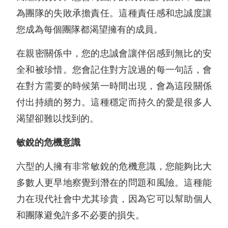
為團隊的失敗承擔責任。這種責任感和忠誠度讓
您成為每個團隊都渴望擁有的成員。
在親密關係中，您的忠誠會讓伴侶感到無比的安
全和被珍惜。您會記住對方說過的每一句話，會
在對方需要的時候第一時間出現，會為這段關係
付出持續的努力。這種穩定而持久的愛是很多人
渴望卻難以找到的。
敏銳的危機意識
六型的人擁有非常敏銳的危機意識，您能夠比大
多數人更早地察覺到潛在的問題和風險。這種能
力在現代社會中尤其珍貴，因為它可以幫助個人
和團隊避免許多不必要的損失。