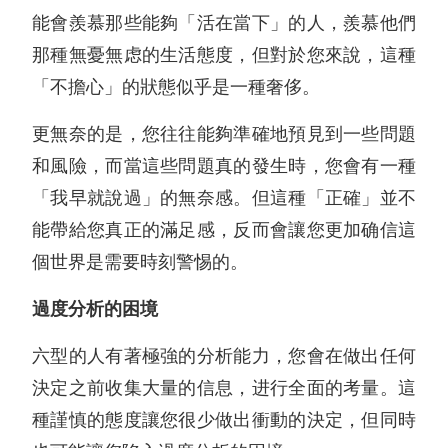
能會羨慕那些能夠「活在當下」的人，羨慕他們
那種無憂無虑的生活態度，但對於您來說，這種
「不擔心」的狀態似乎是一種奢侈。
更無奈的是，您往往能夠準確地預見到一些問題
和風險，而當這些問題真的發生時，您會有一種
「我早就說過」的無奈感。但這種「正確」並不
能帶給您真正的滿足感，反而會讓您更加确信這
個世界是需要時刻警惕的。
過度分析的困境
六型的人有著極強的分析能力，您會在做出任何
決定之前收集大量的信息，进行全面的考量。這
種謹慎的態度讓您很少做出衝動的決定，但同時