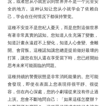
况，或者您从小就意识到世界并不是一个完全安
全的地方。这种认知让您从小就学会了依赖自
己，学会在任何情况下都保持警觉。
這種不安並不是您杞人憂天，而是您對這個世界
有著非常真實的認知。您知道人生充滿了變數，
知道計畫永遠趕不上變化，知道人心會變、會離
開、會背叛。這種認知讓您總是提前做好最壞的
打算，讓您在別人還在享受當下時，您已經開始
思考未來可能面臨的問題。
這種持續的警覺狀態是非常消耗能量的。您可能
會發現，即使在表面上您表現得很平靜、很從
容，但在內心深處，您的小劇場從來沒有停止過
上演。您會不斷地問自己：「如果這樣怎麼辦？