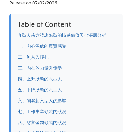
Release on:07/02/2026
Table of Content
九型人格六號忠誠型的情感價值與金深層分析
一、內心深處的真實感受
二、無奈與掙扎
三、內在的力量與優勢
四、上升狀態的六型人
五、下降狀態的六型人
六、側翼對六型人的影響
七、工作事業領域的狀況
八、財富金錢領域的狀況