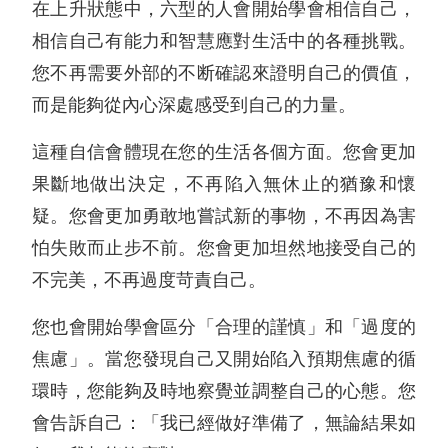
在上升狀態中，六型的人會開始學會相信自己，
相信自己有能力和智慧應對生活中的各種挑戰。
您不再需要外部的不断確認來證明自己的價值，
而是能夠從內心深處感受到自己的力量。
這種自信會體現在您的生活各個方面。您會更加
果斷地做出決定，不再陷入無休止的猶豫和懷
疑。您會更加勇敢地嘗試新的事物，不再因為害
怕失敗而止步不前。您會更加坦然地接受自己的
不完美，不再過度苛責自己。
您也會開始學會區分「合理的謹慎」和「過度的
焦慮」。當您發現自己又開始陷入預期焦慮的循
環時，您能夠及時地察覺並調整自己的心態。您
會告訴自己：「我已經做好準備了，無論結果如