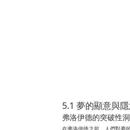
5.1 夢的顯意
弗洛伊德的突破性洞
在弗洛伊德之前，人們對夢