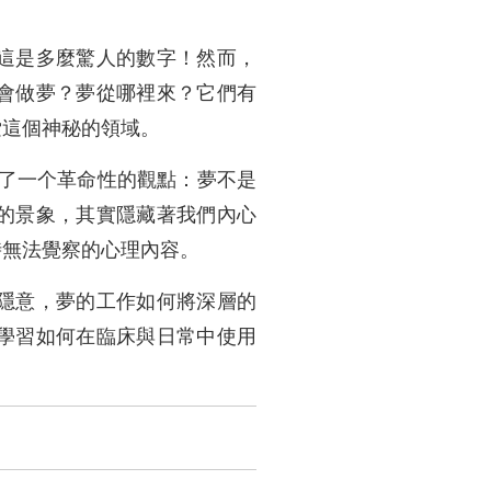
這是多麼驚人的數字！然而，
會做夢？夢從哪裡來？它們有
索這個神秘的領域。
出了一个革命性的觀點：夢不是
的景象，其實隱藏著我們內心
時無法覺察的心理內容。
隱意，夢的工作如何將深層的
學習如何在臨床與日常中使用