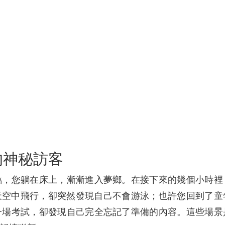
的神秘訪客
臨，您躺在床上，漸漸進入夢鄉。在接下來的幾個小時裡
天空中飛行，卻突然發現自己不會游泳；也許您回到了童
一場考試，卻發現自己完全忘記了準備的內容。這些場景