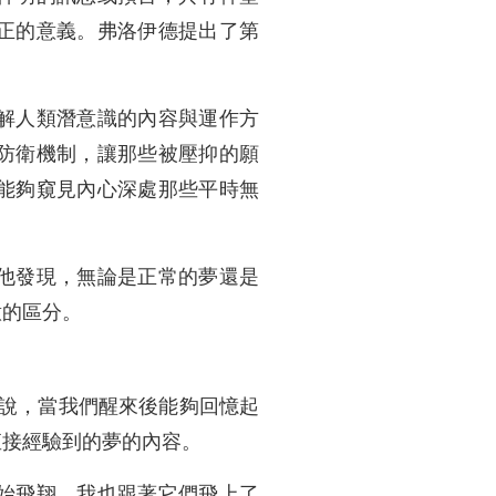
正的意義。弗洛伊德提出了第
解人類潛意識的內容與運作方
防衛機制，讓那些被壓抑的願
能夠窺見內心深處那些平時無
他發現，無論是正常的夢還是
意的區分。
就是說，當我們醒來後能夠回憶起
直接經驗到的夢的內容。
始飛翔，我也跟著它們飛上了