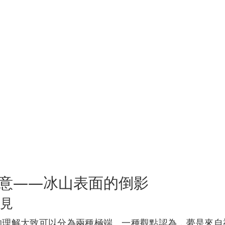
與隱意——冰山表面的倒影
見
的理解大致可以分為兩種極端。一種觀點認為，夢是來自