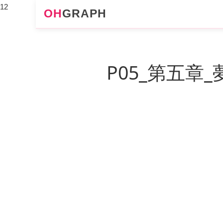
12
OH
GRAPH
P05_第五章