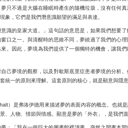
，夢只不過是大腦在睡眠時產生的隨機垃圾，沒有任何真
現象，它們是我們潛意識願望的滿足與表達。
潛意識的皇家大道。」這句話的意思是，如果我們想要了
的窗口之一。與清醒時的思維不同，夢繞過了我們的心理
出來。因此，夢境為我們提供了一個獨特的機會，讓我們
對自己夢境的觀察，以及對歇斯底里症患者夢境的分析。
套統一的原則來理解。這套原則的核心，就是顯意與隱
stgehalt）是弗洛伊德用來描述夢的表面內容的概念。也
景、人物、情節與情感。顯意是夢的「外衣」，是我們
的夢：「我在一個巨大的圖書館裡讀書，突然之間書本開