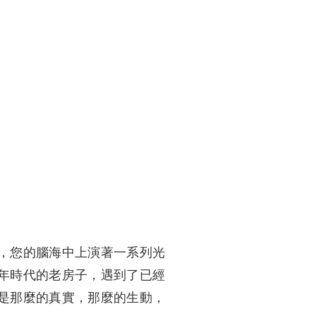
，您的腦海中上演著一系列光
年時代的老房子，遇到了已經
是那麼的真實，那麼的生動，