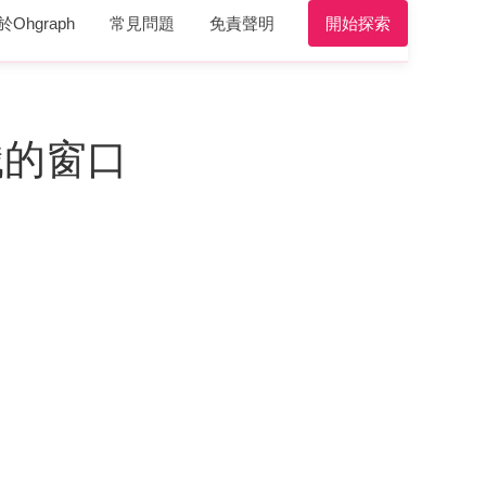
於Ohgraph
常見問題
免責聲明
開始探索
識的窗口