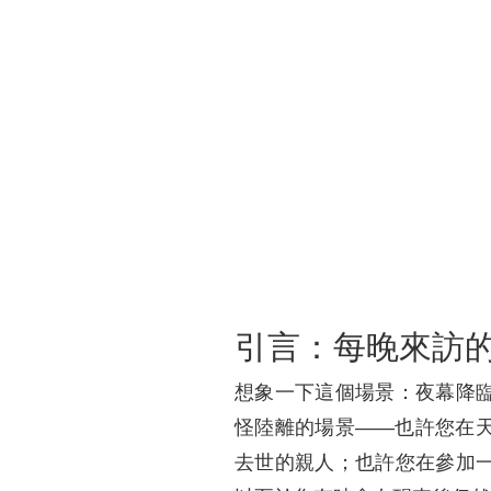
引言：每晚來訪
想象一下這個場景：夜幕降
怪陸離的場景——也許您在
去世的親人；也許您在參加