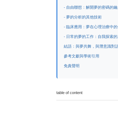
- 自由聯想：解開夢的密碼的鑰
- 夢的分析的其他技術
- 臨床應用：夢在心理治療中
- 日常的夢的工作：自我探索
結語：與夢共舞，與潛意識對
參考文獻與學術引用
免責聲明
table of content