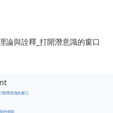
夢的理論與詮釋_打開潛意識的窗口
nt
_打開潛意識的窗口
表面的倒影