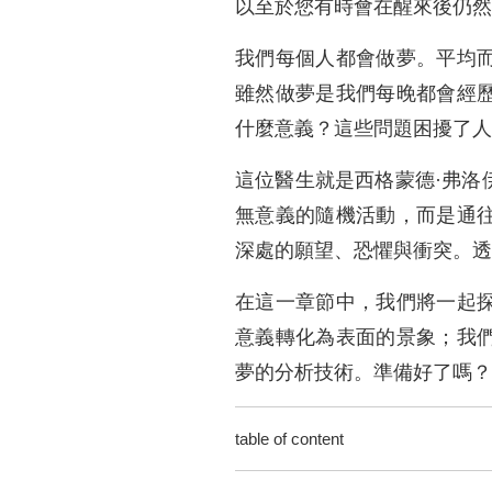
以至於您有時會在醒來後仍然
我們每個人都會做夢。平均
雖然做夢是我們每晚都會經
什麼意義？這些問題困擾了
這位醫生就是西格蒙德·弗洛
無意義的隨機活動，而是通
深處的願望、恐懼與衝突。透
在這一章節中，我們將一起
意義轉化為表面的景象；我
夢的分析技術。準備好了嗎？
table of content