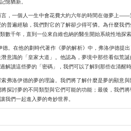
記憶猶新。
而言，一個人一生中會花費大約六年的時間在做夢上——
歷的普遍經驗，我們對它的了解卻少得可憐。為什麼我們
人類數千年，直到一位來自維也納的醫生開始系統性地探
伊德。在他的劃時代著作《夢的解析》中，弗洛伊德提
往潛意識的「皇家大道」。他認為，夢境中那些看似荒誕
過解讀這些夢的「密碼」，我們可以了解到那些在清醒
探索弗洛伊德的夢的理論。我們將了解什麼是夢的顯意與
們將探討夢的不同類型與它們可能的功能；最後，我們將
讓我們一起進入夢的奇妙世界。