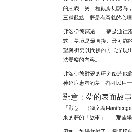
的意義；另一種觀點則認為
三種觀點：夢是有意義的心理
弗洛伊德寫道：「夢是通往
式，夢境是最直接、最可靠
望與衝突以間接的方式浮現
法覺察的內容。
弗洛伊德對夢的研究始於他
神經症患者的夢，都可以用一
顯意：夢的表面故事
「顯意」（德文為Manife
來的夢的「故事」——那些場
例如，如果您做了一個這樣