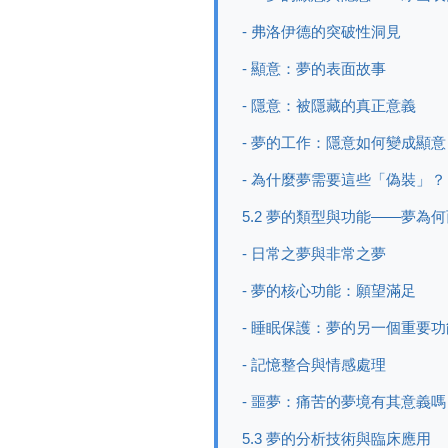
- 弗洛伊德的突破性洞見
- 顯意：夢的表面故事
- 隱意：被隱藏的真正意義
- 夢的工作：隱意如何變成顯意
- 為什麼夢需要這些「偽裝」？
5.2 夢的類型與功能——夢為
- 日常之夢與非常之夢
- 夢的核心功能：願望滿足
- 睡眠保護：夢的另一個重要功
- 記憶整合與情感處理
- 噩夢：痛苦的夢境有其意義嗎
5.3 夢的分析技術與臨床應用