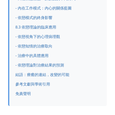
- 內在工作模式：內心的關係藍圖
- 依戀模式的終身影響
8.3 依戀理論的臨床應用
- 依戀視角下的心理病理觀
- 依戀知情的治療取向
- 治療中的具體應用
- 依戀理論對治療結果的預測
結語：療癒的連結，改變的可能
參考文獻與學術引用
免責聲明