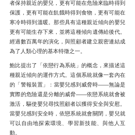
者保持親近的嬰兒，更有可能在危險來臨時得到
保護，更有可能在飢餓時得到食物，更有可能在
寒冷時得到溫暖。那些具有這種親近傾向的嬰兒
更有可能生存下來，並將這種傾向遺傳給後代。
經過數百萬年的演化，與照顧者建立親密連結成
為了人類心理的基本特徵之一。
鮑比提出了「依戀行為系統」的概念，來描述這
種親近傾向的運作方式。這個系統就像一套內在
的「警報裝置」：當嬰兒感到威脅時——無論是
實際的危險還是分離的威脅——依戀系統就會被
激活，驅使嬰兒尋找照顧者以獲得安全與安慰。
當嬰兒感到安全時，依戀系統就會關閉，嬰兒就
可以自由地探索環境、學習新技能、與他人互
動。