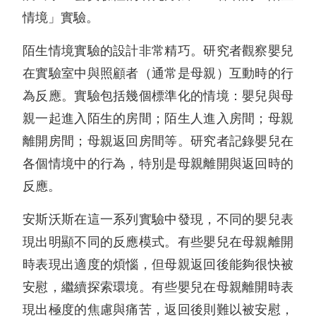
情境」實驗。
陌生情境實驗的設計非常精巧。研究者觀察嬰兒
在實驗室中與照顧者（通常是母親）互動時的行
為反應。實驗包括幾個標準化的情境：嬰兒與母
親一起進入陌生的房間；陌生人進入房間；母親
離開房間；母親返回房間等。研究者記錄嬰兒在
各個情境中的行為，特別是母親離開與返回時的
反應。
安斯沃斯在這一系列實驗中發現，不同的嬰兒表
現出明顯不同的反應模式。有些嬰兒在母親離開
時表現出適度的煩惱，但母親返回後能夠很快被
安慰，繼續探索環境。有些嬰兒在母親離開時表
現出極度的焦慮與痛苦，返回後則難以被安慰，