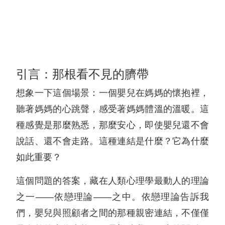
引言：那根看不見的臍帶
想象一下這個場景：一個嬰兒在媽媽的懷抱裡，
聽著媽媽的心跳聲，感受著媽媽體溫的溫暖。這
種感覺是那麼熟悉，那麼安心，即使嬰兒還不會
說話、還不會走路。這種連結是什麼？它為什麼
如此重要？
這個問題的答案，藏在人類心理學最動人的理論
之一——依戀理論——之中。依戀理論告訴我
們，嬰兒與照顧者之間的那種親密連結，不僅僅