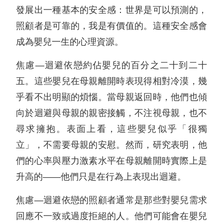
發展出一種基本的安全感：世界是可以預測的，
照顧者是可靠的，我是有價值的。這種安全感會
成為嬰兒一生的心理資源。
焦慮—迴避依戀約佔嬰兒的百分之二十到二十
五。這些嬰兒在母親離開時表現得相對冷漠，幾
乎看不出明顯的煩惱。當母親返回時，他們也傾
向於迴避與母親的親密接觸，不注視母親，也不
尋求擁抱。表面上看，這些嬰兒似乎「很獨
立」，不需要母親的安慰。然而，研究表明，他
們的心率與壓力激素水平在母親離開時實際上是
升高的——他們只是在行為上表現出迴避。
焦慮—迴避依戀的照顧者通常是那些對嬰兒需求
回應不一致或過度拒絕的人。他們可能會在嬰兒