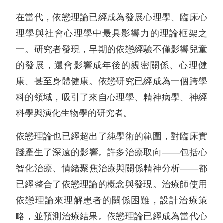
在當代，依戀理論已經成為發展心理學、臨床心
理學與社會心理學中最具影響力的理論框架之
一。研究者發現，早期的依戀經驗不僅影響兒童
的發展，還會影響成年後的親密關係、心理健
康、甚至身體健康。依戀研究已經成為一個跨學
科的領域，吸引了來自心理學、精神病學、神經
科學與演化生物學的研究者。
依戀理論也已經超出了純學術的範圍，對臨床實
踐產生了深遠的影響。許多治療取向——包括心
智化治療、情緒聚焦治療與關係精神分析——都
已經整合了依戀理論的概念與發現。治療師使用
依戀理論來理解患者的關係困難，設計治療策
略，並預測治療結果。依戀理論已經成為當代心