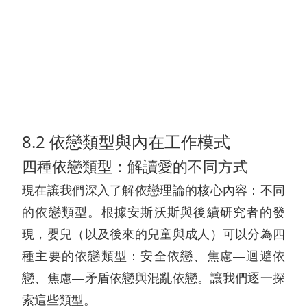
8.2 依戀類型與內在工作模式
四種依戀類型：解讀愛的不同方式
現在讓我們深入了解依戀理論的核心內容：不同
的依戀類型。根據安斯沃斯與後續研究者的發
現，嬰兒（以及後來的兒童與成人）可以分為四
種主要的依戀類型：安全依戀、焦慮—迴避依
戀、焦慮—矛盾依戀與混亂依戀。讓我們逐一探
索這些類型。