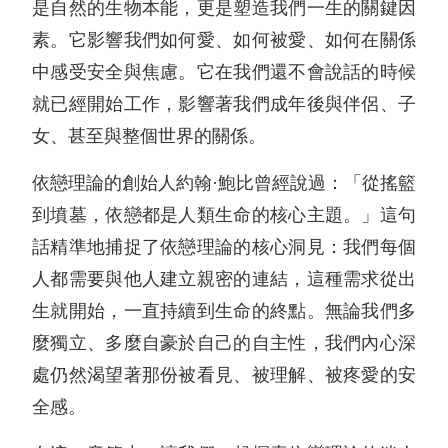
是自然的生物本能，更是塑造我們一生的關鍵因
素。它影響我們如何愛、如何被愛、如何在關係
中感受安全與焦慮。它在我們還不會說話的時候
就已經開始工作，影響著我們成年後與伴侶、子
女、甚至與整個世界的關係。
依戀理論的創始人約翰·鮑比曾經說過：「從搖籃
到墳墓，依戀都是人類生命的核心主題。」這句
話精準地捕捉了依戀理論的核心洞見：我們每個
人都需要與他人建立親密的連結，這種需求從出
生就開始，一直持續到生命的終點。無論我們多
麼獨立、多麼自豪於自己的自主性，我們內心深
處仍然渴望著那份被看見、被理解、被疼愛的安
全感。