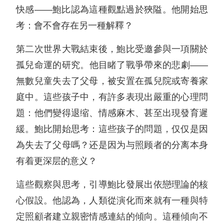
快感——鮑比認為這種觀點過於狹隘。他開始思
考：會不會存在另一種解釋？
第二次世界大戰結束後，鮑比受邀參與一項關於
孤兒命運的研究。他目睹了戰爭帶來的悲劇——
無數兒童失去了父母，被安置在孤兒院或寄養家
庭中。這些孩子中，有許多表現出嚴重的心理問
題：他們變得退缩、情感麻木、甚至出現發育遲
緩。鮑比開始思考：這些孩子的問題，仅仅是因
為失去了父母嗎？还是因为与照顾者的分离本身
有着更深层的意义？
這些觀察與思考，引導鮑比發展出依戀理論的核
心假設。他認為，人類從演化而來就有一種與特
定照顧者建立親密情感連結的傾向。這種傾向不