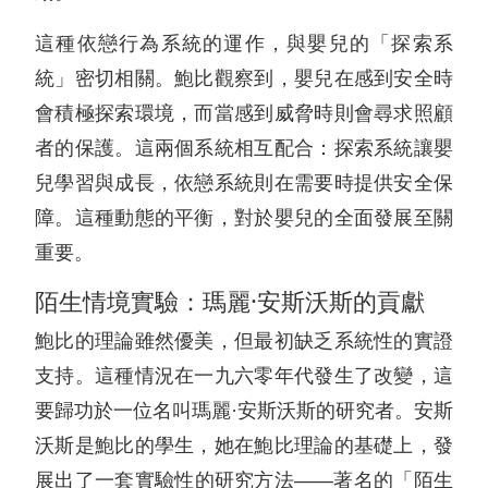
這種依戀行為系統的運作，與嬰兒的「探索系
統」密切相關。鮑比觀察到，嬰兒在感到安全時
會積極探索環境，而當感到威脅時則會尋求照顧
者的保護。這兩個系統相互配合：探索系統讓嬰
兒學習與成長，依戀系統則在需要時提供安全保
障。這種動態的平衡，對於嬰兒的全面發展至關
重要。
陌生情境實驗：瑪麗·安斯沃斯的貢獻
鮑比的理論雖然優美，但最初缺乏系統性的實證
支持。這種情況在一九六零年代發生了改變，這
要歸功於一位名叫瑪麗·安斯沃斯的研究者。安斯
沃斯是鮑比的學生，她在鮑比理論的基礎上，發
展出了一套實驗性的研究方法——著名的「陌生