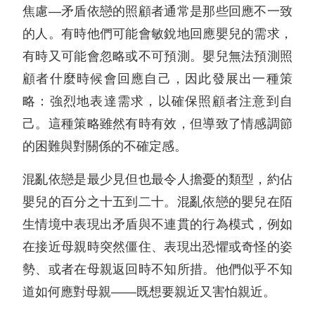
焦慮—矛盾依戀的照顧者通常是那些回應不一致
的人。有時他們可能會敏銳地回應嬰兒的需求，
有時又可能會忽略或不可預測。嬰兒無法預測照
顧者什麼時候會回應自己，因此發展出一種策
略：強烈地表達需求，以確保照顧者注意到自
己。這種策略雖然有時有效，但導致了情感調節
的困難與對關係的不確定感。
混亂依戀是最少見但也最令人擔憂的類型，約佔
嬰兒的百分之十五到二十。混亂依戀的嬰兒在陌
生情境中表現出矛盾與不連貫的行為模式，例如
在接近母親時突然僵住、表現出恐懼或奇怪的姿
勢、或者在母親返回時不知所措。他們似乎不知
道如何應對母親——既想要親近又害怕親近。