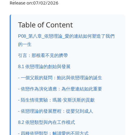
Release on:07/02/2026
Table of Content
P08_第八章_依戀理論_愛的連結如何塑造了我們
的一生
引言：那根看不見的臍帶
8.1 依戀理論的創始與發展
- 一個父親的疑問：鮑比與依戀理論的誕生
- 依戀作為演化適應：為什麼連結如此重要
- 陌生情境實驗：瑪麗·安斯沃斯的貢獻
- 依戀理論的發展歷程：從嬰兒到成人
8.2 依戀類型與內在工作模式
- 四種依戀類型：解讀愛的不同方式