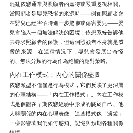
混亂依戀通常與照顧者的虐待或嚴重忽視相關。
當照顧者是嬰兒恐懼的來源時——例如照顧者會
在嬰兒已經害怕時進一步驚嚇或傷害嬰兒——嬰
兒會陷入一個無法解決的困境：依戀系統告訴他
去尋求照顧者的保護，但這個照顧者本身就是威
脅的來源。在這種情況下，嬰兒會發展出奇怪
的、無法分類的行為作為絕望的應對策略。
內在工作模式：內心的關係藍圖
依戀類型不僅僅是行為模式，它們反映了更深層
的心理結構——「內在工作模式」。內在工作模
式是個體在早期依戀經驗中形成的關於自己、他
人與關係的內在心理表徵。這些模式像「濾鏡」
一樣影響著我們如何感知、記憶與預期各種關係
情境。