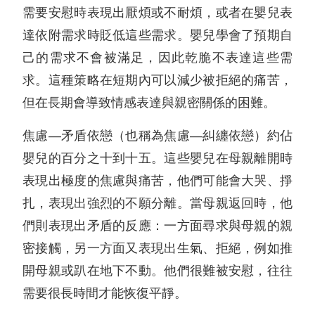
需要安慰時表現出厭煩或不耐煩，或者在嬰兒表
達依附需求時貶低這些需求。嬰兒學會了預期自
己的需求不會被滿足，因此乾脆不表達這些需
求。這種策略在短期內可以減少被拒絕的痛苦，
但在長期會導致情感表達與親密關係的困難。
焦慮—矛盾依戀（也稱為焦慮—糾纏依戀）約佔
嬰兒的百分之十到十五。這些嬰兒在母親離開時
表現出極度的焦慮與痛苦，他們可能會大哭、掙
扎，表現出強烈的不願分離。當母親返回時，他
們則表現出矛盾的反應：一方面尋求與母親的親
密接觸，另一方面又表現出生氣、拒絕，例如推
開母親或趴在地下不動。他們很難被安慰，往往
需要很長時間才能恢復平靜。