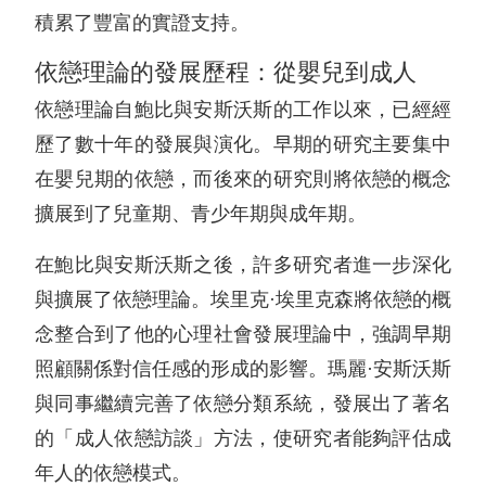
積累了豐富的實證支持。
依戀理論的發展歷程：從嬰兒到成人
依戀理論自鮑比與安斯沃斯的工作以來，已經經
歷了數十年的發展與演化。早期的研究主要集中
在嬰兒期的依戀，而後來的研究則將依戀的概念
擴展到了兒童期、青少年期與成年期。
在鮑比與安斯沃斯之後，許多研究者進一步深化
與擴展了依戀理論。埃里克·埃里克森將依戀的概
念整合到了他的心理社會發展理論中，強調早期
照顧關係對信任感的形成的影響。瑪麗·安斯沃斯
與同事繼續完善了依戀分類系統，發展出了著名
的「成人依戀訪談」方法，使研究者能夠評估成
年人的依戀模式。