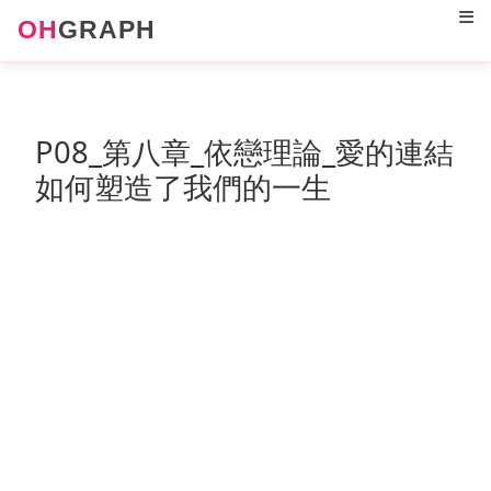
12
OH
GRAPH
P08_第八章_依戀理論_愛的連結
如何塑造了我們的一生