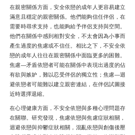
在親密關係方面，安全依戀的成年人更容易建立
滿意且穩定的親密關係。他們能夠信任伴侶，在
需要時尋求支持，也能夠給予伴侶支持與空間。
他們在關係中感到相對安全，不太會因為小事而
產生過度的焦慮或不信任。相比之下，不安全依
戀的成年人往往在親密關係中面臨更多的困難。
焦慮—矛盾依戀者可能在關係中表現出過度的佔
有欲與嫉妒，難以忍受伴侶的獨立性；焦慮—迴
避依戀者可能難以建立親密連結，在伴侶試圖接
近時選擇退縮。
在心理健康方面，不安全依戀與多種心理問題存
在關聯。研究發現，焦慮依戀與焦慮症狀相關，
迴避依戀與抑鬱症狀相關，混亂依戀與創傷後壓