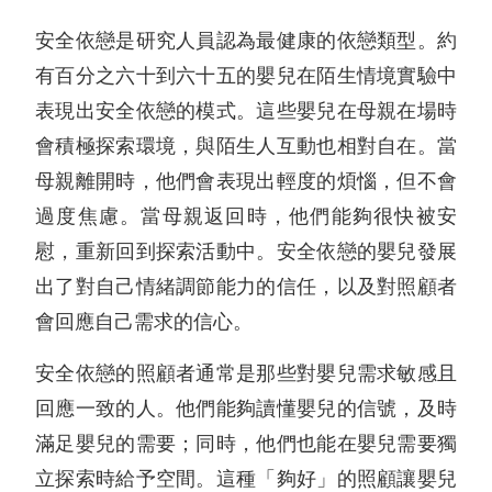
安全依戀是研究人員認為最健康的依戀類型。約
有百分之六十到六十五的嬰兒在陌生情境實驗中
表現出安全依戀的模式。這些嬰兒在母親在場時
會積極探索環境，與陌生人互動也相對自在。當
母親離開時，他們會表現出輕度的煩惱，但不會
過度焦慮。當母親返回時，他們能夠很快被安
慰，重新回到探索活動中。安全依戀的嬰兒發展
出了對自己情緒調節能力的信任，以及對照顧者
會回應自己需求的信心。
安全依戀的照顧者通常是那些對嬰兒需求敏感且
回應一致的人。他們能夠讀懂嬰兒的信號，及時
滿足嬰兒的需要；同時，他們也能在嬰兒需要獨
立探索時給予空間。這種「夠好」的照顧讓嬰兒