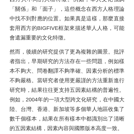
「關係」和「面子」，這些概念在西方人格理論
中找不到對應的位置。如果真是這樣，那麼直接
套用西方的BIGFIVE框架來描述華人人格，可能
會遺漏重要的文化特徵。
然而，後續的研究提供了更為複雜的圖景。批評
者指出，早期研究的方法存在一些問題，例如樣
本不夠大、問卷翻譯不夠準確、因素分析的標準
不夠嚴格。當研究者使用更嚴謹的方法重新進行
研究時，結果往往更支持五因素結構的普遍性。
例如，2004年的一項大型跨文化研究，在中國大
陸、台灣、香港、新加坡等多個華人地區收集了
數千個樣本，結果在所有樣本中都識別出了清晰
的五因素結構，因素內容與國際版本高度一致。