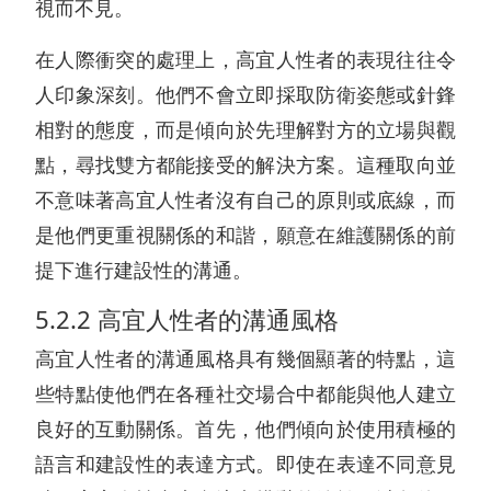
視而不見。
在人際衝突的處理上，高宜人性者的表現往往令
人印象深刻。他們不會立即採取防衛姿態或針鋒
相對的態度，而是傾向於先理解對方的立場與觀
點，尋找雙方都能接受的解決方案。這種取向並
不意味著高宜人性者沒有自己的原則或底線，而
是他們更重視關係的和諧，願意在維護關係的前
提下進行建設性的溝通。
5.2.2 高宜人性者的溝通風格
高宜人性者的溝通風格具有幾個顯著的特點，這
些特點使他們在各種社交場合中都能與他人建立
良好的互動關係。首先，他們傾向於使用積極的
語言和建設性的表達方式。即使在表達不同意見