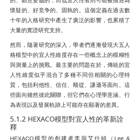
的、願意妥協的，而低宜人性者則可能被描述為
懷疑的、好竞争的、固執的。這個定義在過去數
十年的人格研究中產生了廣泛的影響，也累積了
大量的實證研究支持。
然而，隨著研究的深入，學者們逐漸發現大五人
格模型中的宜人性維度存在一些概念上的模糊性
與測量上的挑戰。最主要的問題在於，傳統的宜
人性維度似乎混合了多種不同但相關的心理特
質，包括利他性、信任、顺從、謙遜等面向。這
些面向雖然彼此關聯，但它們在心理學意涵、行
為表現以及發展軌跡上可能存在顯著的差異。
5.1.2 HEXACO模型對宜人性的革新詮
釋
HEXACO模型的創建者李與艾什頓（Lee &