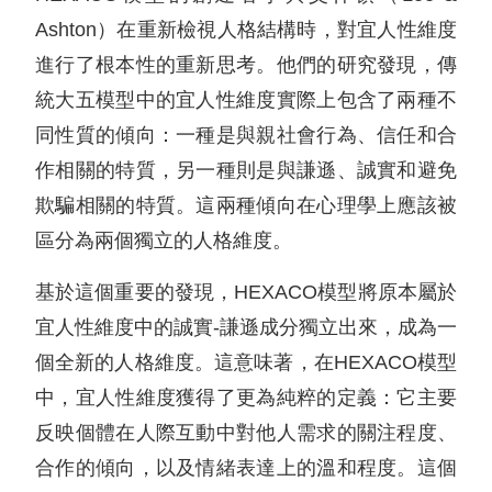
Ashton）在重新檢視人格結構時，對宜人性維度
進行了根本性的重新思考。他們的研究發現，傳
統大五模型中的宜人性維度實際上包含了兩種不
同性質的傾向：一種是與親社會行為、信任和合
作相關的特質，另一種則是與謙遜、誠實和避免
欺騙相關的特質。這兩種傾向在心理學上應該被
區分為兩個獨立的人格維度。
基於這個重要的發現，HEXACO模型將原本屬於
宜人性維度中的誠實-謙遜成分獨立出來，成為一
個全新的人格維度。這意味著，在HEXACO模型
中，宜人性維度獲得了更為純粹的定義：它主要
反映個體在人際互動中對他人需求的關注程度、
合作的傾向，以及情緒表達上的溫和程度。這個