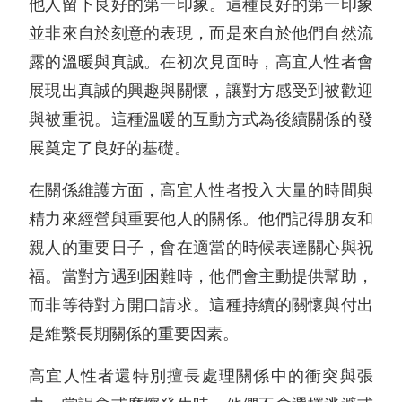
他人留下良好的第一印象。這種良好的第一印象
並非來自於刻意的表現，而是來自於他們自然流
露的溫暖與真誠。在初次見面時，高宜人性者會
展現出真誠的興趣與關懷，讓對方感受到被歡迎
與被重視。這種溫暖的互動方式為後續關係的發
展奠定了良好的基礎。
在關係維護方面，高宜人性者投入大量的時間與
精力來經營與重要他人的關係。他們記得朋友和
親人的重要日子，會在適當的時候表達關心與祝
福。當對方遇到困難時，他們會主動提供幫助，
而非等待對方開口請求。這種持續的關懷與付出
是維繫長期關係的重要因素。
高宜人性者還特別擅長處理關係中的衝突與張