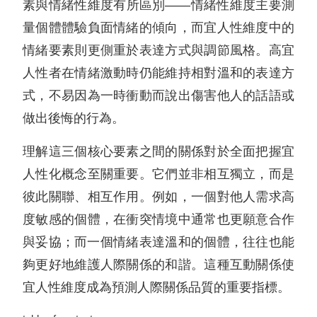
素與情緒性維度有所區別——情緒性維度主要測
量個體體驗負面情緒的傾向，而宜人性維度中的
情緒要素則更側重於表達方式與調節風格。高宜
人性者在情緒激動時仍能維持相對溫和的表達方
式，不易因為一時衝動而說出傷害他人的話語或
做出後悔的行為。
理解這三個核心要素之間的關係對於全面把握宜
人性化概念至關重要。它們並非相互獨立，而是
彼此關聯、相互作用。例如，一個對他人需求高
度敏感的個體，在衝突情境中通常也更願意合作
與妥協；而一個情緒表達溫和的個體，往往也能
夠更好地維護人際關係的和諧。這種互動關係使
宜人性維度成為預測人際關係品質的重要指標。