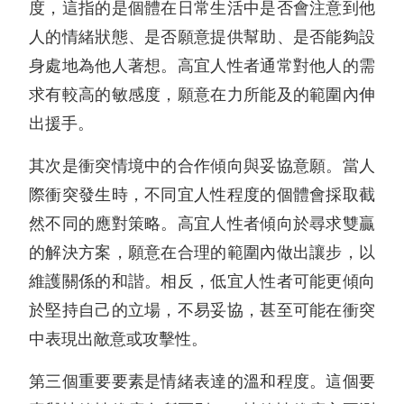
度，這指的是個體在日常生活中是否會注意到他
人的情緒狀態、是否願意提供幫助、是否能夠設
身處地為他人著想。高宜人性者通常對他人的需
求有較高的敏感度，願意在力所能及的範圍內伸
出援手。
其次是衝突情境中的合作傾向與妥協意願。當人
際衝突發生時，不同宜人性程度的個體會採取截
然不同的應對策略。高宜人性者傾向於尋求雙贏
的解決方案，願意在合理的範圍內做出讓步，以
維護關係的和諧。相反，低宜人性者可能更傾向
於堅持自己的立場，不易妥協，甚至可能在衝突
中表現出敵意或攻擊性。
第三個重要要素是情緒表達的溫和程度。這個要