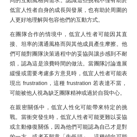
同的互動風格與需求。認識這些挑戰不僅有助於
低宜人性者自身的成長與發展，也有助於周圍的
人更好地理解與包容他們的互動方式。
在團隊合作的情境中，低宜人性者可能因其直
接、坦率的溝通風格而與其他成員產生摩擦。他
們可能對團隊決策過程中的妥協與讓步感到不耐
煩，認為這是浪費時間的做法。當團隊討論進展
緩慢或需要考慮多方意見時，低宜人性者可能表
現出 frustration，這種 frustration 若表達不當，
可能被他人視為缺乏團隊精神或過於自我中心。
在親密關係中，低宜人性化可能帶來特定的挑
戰。當衝突發生時，低宜人性者可能更難以妥協
或主動修復關係，因為他們可能認為自己才是對
的一方，或者不願意「先低頭」。這種傾向可能