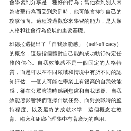
會學習到分享是一種好的行為；當他看到別人因
為攻擊行為而受到懲罰時，他可能會抑制自己的
攻擊傾向。這種透過觀察來學習的能力，是人類
人格和社會行為發展的重要基礎。
班德拉還提出了「自我效能感」（self-efficacy）
的概念，這是指個體對自己能夠成功執行特定任
務的信心。自我效能感不是一個固定的人格特
質，而是可以在不同領域和情境中有所不同的認
知評估。一個人可能在學業上有很高的自我效能
感，卻在公眾演講時感到焦慮和自我懷疑。自我
效能感影響我們選擇什麼任務、面對挑戰時的堅
持程度、以及最終的成就水準。這個概念在教
育、臨床和組織心理學中有著廣泛的應用。