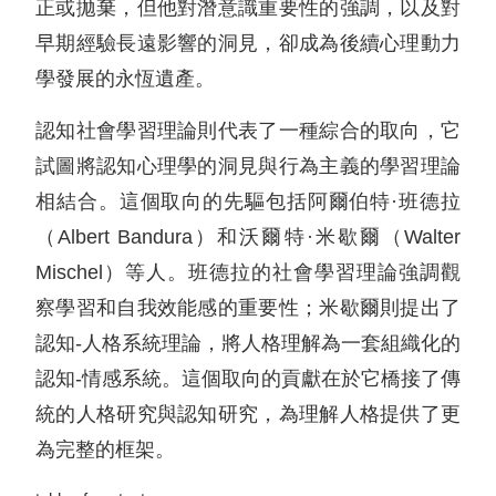
正或拋棄，但他對潛意識重要性的強調，以及對
早期經驗長遠影響的洞見，卻成為後續心理動力
學發展的永恆遺產。
認知社會學習理論則代表了一種綜合的取向，它
試圖將認知心理學的洞見與行為主義的學習理論
相結合。這個取向的先驅包括阿爾伯特·班德拉
（Albert Bandura）和沃爾特·米歇爾（Walter
Mischel）等人。班德拉的社會學習理論強調觀
察學習和自我效能感的重要性；米歇爾則提出了
認知-人格系統理論，將人格理解為一套組織化的
認知-情感系統。這個取向的貢獻在於它橋接了傳
統的人格研究與認知研究，為理解人格提供了更
為完整的框架。