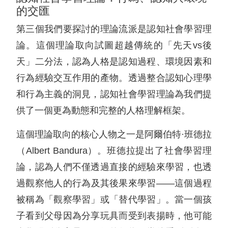
的交匯
第三個我們要探討的理論流派是認知社會學習理
論。這個理論取向試圖超越傳統的「先天vs後
天」二分法，認為人格是認知過程、環境因素和
行為經驗交互作用的產物。透過整合認知心理學
和行為主義的洞見，認知社會學習理論為我們提
供了一個更為動態和完整的人格理解框架。
這個理論取向的核心人物之一是阿爾伯特·班德拉
（Albert Bandura）。班德拉提出了社會學習理
論，認為人們不僅透過直接的經驗來學習，也透
過觀察他人的行為及其後果來學習——這個過程
被稱為「觀察學習」或「替代學習」。當一個孩
子看到父母因為分享玩具而受到表揚時，他可能