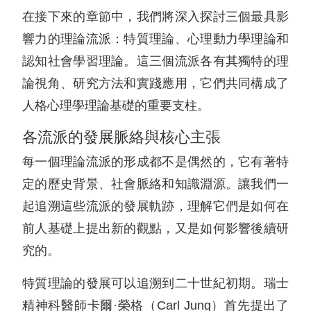
在接下來的章節中，我們將深入探討三個最具影
響力的理論流派：特質理論、心理動力學理論和
認知社會學習理論。這三個流派各有其獨特的理
論視角、研究方法和實踐應用，它們共同構成了
人格心理學理論基礎的重要支柱。
各流派的發展脈絡與核心主張
每一個理論流派的形成都不是偶然的，它有著特
定的歷史背景、社會脈絡和知識淵源。讓我們一
起追溯這些流派的發展軌跡，理解它們是如何在
前人基礎上提出新的觀點，又是如何影響後續研
究的。
特質理論的發展可以追溯到二十世紀初期。瑞士
精神科醫師卡爾·榮格（Carl Jung）首先提出了