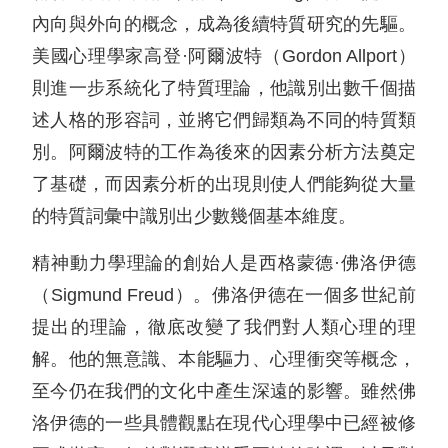
內向與外向的概念，成為後續特質研究的先驅。
美國心理學家高登·阿爾波特（Gordon Allport）
則進一步系統化了特質理論，他識別出數千個描
述人格的形容詞，並將它們歸類為不同的特質類
別。阿爾波特的工作為後來的因素分析方法奠定
了基礎，而因素分析的出現則使人們能夠從大量
的特質詞彙中識別出少數幾個基本維度。
精神動力學理論的創始人是西格蒙德·佛洛伊德
（Sigmund Freud）。佛洛伊德在一個多世紀前
提出的理論，徹底改變了我們對人類心理的理
解。他的無意識、本能驅力、心理衝突等概念，
至今仍在我們的文化中產生深遠的影響。雖然佛
洛伊德的一些具體觀點在現代心理學中已經被修