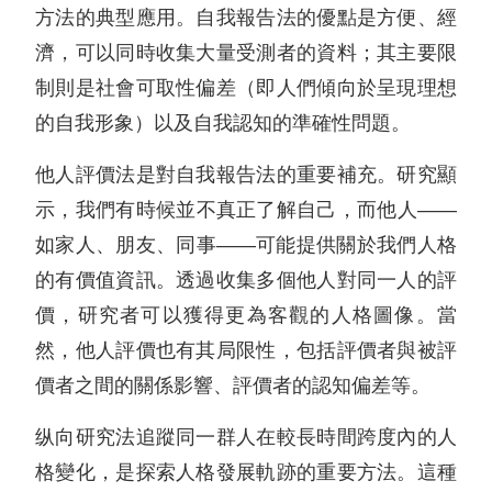
方法的典型應用。自我報告法的優點是方便、經
濟，可以同時收集大量受測者的資料；其主要限
制則是社會可取性偏差（即人們傾向於呈現理想
的自我形象）以及自我認知的準確性問題。
他人評價法是對自我報告法的重要補充。研究顯
示，我們有時候並不真正了解自己，而他人——
如家人、朋友、同事——可能提供關於我們人格
的有價值資訊。透過收集多個他人對同一人的評
價，研究者可以獲得更為客觀的人格圖像。當
然，他人評價也有其局限性，包括評價者與被評
價者之間的關係影響、評價者的認知偏差等。
纵向研究法追蹤同一群人在較長時間跨度內的人
格變化，是探索人格發展軌跡的重要方法。這種