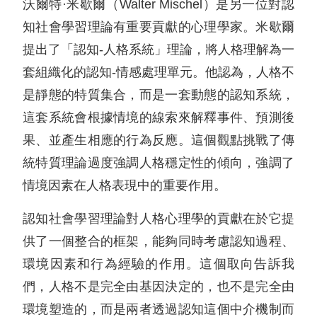
沃爾特·米歇爾（Walter Mischel）是另一位對認
知社會學習理論有重要貢獻的心理學家。米歇爾
提出了「認知-人格系統」理論，將人格理解為一
套組織化的認知-情感處理單元。他認為，人格不
是靜態的特質集合，而是一套動態的認知系統，
這套系統會根據情境的線索來解釋事件、預測後
果、並產生相應的行為反應。這個觀點挑戰了傳
統特質理論過度強調人格穩定性的傾向，強調了
情境因素在人格表現中的重要作用。
認知社會學習理論對人格心理學的貢獻在於它提
供了一個整合的框架，能夠同時考慮認知過程、
環境因素和行為經驗的作用。這個取向告訴我
們，人格不是完全由基因決定的，也不是完全由
環境塑造的，而是兩者透過認知這個中介機制而