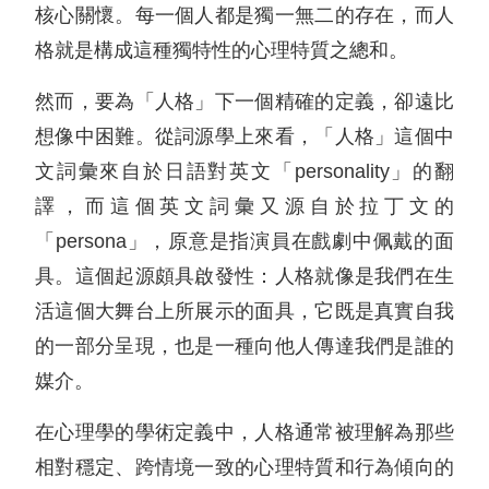
核心關懷。每一個人都是獨一無二的存在，而人
格就是構成這種獨特性的心理特質之總和。
然而，要為「人格」下一個精確的定義，卻遠比
想像中困難。從詞源學上來看，「人格」這個中
文詞彙來自於日語對英文「personality」的翻
譯，而這個英文詞彙又源自於拉丁文的
「persona」，原意是指演員在戲劇中佩戴的面
具。這個起源頗具啟發性：人格就像是我們在生
活這個大舞台上所展示的面具，它既是真實自我
的一部分呈現，也是一種向他人傳達我們是誰的
媒介。
在心理學的學術定義中，人格通常被理解為那些
相對穩定、跨情境一致的心理特質和行為傾向的