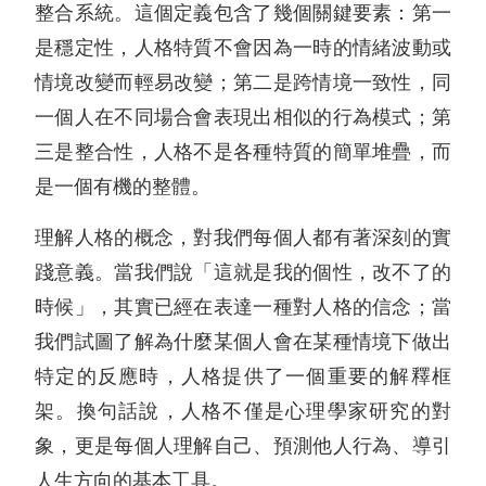
整合系統。這個定義包含了幾個關鍵要素：第一
是穩定性，人格特質不會因為一時的情緒波動或
情境改變而輕易改變；第二是跨情境一致性，同
一個人在不同場合會表現出相似的行為模式；第
三是整合性，人格不是各種特質的簡單堆疊，而
是一個有機的整體。
理解人格的概念，對我們每個人都有著深刻的實
踐意義。當我們說「這就是我的個性，改不了的
時候」，其實已經在表達一種對人格的信念；當
我們試圖了解為什麼某個人會在某種情境下做出
特定的反應時，人格提供了一個重要的解釋框
架。換句話說，人格不僅是心理學家研究的對
象，更是每個人理解自己、預測他人行為、導引
人生方向的基本工具。