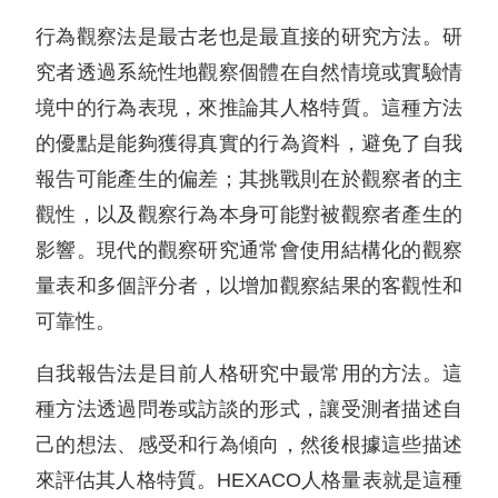
行為觀察法是最古老也是最直接的研究方法。研
究者透過系統性地觀察個體在自然情境或實驗情
境中的行為表現，來推論其人格特質。這種方法
的優點是能夠獲得真實的行為資料，避免了自我
報告可能產生的偏差；其挑戰則在於觀察者的主
觀性，以及觀察行為本身可能對被觀察者產生的
影響。現代的觀察研究通常會使用結構化的觀察
量表和多個評分者，以增加觀察結果的客觀性和
可靠性。
自我報告法是目前人格研究中最常用的方法。這
種方法透過問卷或訪談的形式，讓受測者描述自
己的想法、感受和行為傾向，然後根據這些描述
來評估其人格特質。HEXACO人格量表就是這種