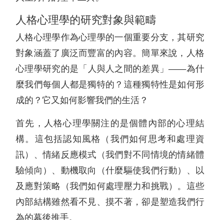
人格心理學的研究對象與範疇
人格心理學作為心理學的一個重要分支，其研究
對象涵蓋了廣泛而豐富的內容。簡單來說，人格
心理學研究的是「人與人之間的差異」——為什
麼我們每個人都是獨特的？這種獨特性是如何形
成的？它又如何影響我們的生活？
首先，人格心理學關注的是個體內部的心理結
構。這包括認知風格（我們如何思考和處理資
訊）、情緒反應模式（我們對不同情境的情緒體
驗傾向）、動機取向（什麼驅使我們行動）、以
及應對策略（我們如何處理壓力和挑戰）。這些
內部結構雖然看不見、摸不著，卻是塑造我們行
為的幕後推手。