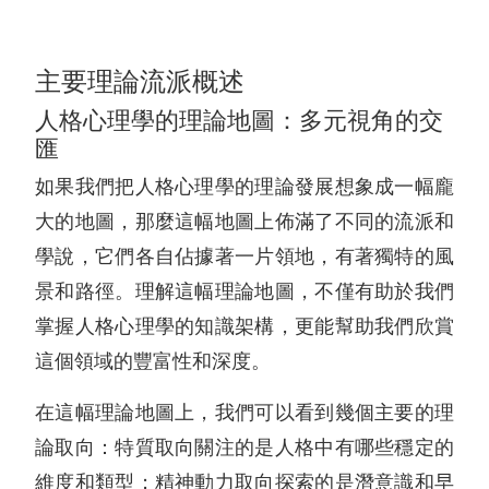
主要理論流派概述
人格心理學的理論地圖：多元視角的交
匯
如果我們把人格心理學的理論發展想象成一幅龐
大的地圖，那麼這幅地圖上佈滿了不同的流派和
學說，它們各自佔據著一片領地，有著獨特的風
景和路徑。理解這幅理論地圖，不僅有助於我們
掌握人格心理學的知識架構，更能幫助我們欣賞
這個領域的豐富性和深度。
在這幅理論地圖上，我們可以看到幾個主要的理
論取向：特質取向關注的是人格中有哪些穩定的
維度和類型；精神動力取向探索的是潛意識和早