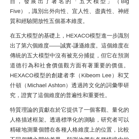
目，發展出了著名的「五大模型」（Big
Five），識別出外向性、宜人性、盡責性、神經
質和經驗開放性五個基本維度。
在五大模型的基礎上，HEXACO模型進一步識別
出了第六個維度——誠實-謙遜維度。這個維度在
傳統的五大模型中沒有被充分捕捉，但它在預測
道德行為和社會價值觀方面有著重要的價值。
HEXACO模型的創建者李（Kibeom Lee）和艾
什頓（Michael Ashton）透過跨文化的詞彙學研
究，證實了這個維度的普遍性和重要性。
特質理論的貢獻在於它提供了一個客觀、量化的
人格描述框架。透過標準化的測驗，研究者可以
精確地測量個體在各種人格維度上的位置，比較