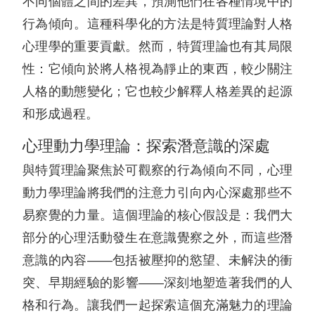
不同個體之間的差異，預測他們在各種情境中的
行為傾向。這種科學化的方法是特質理論對人格
心理學的重要貢獻。然而，特質理論也有其局限
性：它傾向於將人格視為靜止的東西，較少關注
人格的動態變化；它也較少解釋人格差異的起源
和形成過程。
心理動力學理論：探索潛意識的深處
與特質理論聚焦於可觀察的行為傾向不同，心理
動力學理論將我們的注意力引向內心深處那些不
易察覺的力量。這個理論的核心假設是：我們大
部分的心理活動發生在意識覺察之外，而這些潛
意識的內容——包括被壓抑的慾望、未解決的衝
突、早期經驗的影響——深刻地塑造著我們的人
格和行為。讓我們一起探索這個充滿魅力的理論