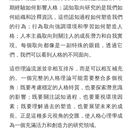
期經驗如何影響人格；認知取向研究的是我們如
何組織和詮釋資訊，這些認知過程如何塑造我們
的行為；行為取向強調環境和學習如何塑造人
格；人本主義取向則關注人的成長潛力和自我實
現。每個取向都像是一副特殊的眼鏡，透過它
們，我們可以看到人格的不同面向。
這些理論流派並非相互排斥，而是可以相互補充
的。一個完整的人格理論可能需要整合多個視
角：既要考慮穩定的人格特質，也要探索潛意識
的影響；既要關注認知過程，也要重視環境因
素；既要理解過去的塑造，也要展望未來的成
長。正是這種多元視角的交匯，使人格心理學成
為一個充滿活力和創造力的研究領域。