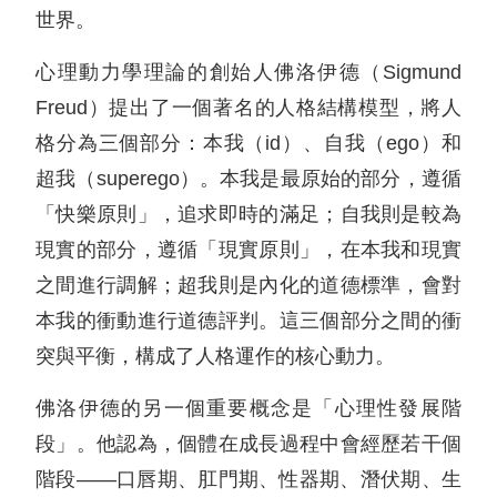
世界。
心理動力學理論的創始人佛洛伊德（Sigmund
Freud）提出了一個著名的人格結構模型，將人
格分為三個部分：本我（id）、自我（ego）和
超我（superego）。本我是最原始的部分，遵循
「快樂原則」，追求即時的滿足；自我則是較為
現實的部分，遵循「現實原則」，在本我和現實
之間進行調解；超我則是內化的道德標準，會對
本我的衝動進行道德評判。這三個部分之間的衝
突與平衡，構成了人格運作的核心動力。
佛洛伊德的另一個重要概念是「心理性發展階
段」。他認為，個體在成長過程中會經歷若干個
階段——口唇期、肛門期、性器期、潛伏期、生