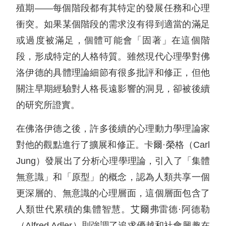
殖期——每個階段都有其特定的發展任務和心理
衝突。如果某個階段的需求沒有得到適當的滿足
或過度被滿足，個體可能會「固著」在這個階
段，形成特定的人格特質。雖然現代心理學對佛
洛伊德的具體理論細節有很多批評和修正，但他
關注早期經驗對人格長遠影響的洞見，卻被後續
的研究所證實。
在佛洛伊德之後，許多後續的心理動力學理論家
對他的觀點進行了擴展和修正。卡爾·榮格（Carl
Jung）發展出了分析心理學理論，引入了「集體
無意識」和「原型」的概念，認為人類共享一個
更深層的、無意識的心理層面，這個層面包含了
人類世代累積的集體智慧。艾爾弗雷德·阿德勒
（Alfred Adler）則強調了追求優越和社會興趣在