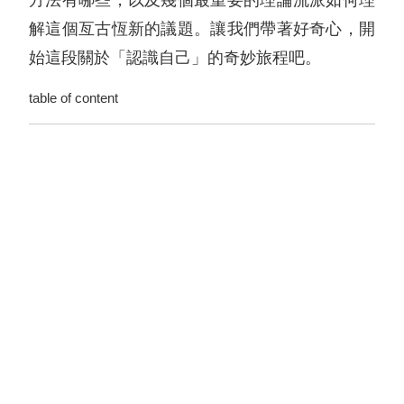
方法有哪些，以及幾個最重要的理論流派如何理
解這個亙古恆新的議題。讓我們帶著好奇心，開
始這段關於「認識自己」的奇妙旅程吧。
table of content