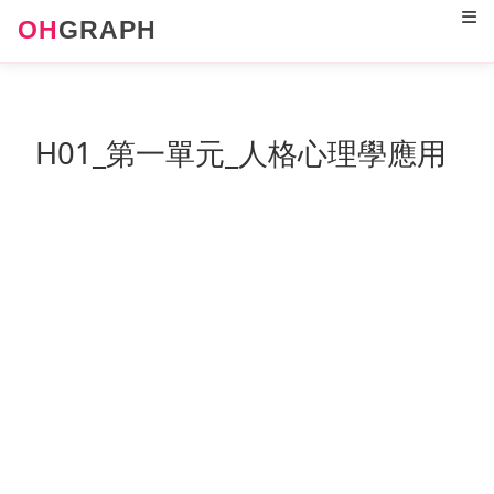
12
OH
GRAPH
H01_第一單元_人格心理學應用