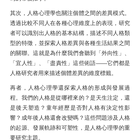
其次，人格心理學也關注個體之間的差異模式。
透過比較不同人在各種心理維度上的表現，研究
者可以識別出人格的基本結構，描述不同人格類
型的特徵，並探索人格差異與各種生活結果之間
的關聯。這就是為什麼我們會聽到「外向性」、
「宜人性」、「盡責性」這些術語——它們都是
人格研究者用來描述個體差異的維度標籤。
再者，人格心理學還探索人格的形成與發展過
程。我們的人格是從哪裡來的？是天生注定，還
是後天塑造？童年經歷是否對人格有決定性影
響？成年後人格還會改變嗎？這些問題涉及人格
的起源、發展軌跡和可塑性，是人格心理學的重
要研究主題。