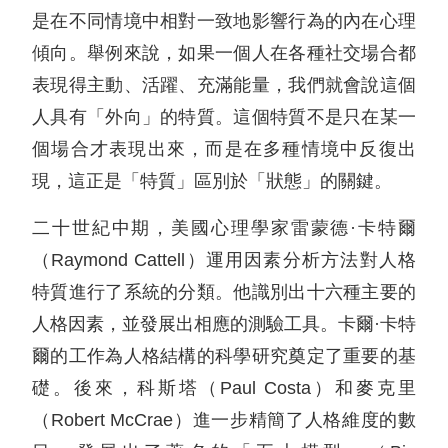
是在不同情境中相對一致地影響行為的內在心理
傾向。舉例來說，如果一個人在各種社交場合都
表現得主動、活躍、充滿能量，我們就會說這個
人具有「外向」的特質。這個特質不是只在某一
個場合才表現出來，而是在多種情境中反復出
現，這正是「特質」區別於「狀態」的關鍵。
二十世紀中期，美國心理學家雷蒙德·卡特爾
（Raymond Cattell）運用因素分析方法對人格
特質進行了系統的分類。他識別出十六種主要的
人格因素，並發展出相應的測驗工具。卡爾·卡特
爾的工作為人格結構的科學研究奠定了重要的基
礎。後來，科斯塔（Paul Costa）和麥克里
（Robert McCrae）進一步精簡了人格維度的數