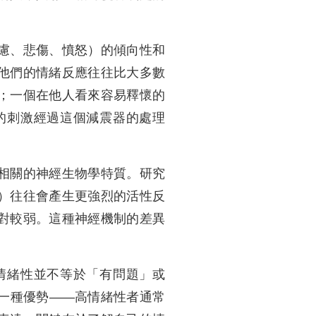
慮、悲傷、憤怒）的傾向性和
他們的情緒反應往往比大多數
；一個在他人看來容易釋懷的
的刺激經過這個減震器的處理
相關的神經生物學特質。研究
）往往會產生更強烈的活性反
對較弱。這種神經機制的差異
情緒性並不等於「有問題」或
一種優勢——高情緒性者通常