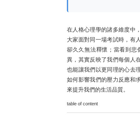
在人格心理學的諸多維度中
大家面對同一場考試時，有
卻久久無法釋懷；當看到悲
異，其實反映了我們每個人
也能讓我們以更同理的心去
如何影響我們的壓力反應和
來提升我們的生活品質。
table of content