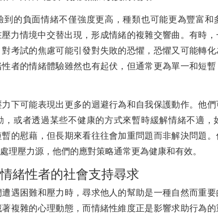
驗到的負面情緒不僅強度更高，種類也可能更為豐富和
在壓力情境中交替出現，形成情緒的複雜交響曲。有時，
，對考試的焦慮可能引發對失敗的恐懼，恐懼又可能轉化
緒性者的情緒體驗雖然也有起伏，但通常更為單一和短暫
壓力下可能表現出更多的迴避行為和自我保護動作。他們
動，或者透過某些不健康的方式來暫時緩解情緒不適，
短暫的慰藉，但長期來看往往會加重問題而非解決問題。
處理壓力源，他們的應對策略通常更為健康和有效。
情緒性者的社會支持尋求
們遭遇困難和壓力時，尋求他人的幫助是一種自然而重要
藏著複雜的心理動態，而情緒性維度正是影響求助行為的