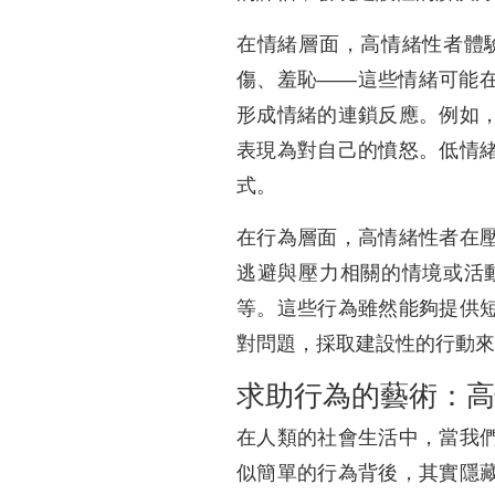
在情緒層面，高情緒性者體
傷、羞恥——這些情緒可能
形成情緒的連鎖反應。例如
表現為對自己的憤怒。低情
式。
在行為層面，高情緒性者在
逃避與壓力相關的情境或活
等。這些行為雖然能夠提供
對問題，採取建設性的行動來
求助行為的藝術：高
在人類的社會生活中，當我
似簡單的行為背後，其實隱