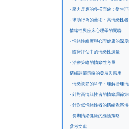
- 壓力反應的多樣面貌：從生
- 求助行為的藝術：高情緒性
情緒性與臨床心理學的關聯
- 情緒性維度與心理健康的深
- 臨床評估中的情緒性測量
- 治療策略的情緒性考量
情緒調節策略的發展與應用
- 情緒調節的科學：理解管理
- 針對高情緒性者的情緒調節策
- 針對低情緒性者的情緒覺察培
- 長期情緒健康的維護策略
參考文獻