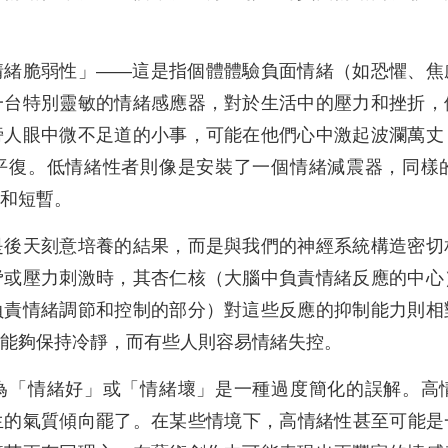
情緒脆弱性」——這是指個體體驗負面情緒（如恐懼、焦
一台特別靈敏的情緒感應器，對於生活中的壓力和挫折，
旁人眼中微不足道的小事，可能在他們心中激起波瀾萬丈
平復。低情緒性者則像是安裝了一個情緒減震器，同樣
和短暫。
是後天刻意培養的結果，而是與我們的神經系統構造密切
脅或壓力刺激時，其杏仁核（大腦中負責情緒反應的中心
負責情緒調節和控制的部分）對這些反應的抑制能力則相
能夠保持冷靜，而有些人則容易情緒失控。
為「情緒好」或「情緒壞」是一種過度簡化的誤解。高
生的氣質傾向罷了。在某些情境下，高情緒性甚至可能是