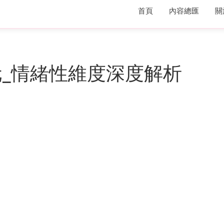
首頁
內容總匯
關
元_情緒性維度深度解析