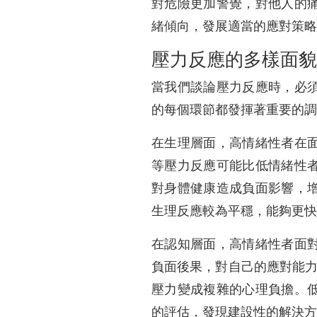
對危險更加警覺，對他人的
緒傾向，發展適當的應對策略
壓力反應的多樣面貌
當我們談論壓力反應時，必
的每個環節都發揮著重要的調
在生理層面，高情緒性者在
等壓力反應可能比低情緒性
對身體健康造成負面影響，
生理反應較為平穩，能夠更
在認知層面，高情緒性者面
負面後果，對自己的應對能力產
壓力變成複雜的心理負擔。
的評估，發現建設性的解決方