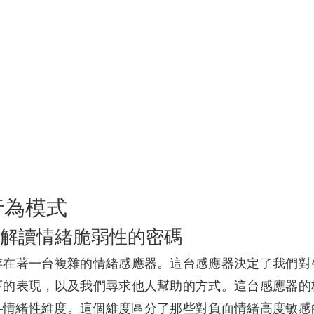
行為模式
解讀情緒脆弱性的密碼
存在著一台複雜的情緒感應器。這台感應器決定了我們對
下的表現，以及我們尋求他人幫助的方式。這台感應器的
—情緒性維度。這個維度區分了那些對負面情緒高度敏感