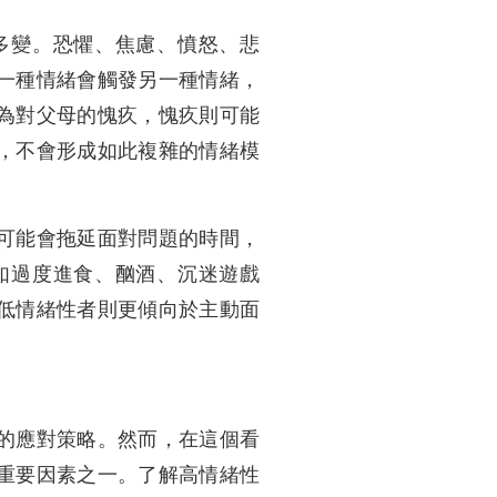
多變。恐懼、焦慮、憤怒、悲
一種情緒會觸發另一種情緒，
為對父母的愧疚，愧疚則可能
，不會形成如此複雜的情緒模
可能會拖延面對問題的時間，
如過度進食、酗酒、沉迷遊戲
低情緒性者則更傾向於主動面
的應對策略。然而，在這個看
重要因素之一。了解高情緒性