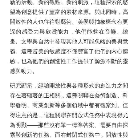
新的活動、新的觀點、新的刺激，這種探索的慾
望為創意提供了豐富的素材來源。與此同時，高
開放性的人也往往對藝術、美學與抽象概念有更
深的感受力與欣賞能力，他們能夠在音樂、繪
畫、文學與自然中發現其他人可能忽略的美與意
義。這種審美的敏感度不僅豐富了他們的內心體
驗，也為他們的創造性工作提供了源源不斷的靈
感與動力。
研究顯示，經驗開放性與各種形式的創造力之間
存在著顯著的正相關，這種關聯在藝術創造、科
學發明、商業創新等多個領域中都有觀察到。值
得注意的是，這種關聯在開放式任務中表現得尤
為明顯——那些沒有單一標準答案、需要自由探
索與創新的任務。而在封閉式任務中，開放性與