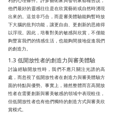
利的心理條件。許多藝術家與發明家都報告說，
他們最好的靈感往往是在欣賞藝術或自然時湧現
出來的。這並非巧合，而是審美體驗能夠暫時放
下大腦的批判功能，讓更自由、更創新的思維得
以浮現。因此，培養對美的敏感與欣賞，不僅能
夠豐富我們的情感生活，也能夠間接地促進我們
的創造力。
1.3 低開放性者的創造力與審美體驗
討論經驗開放性時，我們不應只關注光譜的高
處，而忽視了低開放性者在創造力與審美體驗方
面的特點與優勢。事實上，雖然整體而言高開放
性者在需要創新與審美敏感的領域中表現較佳，
但低開放性者也有他們獨特的創造方式與審美欣
賞模式。