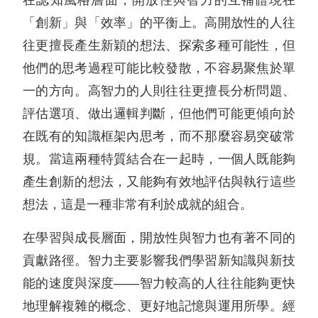
在認知風格層面，開放性與智力的互補體現在
「創新」與「效率」的平衡上。高開放性的人往
往更擅長產生新穎的想法、探索多種可能性，但
他們的思考過程可能比較發散，不容易聚焦於單
一的方向。高智力的人則往往更擅長分析問題、
評估選項、做出邏輯判斷，但他們可能更傾向於
在既有的知識框架內思考，而不那麼容易突破常
規。當這兩種特質結合在一起時，一個人既能夠
產生創新的想法，又能夠有效地評估與執行這些
想法，這是一種非常有利於成就的組合。
在學習與成長層面，開放性與智力也有著不同的
貢獻路徑。智力主要影響我們學習新知識與新技
能的速度與深度——智力較高的人往往能夠更快
地理解複雜的概念、更好地記憶與運用所學。經