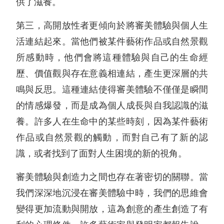
供了滋養。
第三，高開放性者更傾向於將審美體驗與個人生
活連結起來。當他們被某件藝術作品或自然景觀
所感動時，他們會將這種體驗與自己的生命經
歷、價值觀與存在意義相連結，產生更深層的共
鳴與反思。這種連結使得審美體驗不僅僅是瞬間
的情感爆發，而是成為個人成長與自我認識的滋
養。許多人在生命中的某些時刻，因為某件藝術
作品或自然景觀的觸動，而對自己有了新的認
識，或者找到了面對人生困境的新的視角。
審美體驗與創造力之間也存在著密切的關聯。當
我們深深地沉浸在審美體驗中時，我們的思維會
變得更加流動與開放，這為創意的產生創造了有