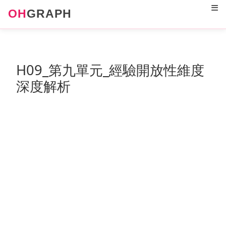
12
OH
GRAPH
H09_第九單元_經驗開放性維度
深度解析