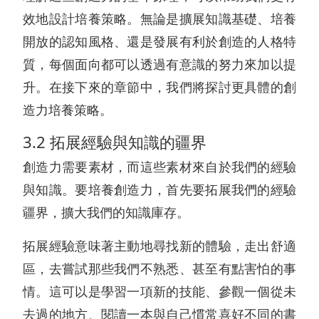
效地設計培養策略。無論是擴展知識基礎、培養
開放的認知風格、還是發展有利於創造的人格特
質，每個面向都可以透過有意識的努力來加以提
升。在接下來的章節中，我們將探討更具體的創
造力培養策略。
3.2 拓展經驗與知識的疆界
創造力需要素材，而這些素材來自於我們的經驗
與知識。要培養創造力，首先要拓展我們的經驗
疆界，擴大我們的知識庫存。
拓展經驗意味著主動地尋找新的體驗，走出舒適
區，去嘗試那些我們不熟悉、甚至有點害怕的事
情。這可以是學習一項新的技能、參觀一個從未
去過的地方、閱讀一本與自己慣常喜好不同的書