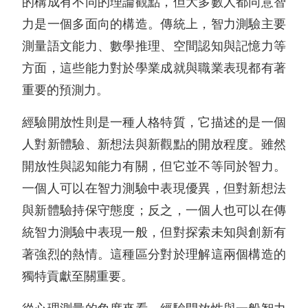
的構成有不同的理論觀點，但大多數人都同意智
力是一個多面向的構造。傳統上，智力測驗主要
測量語文能力、數學推理、空間認知與記憶力等
方面，這些能力對於學業成就與職業表現都有著
重要的預測力。
經驗開放性則是一種人格特質，它描述的是一個
人對新體驗、新想法與新觀點的開放程度。雖然
開放性與認知能力有關，但它並不等同於智力。
一個人可以在智力測驗中表現優異，但對新想法
與新體驗持保守態度；反之，一個人也可以在傳
統智力測驗中表現一般，但對探索未知與創新有
著強烈的熱情。這種區分對於理解這兩個構造的
獨特貢獻至關重要。