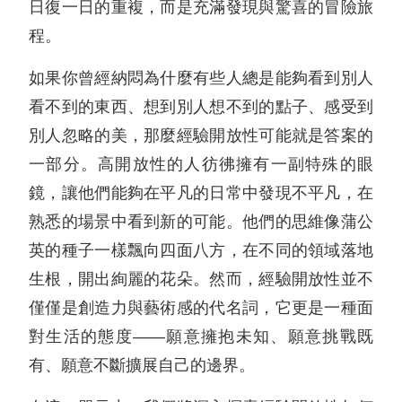
日復一日的重複，而是充滿發現與驚喜的冒險旅
程。
如果你曾經納悶為什麼有些人總是能夠看到別人
看不到的東西、想到別人想不到的點子、感受到
別人忽略的美，那麼經驗開放性可能就是答案的
一部分。高開放性的人彷彿擁有一副特殊的眼
鏡，讓他們能夠在平凡的日常中發現不平凡，在
熟悉的場景中看到新的可能。他們的思維像蒲公
英的種子一樣飄向四面八方，在不同的領域落地
生根，開出絢麗的花朵。然而，經驗開放性並不
僅僅是創造力與藝術感的代名詞，它更是一種面
對生活的態度——願意擁抱未知、願意挑戰既
有、願意不斷擴展自己的邊界。