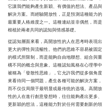
它讓我們能夠產生新穎、有價值的想法、產品與
解決方案。而經驗開放性，正是預測這種能力的
最重要人格維度之一。這種連結並非偶然，而是
根植於兩者共同的認知與情感基礎。
從認知層面來看，高開放性的人在思考時表現出
更大的彈性與流暢性。他們的思維不容易被固定
的模式所限制，而是能夠自由地聯想、組合與重
構不同的概念與意象。這種認知風格在心理學中
被稱為「發散性思維」，它允許我們從多個角度
來看待同一個問題，產生各種可能的解決方案，
而不仅仅局限于最明显或最传统的选项。高開放
性的人在進行創意發想時，往往能夠產出更多、
更新穎的想法，這種能力對於任何需要創新的領