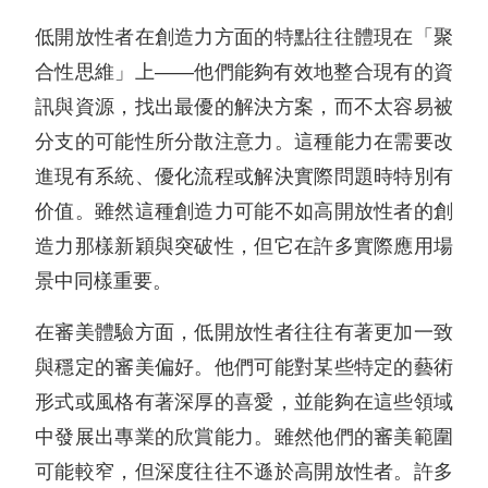
低開放性者在創造力方面的特點往往體現在「聚
合性思維」上——他們能夠有效地整合現有的資
訊與資源，找出最優的解決方案，而不太容易被
分支的可能性所分散注意力。這種能力在需要改
進現有系統、優化流程或解決實際問題時特別有
价值。雖然這種創造力可能不如高開放性者的創
造力那樣新穎與突破性，但它在許多實際應用場
景中同樣重要。
在審美體驗方面，低開放性者往往有著更加一致
與穩定的審美偏好。他們可能對某些特定的藝術
形式或風格有著深厚的喜愛，並能夠在這些領域
中發展出專業的欣賞能力。雖然他們的審美範圍
可能較窄，但深度往往不遜於高開放性者。許多