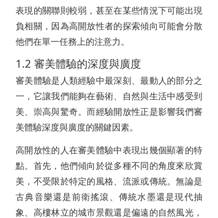
表現的關聯則較弱，甚至在某些情況下可能出現
負相關，因為高開放性者的探索傾向可能會分散
他們在單一任務上的注意力。
1.2 審美體驗的深度與廣度
審美體驗是人類經驗中最深刻、最動人的部分之
一，它讓我們能夠在藝術、自然與生活中感受到
美、崇高與驚奇。而經驗開放性正是影響我們審
美體驗深度與廣度的關鍵因素。
高開放性的人在審美體驗中表現出幾個顯著的特
點。首先，他們傾向於從多種不同的角度來欣賞
美，不受限於特定的風格、流派或傳統。無論是
古典音樂還是前衛搖滾、傳統水墨還是現代抽
象、高樓林立的城市景觀還是偏遠的自然風光，