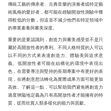
傳統工藝的傳承者、古典音樂的演奏者或特定藝
術風格的愛好者，都可能在經驗開放性測驗中獲
得較低的分數，但這並不減少他們在特定領域中
的專業素養與審美深度。
重要的是要認識到，創造力與審美感受並不是只
屬於高開放性者的專利。不同人格特質的人可以
以不同的方式來表達創造力、體驗美與追求意
義。低開放性者可能在結構化的環境中表現出
色，在需要專注與堅持的長期專案中有更好的表
現，在將創意想法轉化為實際成果方面可能更加
高效。了解這一點，可以幫助我們避免將創造力
過度狹隘地定義為只有高開放性者才能擁有的特
質，從而欣賞人類多樣化的能力與貢獻。