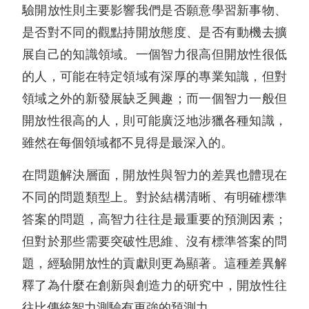
驗開放性則主要影響我們是否願意學習新事物、
是否對不同的觀點持開放態度、是否有動機去擴
展自己的知識領域。一個智力很高但開放性很低
的人，可能在特定領域有深厚的專業知識，但對
領域之外的新發展缺乏興趣；而一個智力一般但
開放性很高的人，則可能廣泛地涉獵各種知識，
雖然在每個領域都不見得是最深入的。
在問題解決層面，開放性與智力的差異也體現在
不同的問題類型上。對於結構清晰、有明確標準
答案的問題，高智力往往是最重要的預測因素；
但對於那些需要突破性思維、沒有標準答案的問
題，經驗開放性的貢獻則更為顯著。這種差異解
釋了為什麼在創新與創造力的研究中，開放性往
往比傳統智力測驗有更強的預測力。