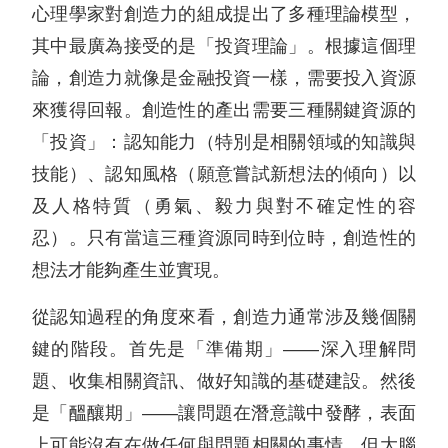
心理學家對創造力的組成提出了多種理論模型，
其中最廣為接受的是「投資理論」。根據這個理
論，創造力就像是金融投資一樣，需要投入資源
來獲得回報。創造性的產出需要三種關鍵資源的
「投資」：認知能力（特別是相關領域的知識與
技能）、認知風格（願意嘗試新想法的傾向）以
及人格特質（勇氣、毅力與對不確定性的容
忍）。只有當這三種資源同時到位時，創造性的
想法才能夠產生並實現。
從認知過程的角度來看，創造力通常涉及幾個關
鍵的階段。首先是「準備期」——深入理解問
題、收集相關資訊、做好知識的基礎建設。然後
是「醞釀期」——讓問題在潛意識中發酵，表面
上可能沒有在做任何與問題相關的事情，但大腦