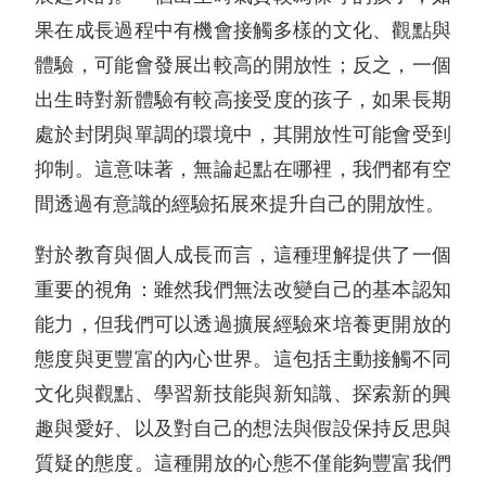
果在成長過程中有機會接觸多樣的文化、觀點與
體驗，可能會發展出較高的開放性；反之，一個
出生時對新體驗有較高接受度的孩子，如果長期
處於封閉與單調的環境中，其開放性可能會受到
抑制。這意味著，無論起點在哪裡，我們都有空
間透過有意識的經驗拓展來提升自己的開放性。
對於教育與個人成長而言，這種理解提供了一個
重要的視角：雖然我們無法改變自己的基本認知
能力，但我們可以透過擴展經驗來培養更開放的
態度與更豐富的內心世界。這包括主動接觸不同
文化與觀點、學習新技能與新知識、探索新的興
趣與愛好、以及對自己的想法與假設保持反思與
質疑的態度。這種開放的心態不僅能夠豐富我們