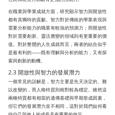
在職業與學業成就方面，研究顯示智力與開放性
都有其獨特的貢獻。智力對於傳統的學業表現與
需要分析能力的職業有較強的預測力；而開放性
對於需要創新、靈活應變的領域則有更重要的價
值。對於整體的人生成就而言，兩者的結合似乎
是最有利的——既有理解與分析的能力，又有探
索與創新的動機。
2.3 開放性與智力的發展潛力
一個常見的誤解是，智力主要是先天決定的、難
以改變的，而人格特質則相對較為穩定。雖然這
兩種特質都有相當的遺傳基礎與早期形成因素，
但它們的發展潛力並不相同，這對於我們如何看
待自己與他人的成長具有重要的啟示。