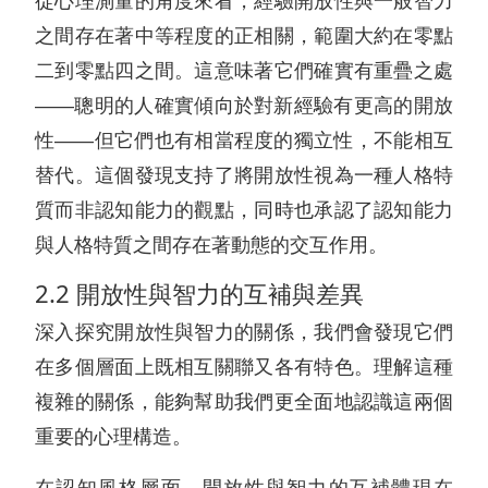
從心理測量的角度來看，經驗開放性與一般智力
之間存在著中等程度的正相關，範圍大約在零點
二到零點四之間。這意味著它們確實有重疊之處
——聰明的人確實傾向於對新經驗有更高的開放
性——但它們也有相當程度的獨立性，不能相互
替代。這個發現支持了將開放性視為一種人格特
質而非認知能力的觀點，同時也承認了認知能力
與人格特質之間存在著動態的交互作用。
2.2 開放性與智力的互補與差異
深入探究開放性與智力的關係，我們會發現它們
在多個層面上既相互關聯又各有特色。理解這種
複雜的關係，能夠幫助我們更全面地認識這兩個
重要的心理構造。