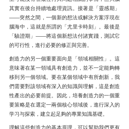
其實在後台持續地處理資訊。接著是「靈感期」
——突然之間，一個新的想法或解決方案浮現在
腦海中，這就是所謂的「尤里卡時刻」。最後是
「驗證期」——將這個新想法付諸實踐，測試它
的可行性，進行必要的修正與完善。
創造力的另一個重要面向是「領域相關性」。這
意味著在某一領域具有創造力，並不一定能夠轉
移到另一個領域。要在某個領域中有所創新，我
們需要對該領域有深入的知識與理解，這是創造
性產出的必要前提。因此，培養創造力的一個重
要策略是在選定一兩個核心領域後，進行深入的
学习与探索，建立起足夠的專業知識基礎。
理解這些創造力的基本原理，可以幫助我們更有