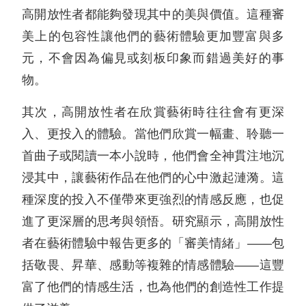
高開放性者都能夠發現其中的美與價值。這種審
美上的包容性讓他們的藝術體驗更加豐富與多
元，不會因為偏見或刻板印象而錯過美好的事
物。
其次，高開放性者在欣賞藝術時往往會有更深
入、更投入的體驗。當他們欣賞一幅畫、聆聽一
首曲子或閱讀一本小說時，他們會全神貫注地沉
浸其中，讓藝術作品在他們的心中激起漣漪。這
種深度的投入不僅帶來更強烈的情感反應，也促
進了更深層的思考與領悟。研究顯示，高開放性
者在藝術體驗中報告更多的「審美情緒」——包
括敬畏、昇華、感動等複雜的情感體驗——這豐
富了他們的情感生活，也為他們的創造性工作提