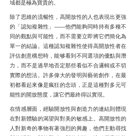
域都是極為寶貴的。
除了思維的流暢性，高開放性的人也表現出更強
的「認知複雜性」——他們能夠同時持有多種不
同的觀點與可能性，而不需要立即將它們簡化為
單一的結論。這種認知複雜性使得高開放性者在
評估創意構想時，能够看到不同選項的優點與潛
力，而不是過早地否定那些看似不合邏輯或不切
實際的想法。許多偉大的發明與藝術創作，在最
初都看起來像是瘋狂的念頭，正是這種對多元可
能性的開放態度，讓它們最終得以實現。
在情感層面，經驗開放性與創造力的連結則體現
在對新體驗的渴望與對美的敏感上。高開放性的
人對新奇的事物有著強烈的興趣，他們主動尋找