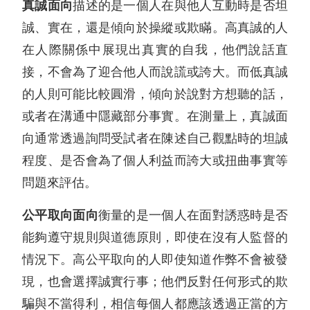
真誠面向
描述的是一個人在與他人互動時是否坦
誠、實在，還是傾向於操縱或欺瞞。高真誠的人
在人際關係中展現出真實的自我，他們說話直
接，不會為了迎合他人而說謊或誇大。而低真誠
的人則可能比較圓滑，傾向於說對方想聽的話，
或者在溝通中隱藏部分事實。在測量上，真誠面
向通常透過詢問受試者在陳述自己觀點時的坦誠
程度、是否會為了個人利益而誇大或扭曲事實等
問題來評估。
公平取向面向
衡量的是一個人在面對誘惑時是否
能夠遵守規則與道德原則，即使在沒有人監督的
情況下。高公平取向的人即使知道作弊不會被發
現，也會選擇誠實行事；他們反對任何形式的欺
騙與不當得利，相信每個人都應該透過正當的方