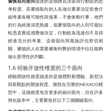
審慎取向面向
描述的是個體在決策與行動前的思
考程度。高審慎取向的人在做出重要決定前會仔
細考慮各種可能性與後果，不會衝動行事，他們
的行為經過深思熟慮，低審慎取向的人則可能比
較憑直覺或感覺做決定，行動較為迅速但不見得
經過充分的考量。這個面向與風險評估密切相
關，審慎的人在需要權衡利弊的情境中往往能夠
做出更理性的判斷。
1.6 经验开放性维度的三个面向
經驗開放性維度描述的是個體對新體驗、新想法
與新觀點的開放程度。雖然在完整的HEXACO模
型中，這個維度包含更多的細分面向，但在許多
簡化版本中，主要聚焦於以下三個關鍵面向。