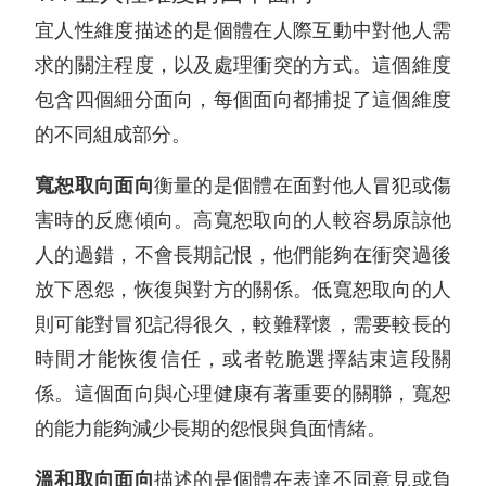
宜人性維度描述的是個體在人際互動中對他人需
求的關注程度，以及處理衝突的方式。這個維度
包含四個細分面向，每個面向都捕捉了這個維度
的不同組成部分。
寬恕取向面向
衡量的是個體在面對他人冒犯或傷
害時的反應傾向。高寬恕取向的人較容易原諒他
人的過錯，不會長期記恨，他們能夠在衝突過後
放下恩怨，恢復與對方的關係。低寬恕取向的人
則可能對冒犯記得很久，較難釋懷，需要較長的
時間才能恢復信任，或者乾脆選擇結束這段關
係。這個面向與心理健康有著重要的關聯，寬恕
的能力能夠減少長期的怨恨與負面情緒。
溫和取向面向
描述的是個體在表達不同意見或負