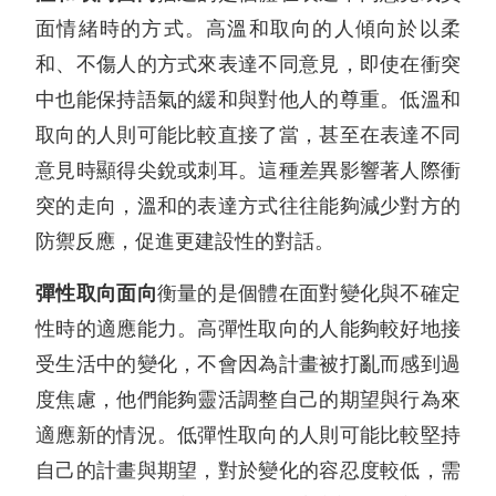
面情緒時的方式。高溫和取向的人傾向於以柔
和、不傷人的方式來表達不同意見，即使在衝突
中也能保持語氣的緩和與對他人的尊重。低溫和
取向的人則可能比較直接了當，甚至在表達不同
意見時顯得尖銳或刺耳。這種差異影響著人際衝
突的走向，溫和的表達方式往往能夠減少對方的
防禦反應，促進更建設性的對話。
彈性取向面向
衡量的是個體在面對變化與不確定
性時的適應能力。高彈性取向的人能夠較好地接
受生活中的變化，不會因為計畫被打亂而感到過
度焦慮，他們能夠靈活調整自己的期望與行為來
適應新的情況。低彈性取向的人則可能比較堅持
自己的計畫與期望，對於變化的容忍度較低，需