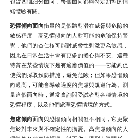
包含四個細分面向，每個面向都與特定類型的情
緒體驗有關。
恐懼傾向面向
衡量的是個體對潛在威脅與危險的
敏感程度。高恐懼傾向的人對可能的危險保持警
覺，他們的杏仁核可能對威脅性刺激更為敏感，
因此在日常生活中會有更多的擔心與不安。這種
特質在某些情境下是有適應價值的——它能夠促
使我們採取預防措施，避免危險；但如果恐懼傾
向過高，可能會導致過度的焦慮與規避行為。測
量這個面向時，通常會詢問受試者對各種情境的
恐懼程度，以及他們處理恐懼情境的方式。
焦慮傾向面向
與恐懼傾向相關但不相同，它更聚
焦於對未來與不確定性的擔憂。高焦慮傾向的人