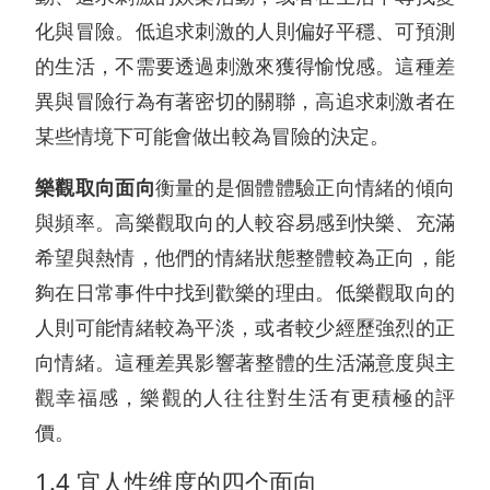
化與冒險。低追求刺激的人則偏好平穩、可預測
的生活，不需要透過刺激來獲得愉悅感。這種差
異與冒險行為有著密切的關聯，高追求刺激者在
某些情境下可能會做出較為冒險的決定。
樂觀取向面向
衡量的是個體體驗正向情緒的傾向
與頻率。高樂觀取向的人較容易感到快樂、充滿
希望與熱情，他們的情緒狀態整體較為正向，能
夠在日常事件中找到歡樂的理由。低樂觀取向的
人則可能情緒較為平淡，或者較少經歷強烈的正
向情緒。這種差異影響著整體的生活滿意度與主
觀幸福感，樂觀的人往往對生活有更積極的評
價。
1.4 宜人性维度的四个面向