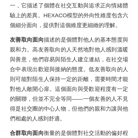
一，它描述了個體在社交互動與追求正向情緒體
驗上的差異。HEXACO模型的外向性維度包含六
個細分面向，提供對這個維度更細緻的理解。
友善取向面向
描述的是個體對他人的基本態度與
親和力。高友善取向的人天然地對他人感到溫暖
與善意，他們容易與陌生人建立連結，在社交場
合中表現出歡迎與接納的態度。低友善取向的人
則可能對陌生人保持一定的距離，需要時間才能
對他人敞開心扉。這個面向與受歡迎程度有一定
的關聯，但並不完全等同——一個友善的人不見
得是社交圈的中心人物，但他們的親和力讓與他
們相處的人感到舒適。
合群取向面向
衡量的是個體對社交活動的偏好程