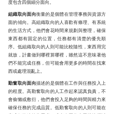
度包含四個細分面向。
組織取向面向
衡量的是個體在管理事務與資源方
面的傾向。高組織取向的人喜歡有條理、有系統
的生活方式，他們會花時間來規劃與整理，確保
東西都有固定的位置，任務都有清楚的優先順
序。低組織取向的人則可能比較隨性，東西用完
就放，計畫做到哪裡算哪裡，雖然這不意味著他
們不能完成任務，但可能會用更多的時間在找東
西或處理混亂上。
勤奮取向面向
描述的是個體在工作與任務投入上
的程度。高勤奮取向的人工作起來認真負責，不
會偷懶或敷衍，他們會投入足夠的時間與精力來
確保任務的完成品質。低勤奮取向的人則可能在