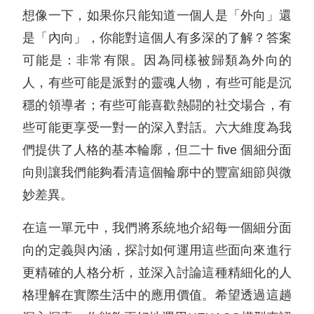
想像一下，如果你只能知道一個人是「外向」還
是「內向」，你能對這個人有多深的了解？答案
可能是：非常有限。因為同樣被歸類為外向的
人，有些可能是派對的靈魂人物，有些可能是沉
穩的領導者；有些可能喜歡熱闘的社交場合，有
些可能更享受一對一的深入對話。六大維度為我
們提供了人格的基本輪廓，但二十 five 個細分面
向則讓我們能夠看清這個輪廓中的豐富細節與微
妙差異。
在這一單元中，我們將系統地介紹每一個細分面
向的定義與內涵，探討如何運用這些面向來進行
更精確的人格分析，並深入討論這種精細化的人
格理解在實際生活中的應用價值。希望透過這趟