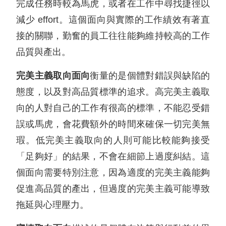
完成任務時較為馬虎，或者在工作中尋找捷徑以
減少 effort。這個面向與實際的工作績效有著直
接的關聯，勤奮的員工往往能夠維持較高的工作
品質與產出。
完美主義取向面向
衡量的是個體對錯誤與缺陷的
態度，以及對高品質標準的追求。高完美主義取
向的人對自己的工作有很高的標準，不能忍受錯
誤或馬虎，會花費額外的時間來確保一切完美無
瑕。低完美主義取向的人則可能比較能夠接受
「足夠好」的結果，不會在細節上過度糾結。這
個面向需要特別注意，因為適度的完美主義能夠
促進高品質的產出，但過度的完美主義可能導致
拖延與心理壓力。