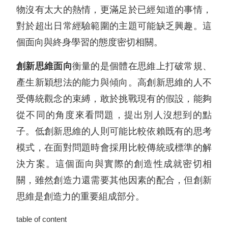
物沒有太大的熱情，更滿足於已經知道的事情，
對於超出日常經驗範圍的主題可能缺乏興趣。這
個面向與終身學習的態度密切相關。
創新思維面向
衡量的是個體在思維上打破常規、
產生新穎想法的能力與傾向。高創新思維的人不
受傳統觀念的束縛，敢於挑戰現有的假設，能夠
從不同的角度來看問題，提出別人沒想到的點
子。低創新思維的人則可能比較依賴既有的思考
模式，在面對問題時會採用比較傳統或標準的解
決方案。這個面向與實際的創造性成就密切相
關，雖然創造力還需要其他因素的配合，但創新
思維是創造力的重要組成部分。
table of content