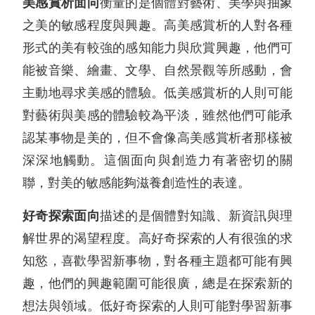
美感賞析面向
衡量的是個體對藝術、美學與抽象
之美的敏感程度與興趣。高美感賞析的人對各種
形式的美有較強的感知能力與欣賞興趣，他們可
能被音樂、繪畫、文學、自然景觀等所感動，會
主動地尋求美感的體驗。低美感賞析的人則可能
對藝術與美感的體驗較為平淡，雖然他們可能承
認某事物是美的，但不會像高美感賞析者那樣被
深深地觸動。這個面向與創造力有著密切的關
聯，對美的敏感能夠滋養創造性的表達。
好奇探索面向
描述的是個體對知識、新資訊與理
解世界的渴望程度。高好奇探索的人有很強的求
知慾，喜歡學習新事物，對各種主題都可能有興
趣，他們的興趣範圍可能很廣，總是在探索新的
想法與領域。低好奇探索的人則可能對學習新事