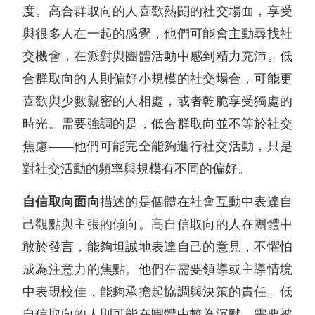
度。高合群取向的人喜歡熱闘的社交場面，享受
與很多人在一起的感覺，他們可能會主動尋找社
交機會，在派對與團體活動中感到精力充沛。低
合群取向的人則偏好小規模的社交場合，可能更
喜歡與少數親密的人相處，或者乾脆享受獨處的
時光。需要強調的是，低合群取向並不等於社交
焦慮——他們可能完全能夠進行社交活動，只是
對社交活動的頻率與規模有不同的偏好。
自信取向面向
描述的是個體在社會互動中表達自
己觀點與主張的傾向。高自信取向的人在團體中
敢於發言，能夠坦誠地表達自己的意見，不懼怕
成為注意力的焦點。他們在需要領導或主導情境
中表現較佳，能夠承擔起協調與決策的責任。低
自信取向的人則可能在團體中較為沉默，需要被