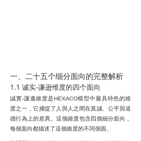
一、二十五个细分面向的完整解析
1.1 诚实-谦逊维度的四个面向
誠實-謙遜維度是HEXACO模型中最具特色的維
度之一，它捕捉了人與人之間在真誠、公平與道
德行為上的差異。這個維度包含四個細分面向，
每個面向都描述了這個維度的不同側面。