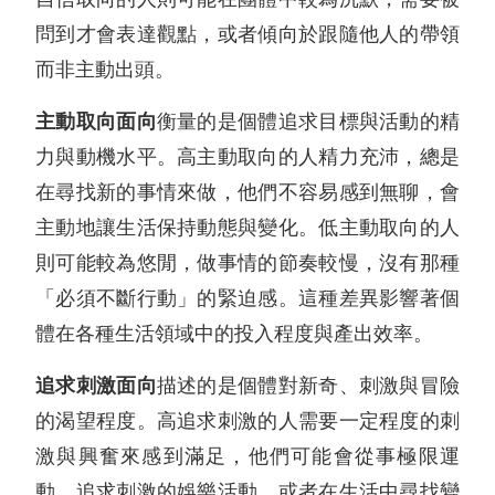
問到才會表達觀點，或者傾向於跟隨他人的帶領
而非主動出頭。
主動取向面向
衡量的是個體追求目標與活動的精
力與動機水平。高主動取向的人精力充沛，總是
在尋找新的事情來做，他們不容易感到無聊，會
主動地讓生活保持動態與變化。低主動取向的人
則可能較為悠閒，做事情的節奏較慢，沒有那種
「必須不斷行動」的緊迫感。這種差異影響著個
體在各種生活領域中的投入程度與產出效率。
追求刺激面向
描述的是個體對新奇、刺激與冒險
的渴望程度。高追求刺激的人需要一定程度的刺
激與興奮來感到滿足，他們可能會從事極限運
動、追求刺激的娛樂活動，或者在生活中尋找變