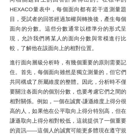
HEXACO量表中，每個面向都有若干道測量題
目，受試者的回答經過加權與轉換後，產生每個
面向的分數。這些分數通常以標準分的形式呈
現，允許我們將某人的面向分數與常模進行比
較，了解他在該面向上的相對位置。
進行面向層級分析時，有幾個重要的原則需要記
住。首先，每個面向雖然是獨立測量的，但它們
共同構成了所屬維度的整體。因此，分析時不僅
要關注各面向的個別分數，也要考慮它們之間的
相對關係。例如，一個在誠實-謙遜維度上得分很
高的人，如果他在公平取向上得分特別高，但在
謙遜取向上得分相對較低，這就提供了一個重要
的資訊——這個人的誠實可能更多體現在遵守規