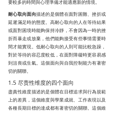
要較多的時間與心理準備才能適應新的情境。
耐心取向面向
描述的是個體在面對困難、挫折或
延遲滿足時的態度。高耐心取向的人在等待結果
或面對困境時能夠保持冷靜，不會因為一時的挫
折而暴走或放棄，他們能夠接受有些事情需要時
間才能實現。低耐心取向的人則可能比較急躁，
對於等待的容忍度較低，在面對障礙時更容易感
到沮喪或生氣。這個面向與自我控制能力有著密
切的關聯。
1.5 尽责性维度的四个面向
盡責性維度描述的是個體在目標追求與行為規範
上的差異，這個維度與學業成就、工作表現以及
各種長期目標的達成都有著密切的關聯。這個維