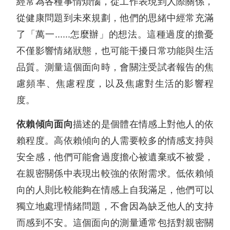
經常為各種事情煩惱，從工作表現到人際關係，
從健康問題到未來規劃，他們的思緒中經常充滿
了「萬一......怎麼辦」的想法。這種過度的擔憂
不僅影響情緒狀態，也可能干擾日常功能與生活
品質。測量這個面向時，會關注受試者報告的焦
慮頻率、焦慮程度，以及焦慮對生活的影響程
度。
依賴傾向面向
描述的是個體在情感上對他人的依
賴程度。高依賴傾向的人需要較多的情感支持與
安全感，他們可能會過度擔心被遺棄或不被愛，
在親密關係中表現出較強的依附需求。低依賴傾
向的人則比較能夠在情感上自我滿足，他們可以
獨立地處理情緒問題，不會因為缺乏他人的支持
而感到不安。這個面向的測量通常包括對親密關