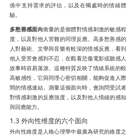
係中支持需求的評估，以及在獨處時的情緒體
驗。
多愁善感面向
衡量的是個體對情感刺激的敏感程
度，以及對他人苦難的同理反應。高多愁善感的
人對藝術、文學與音樂有較深的情感反應，看到
他人受苦會感到不忍，在觀看悲傷電影或聽感人
故事時容易落淚。這種特質反映了情緒系統的較
高敏感性，它與同理心密切相關，能夠促進人際
間的情感連結。測量這個面向時，會詢問受試者
對情感刺激的反應強度，以及對他人情緒的感知
與回應能力。
1.3 外向性维度的六个面向
外向性維度是人格心理學中最廣為研究的維度之