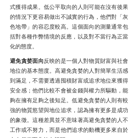
式獲得成果。低公平取向的人則可能在沒有後果
的情況下更容易做出不誠實的行為，他們對「灰
色地帶」的容忍度較高。這個面向的測量通常包
括對各種作弊情境的反應，以及對不當行為正當
化的態度。
避免貪婪面向
反映的是一個人對物質財富與社會
地位的基本態度。高避免貪婪的人對簡單生活感
到滿足，不需要透過囤積財富或追求地位來獲得
安全感；他們比較不會被金錢與權力所驅動，能
夠在擁有足夠之後知足。低避免貪婪的人則有較
強的物質慾望與地位追求，認為擁有更多是成功
的象徵。這種差異並不意味著高避免貪婪的人不
工作或不努力，而是他們追求的動機更多來自於