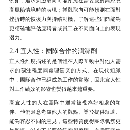
例如，追求刺激取向可能預測在需要應對高壓或
高風險情境時的表現；樂觀取向可能預測在面對
挫折時的恢復力與持續動機。了解這些細節能夠
更精確地評估應聘者或員工在不同面向上的表現
潛力。
2.4 宜人性：團隊合作的潤滑劑
宜人性維度描述的是個體在人際互動中對他人需
求的關注程度與處理衝突的方式。在現代組織
中，團隊合作已經成為工作的常態，因此宜人性
對工作績效的影響也變得越來越重要。
高宜人性的人在團隊中通常被視為好相處的夥
伴。他們願意考慮他人的觀點、樂於提供幫助、
能夠容忍不同的意見，這些特質使得團隊氣氛更