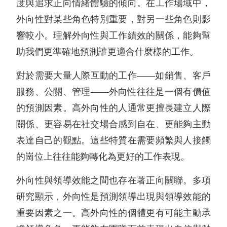
度與追求正向情緒體驗的傾向。在工作場域中，
外向性對某些角色特別重要，對另一些角色則影
響較小。理解外向性與工作績效的關係，能夠幫
助我們更準確地預測誰更適合什麼樣的工作。
對於需要大量人際互動的工作——如銷售、客戶
服務、公關、管理——外向性往往是一個有價值
的預測因素。高外向性的人通常更擅長建立人際
關係、更容易在社交場合感到自在、更能夠主動
表達自己的觀點。這些特質在需要頻繁與人接觸
的崗位上往往能夠轉化為更好的工作表現。
外向性與領導效能之間也存在著正向關聯。多項
研究顯示，外向性是預測領導出現與領導效能的
重要因素之一。高外向性的個體更有可能主動承