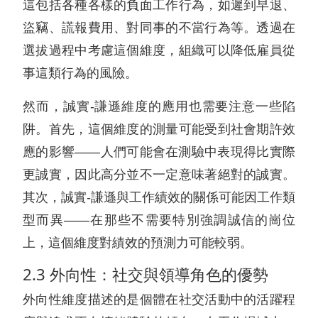
這包括各種各樣的負面工作行為，如遲到早退、
盜竊、謊報費用、對同事的不當行為等。透過在
選拔過程中考慮這個維度，組織可以降低雇員從
事這類行為的風險。
然而，誠實-謙遜維度的應用也需要注意一些陷
阱。首先，這個維度的測量可能受到社會期許效
應的影響——人們可能會在測驗中表現得比實際
更誠實，因此高分並不一定意味著絕對的誠實。
其次，誠實-謙遜與工作績效的關係可能因工作類
型而異——在那些不需要特別強調誠信的崗位
上，這個維度對績效的預測力可能較弱。
2.3 外向性：社交與領導角色的優勢
外向性維度描述的是個體在社交活動中的活躍程