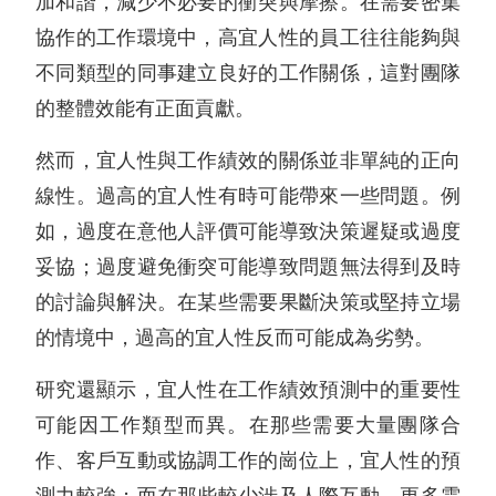
加和諧，減少不必要的衝突與摩擦。在需要密集
協作的工作環境中，高宜人性的員工往往能夠與
不同類型的同事建立良好的工作關係，這對團隊
的整體效能有正面貢獻。
然而，宜人性與工作績效的關係並非單純的正向
線性。過高的宜人性有時可能帶來一些問題。例
如，過度在意他人評價可能導致決策遲疑或過度
妥協；過度避免衝突可能導致問題無法得到及時
的討論與解決。在某些需要果斷決策或堅持立場
的情境中，過高的宜人性反而可能成為劣勢。
研究還顯示，宜人性在工作績效預測中的重要性
可能因工作類型而異。在那些需要大量團隊合
作、客戶互動或協調工作的崗位上，宜人性的預
測力較強；而在那些較少涉及人際互動、更多需