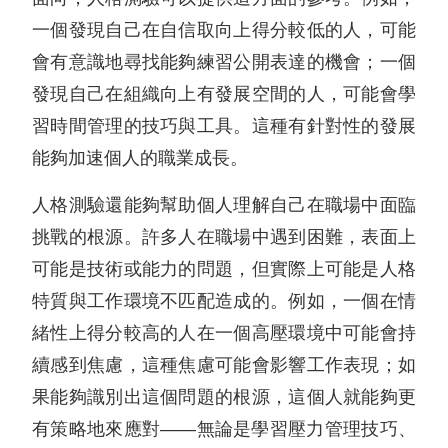
一個發現自己在自信取向上得分較低的人，可能
會有意識地尋找能夠練習公開表達的機會；一個
發現自己在組織向上有發展空間的人，可能會學
習時間管理的技巧與工具。這種有針對性的發展
能夠加速個人的職業成長。
人格測驗還能夠幫助個人理解自己在職場中面臨
挑戰的根源。許多人在職場中遇到困難，表面上
可能是技術或能力的問題，但實際上可能是人格
特質與工作環境不匹配造成的。例如，一個在情
緒性上得分較高的人在一個高壓環境中可能會持
續感到焦慮，這種焦慮可能會影響工作表現；如
果能夠識別出這個問題的根源，這個人就能夠更
有策略地來應對——無論是學習壓力管理技巧、