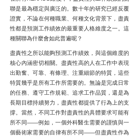
聯是最為穩定與廣泛的。數十年的研究已經反覆
證實，不論在何種職業、何種文化背景下，盡責
性都是預測工作績效的最重要人格維度之一。這
種關聯為什麼會如此普遍呢？
盡責性之所以能夠預測工作績效，與這個維度的
核心內涵密切相關。盡責性高的人在工作中表現
出勤奮、可靠、有條理、注重細節的特質，這些
特質幾乎是所有工作所需要的。無論是完成日常
的任務、遵守工作規範、追求工作品質，還是為
長期目標持續努力，盡責性都提供了行為上的支
撐。當然，不同工作對盡責性的具體要求可能有
所不同——例如，一個外科醫生需要的謹慎與一
個藝術家需要的自律有所不同——但盡責性作為