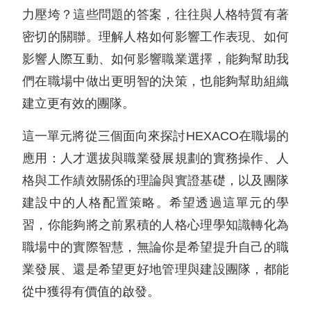
力壓垮？這些問題的答案，往往與人格特質有著
密切的關聯。理解人格如何影響工作表現、如何
影響人際互動、如何影響職業選擇，能夠幫助我
們在職場中做出更明智的決策，也能夠幫助組織
建立更有效的團隊。
這一單元將從三個面向來探討HEXACO在職場的
應用：人才選拔與職業發展規劃的實務操作、人
格與工作績效關係的理論與實證基礎，以及團隊
建設中的人格配置策略。希望透過這單元的學
習，你能夠將之前累積的人格心理學知識轉化為
職場中的實際智慧，無論你是希望提升自己的職
業發展、還是希望更好地管理與建設團隊，都能
從中獲得有價值的啟發。