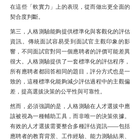
在這些「軟實力」上的表現，從而做出更全面的
契合度判斷。
第三，人格測驗能夠提供標準化與客觀化的評估
資訊。傳統面試容易受到面試官主觀印象的影
響，不同面試官對同一個應聘者的評價可能差異
很大。人格測驗提供了一套標準化的評估程序，
所有應聘者都回答相同的題目，評分方式也是一
致的，這種標準化能夠減少評估過程中的主觀偏
差，提高選拔決策的公平性與可靠性。
然而，必須強調的是，人格測驗在人才選拔中應
該被視為一種輔助工具，而非唯一的決策依據。
有效的人才選拔需要整合多種評估資訊——包括
應聘者的教育背景、工作經驗、能力測驗結果、