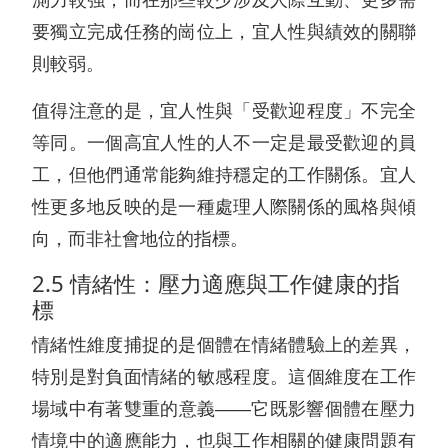
要獨立完成任務的崗位上，宜人性與績效的關聯
則較弱。
值得注意的是，宜人性與「受歡迎程度」不完全
等同。一個高宜人性的人不一定是最受歡迎的員
工，但他們通常能夠維持穩定的工作關係。宜人
性更多地反映的是一種處理人際關係的風格與傾
向，而非社會地位的指標。
2.5 情緒性：壓力適應與工作健康的指
標
情緒性維度捕捉的是個體在情緒體驗上的差異，
特別是對負面情緒的敏感程度。這個維度在工作
場域中有著雙重的意義——它既影響個體在壓力
情境中的適應能力，也與工作相關的健康問題有