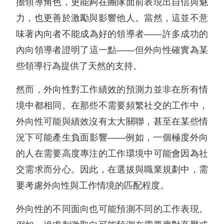
擔領導角色，更能夠在團隊面前表現出自信與魅
力，也更善於激勵與影響他人。當然，這並不意
味著內向者不能成為好的領導者——許多成功的
內向領導者證明了這一點——但外向性確實為某
些領導行為提供了天然的支持。
然而，外向性對工作績效的預測力並非在所有情
境中都相同。在那些不需要頻繁社交的工作中，
外向性可能與績效沒有太大關聯，甚至在某些情
況下可能產生負面影響——例如，一個極度外向
的人在需要高度專注的工作環境中可能會因為社
交需求而分心。因此，在選拔與職業規劃中，需
要考慮外向性與工作情境的匹配程度。
外向性的不同面向也可能預測不同的工作表現。