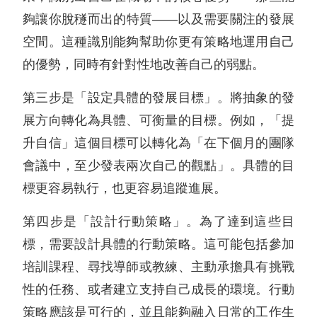
夠讓你脫穟而出的特質——以及需要關注的發展
空間。這種識別能夠幫助你更有策略地運用自己
的優勢，同時有針對性地改善自己的弱點。
第三步是「設定具體的發展目標」。將抽象的發
展方向轉化為具體、可衡量的目標。例如，「提
升自信」這個目標可以轉化為「在下個月的團隊
會議中，至少發表兩次自己的觀點」。具體的目
標更容易執行，也更容易追蹤進展。
第四步是「設計行動策略」。為了達到這些目
標，需要設計具體的行動策略。這可能包括參加
培訓課程、尋找導師或教練、主動承擔具有挑戰
性的任務、或者建立支持自己成長的環境。行動
策略應該是可行的，並且能夠融入日常的工作生