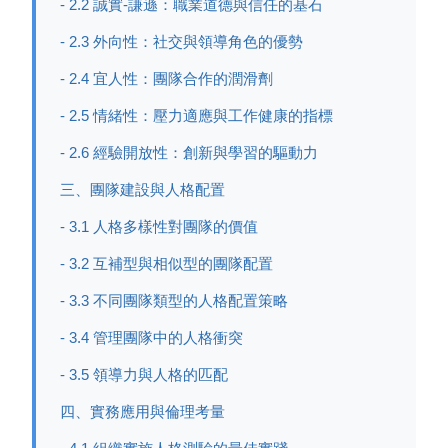
- 2.2 誠實-謙遜：職業道德與信任的基石
- 2.3 外向性：社交與領導角色的優勢
- 2.4 宜人性：團隊合作的潤滑劑
- 2.5 情緒性：壓力適應與工作健康的指標
- 2.6 經驗開放性：創新與學習的驅動力
三、團隊建設與人格配置
- 3.1 人格多樣性對團隊的價值
- 3.2 互補型與相似型的團隊配置
- 3.3 不同團隊類型的人格配置策略
- 3.4 管理團隊中的人格衝突
- 3.5 領導力與人格的匹配
四、實務應用與倫理考量