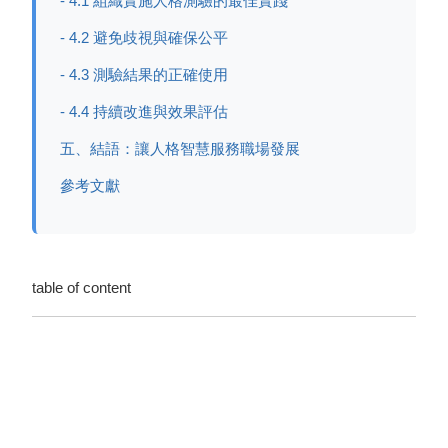
- 4.1 組織實施人格測驗的最佳實踐
- 4.2 避免歧視與確保公平
- 4.3 測驗結果的正確使用
- 4.4 持續改進與效果評估
五、結語：讓人格智慧服務職場發展
參考文獻
table of content