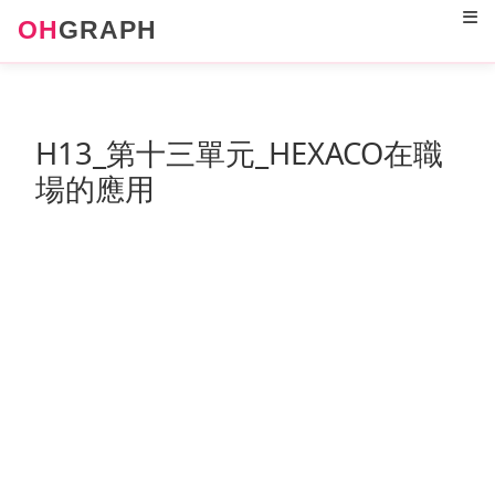
12
OH
GRAPH
H13_第十三單元_HEXACO在職
場的應用