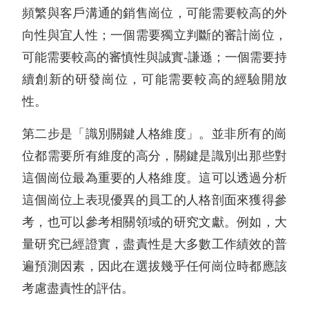
頻繁與客戶溝通的銷售崗位，可能需要較高的外
向性與宜人性；一個需要獨立判斷的審計崗位，
可能需要較高的審慎性與誠實-謙遜；一個需要持
續創新的研發崗位，可能需要較高的經驗開放
性。
第二步是「識別關鍵人格維度」。並非所有的崗
位都需要所有維度的高分，關鍵是識別出那些對
這個崗位最為重要的人格維度。這可以透過分析
這個崗位上表現優異的員工的人格剖面來獲得參
考，也可以參考相關領域的研究文獻。例如，大
量研究已經證實，盡責性是大多數工作績效的普
遍預測因素，因此在選拔幾乎任何崗位時都應該
考慮盡責性的評估。