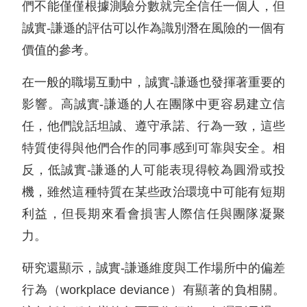
們不能僅僅根據測驗分數就完全信任一個人，但
誠實-謙遜的評估可以作為識別潛在風險的一個有
價值的參考。
在一般的職場互動中，誠實-謙遜也發揮著重要的
影響。高誠實-謙遜的人在團隊中更容易建立信
任，他們說話坦誠、遵守承諾、行為一致，這些
特質使得與他們合作的同事感到可靠與安全。相
反，低誠實-謙遜的人可能表現得較為圓滑或投
機，雖然這種特質在某些政治環境中可能有短期
利益，但長期來看會損害人際信任與團隊凝聚
力。
研究還顯示，誠實-謙遜維度與工作場所中的偏差
行為（workplace deviance）有顯著的負相關。