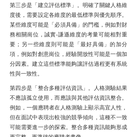
第三步是「建立評估標準」。明確了關鍵人格維
度後，需要設定各維度的最低標準與優先順序。
某些維度可能是「必須具備」的門檻，例如對財
務相關崗位，誠實-謙遜維度的考量可能相對重
要；另一些維度則可能是「最好具備」的加分
項，例如對創意崗位，經驗開放性可能是一個加
分因素。建立這些標準能夠讓評估過程更有系統
性與一致性。
第四步是「整合多種評估資訊」。人格測驗結果
不應該孤立使用，而應該與其他評估資訊整合。
例如，一個應聘者在人格測驗上顯示高宜人性，
但在面試中表現出較強的競爭傾向，這種不一致
可能需要進一步的探索。整合多種資訊能夠形成