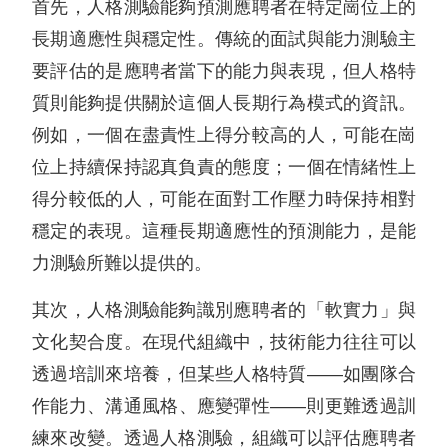
首先，人格測驗能夠預測應聘者在特定崗位上的
長期適應性與穩定性。傳統的面試與能力測驗主
要評估的是應聘者當下的能力與表現，但人格特
質則能夠提供關於這個人長期行為模式的資訊。
例如，一個在盡責性上得分較高的人，可能在崗
位上持續保持認真負責的態度；一個在情緒性上
得分較低的人，可能在面對工作壓力時保持相對
穩定的表現。這種長期適應性的預測能力，是能
力測驗所難以提供的。
其次，人格測驗能夠識別應聘者的「軟實力」與
文化契合度。在現代組織中，技術能力往往可以
透過培訓來培養，但某些人格特質——如團隊合
作能力、溝通風格、應變彈性——則更難透過訓
練來改變。透過人格測驗，組織可以評估應聘者