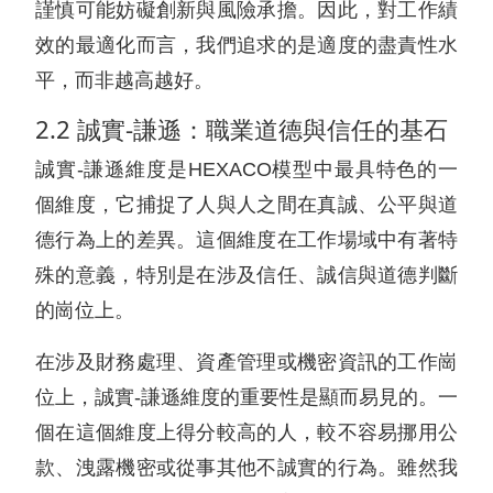
謹慎可能妨礙創新與風險承擔。因此，對工作績
效的最適化而言，我們追求的是適度的盡責性水
平，而非越高越好。
2.2 誠實-謙遜：職業道德與信任的基石
誠實-謙遜維度是HEXACO模型中最具特色的一
個維度，它捕捉了人與人之間在真誠、公平與道
德行為上的差異。這個維度在工作場域中有著特
殊的意義，特別是在涉及信任、誠信與道德判斷
的崗位上。
在涉及財務處理、資產管理或機密資訊的工作崗
位上，誠實-謙遜維度的重要性是顯而易見的。一
個在這個維度上得分較高的人，較不容易挪用公
款、洩露機密或從事其他不誠實的行為。雖然我