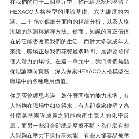
在我們的前十二個單元中，你已經系統地學習了
HEXACO人格模型的理論基礎、六大維度的內
涵、二十 five 個細分面向的精細分析，以及人格
測驗的施測與解釋方法。然而，知識的真正價值
在於它能否改善我們的生活，而對大多數成年人
來說，職場正是我們花費最多時間、最需要發揮
個人潛力的場域。在這一單元中，我們將把焦點
從理論轉向實務，深入探索HEXACO人格模型在
職場中的各種應用價值。
你是否曾經思考過，為什麼同樣的能力水準，有
人能夠在職場中如魚得水，有人卻處處碰壁？為
什麼某些團隊成員之間能夠產生驚人的化學反
應，而另一些組合卻總是摩擦不斷？為什麼有些
人能夠在壓力下保持高效能，有些人卻容易被壓