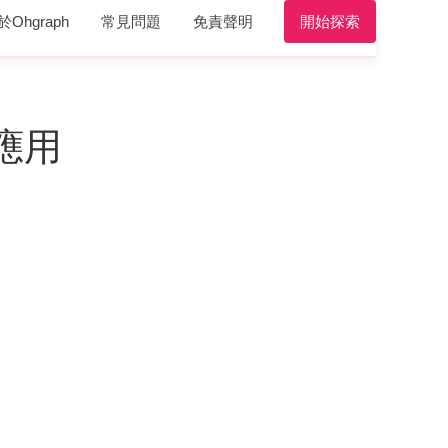
於Ohgraph
常見問題
免責聲明
開始探索
應用