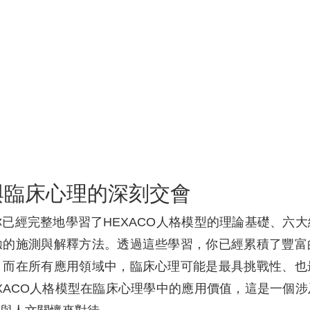
與臨床心理的深刻交會
已經完整地學習了HEXACO人格模型的理論基礎、六
驗的施測與解釋方法。透過這些學習，你已經累積了豐富
，而在所有應用領域中，臨床心理可能是最具挑戰性、也
XACO人格模型在臨床心理學中的應用價值，這是一個