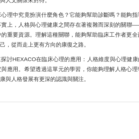
與人文關懷來對待。
床心理中究竟扮演什麼角色？它能夠幫助診斷嗎？能夠指
事實上，人格與心理健康之間存在著複雜而深刻的關聯—
中的重要資源。理解這種關聯，能夠幫助臨床工作者更全
己，從而走上更有方向的康復之路。
探討HEXACO在臨床心理的應用：人格維度與心理健
定與應用。希望透過這單元的學習，你能夠理解人格心理
康與人格發展有更深的認識與關注。