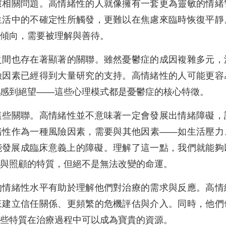
慮相關問題。高情緒性的人就像擁有一套更為靈敏的情緒
生活中的不確定性所觸發，更難以在焦慮來臨時恢復平靜
傾向，需要被理解與善待。
之間也存在著顯著的關聯。雖然憂鬱症的成因複雜多元，
險因素已經得到大量研究的支持。高情緒性的人可能更容
感到絕望——這些心理模式都是憂鬱症的核心特徵。
這些關聯。高情緒性並不意味著一定會發展出情緒障礙，
緒性作為一種風險因素，需要與其他因素——如生活壓力
能發展成臨床意義上的障礙。理解了這一點，我們就能夠
與照顧的特質，但絕不是無法改變的命運。
的情緒性水平有助於理解他們對治療的需求與反應。高情
來建立信任關係、更頻繁的危機評估與介入。同時，他們
些特質在治療過程中可以成為寶貴的資源。