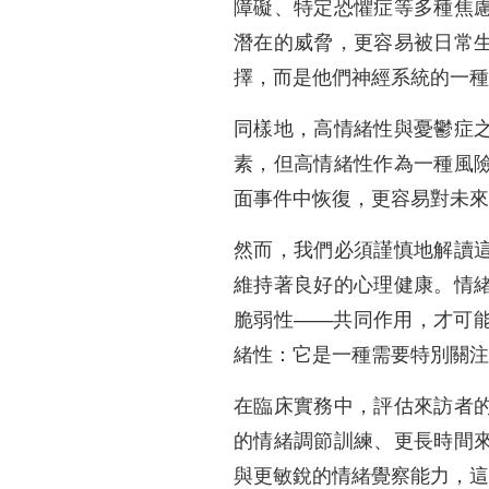
障礙、特定恐懼症等多種焦
潛在的威脅，更容易被日常
擇，而是他們神經系統的一種
同樣地，高情緒性與憂鬱症
素，但高情緒性作為一種風
面事件中恢復，更容易對未來
然而，我們必須謹慎地解讀
維持著良好的心理健康。情
脆弱性——共同作用，才可
緒性：它是一種需要特別關注
在臨床實務中，評估來訪者
的情緒調節訓練、更長時間
與更敏銳的情緒覺察能力，這