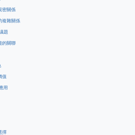
的親密關係
礙的複雜關係
床議題
功能的關聯
色
價值
的應用
選擇