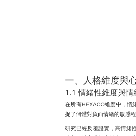
一、人格維度與
1.1 情緒性維度與
在所有HEXACO維度中，
捉了個體對負面情緒的敏感程
研究已經反覆證實，高情緒