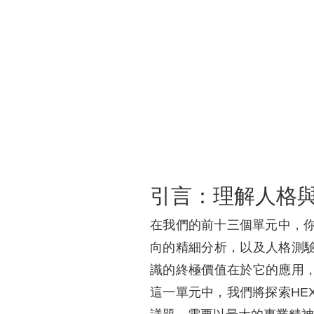
引言：理解人格
在我們的前十三個單元中，你
向的精細分析，以及人格測
識的終極價值在於它的應用
這一單元中，我們將探索HE