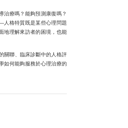
導治療嗎？能夠預測康復嗎？
—人格特質既是某些心理問題
面地理解來訪者的困境，也能
康的關聯、臨床診斷中的人格評
學如何能夠服務於心理治療的