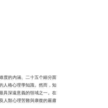
大維度的內涵、二十五个細分面
的人格心理學知識。然而，知
最具深遠意義的領域之一。在
涉及人類心理苦難與康復的嚴肅