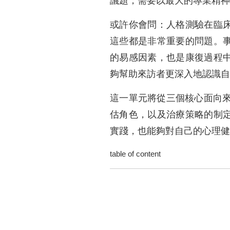
議題，需要以最大的專業精神
或許你會問：人格測驗在臨
這些都是非常重要的問題。
的易感因素，也是康復過程
夠幫助來訪者更深入地認識自
這一單元將從三個核心面向來
估角色，以及治療策略的制
實踐，也能夠對自己的心理健
table of content