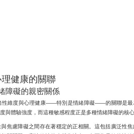
心理健康的關聯
情緒障礙的親密關係
情緒性維度與心理健康——特別是情緒障礙——的關聯是
度與體驗強度，而這種敏感程度正是多種情緒障礙的核
性與焦慮障礙之間存在著穩定的正相關。這包括廣泛性焦