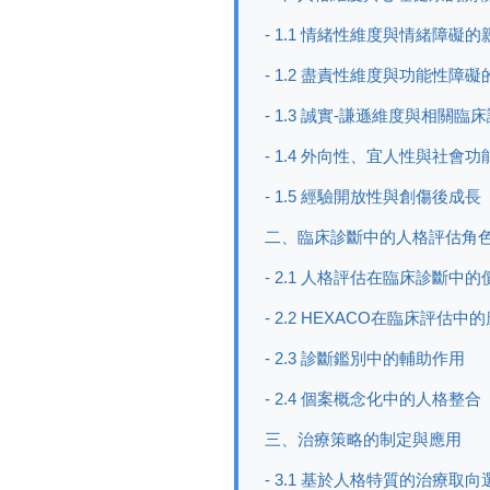
- 1.1 情緒性維度與情緒障礙
- 1.2 盡責性維度與功能性障
- 1.3 誠實-謙遜維度與相關臨
- 1.4 外向性、宜人性與社會
- 1.5 經驗開放性與創傷後成長
二、臨床診斷中的人格評估角
- 2.1 人格評估在臨床診斷中的
- 2.2 HEXACO在臨床評估中
- 2.3 診斷鑑別中的輔助作用
- 2.4 個案概念化中的人格整合
三、治療策略的制定與應用
- 3.1 基於人格特質的治療取向