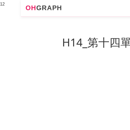
12
OH
GRAPH
H14_第十四