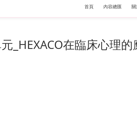
首頁
內容總匯
關
單元_HEXACO在臨床心理的