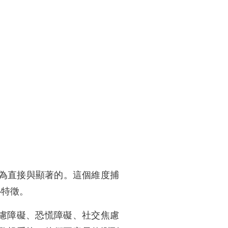
最為直接與顯著的。這個維度捕
心特徵。
慮障礙、恐慌障礙、社交焦慮