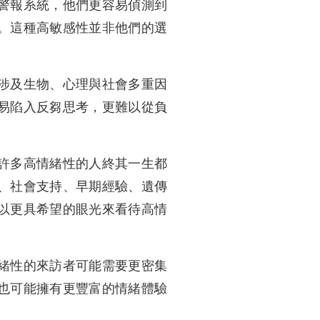
警報系統，他們更容易偵測到
。這種高敏感性並非他們的選
涉及生物、心理與社會多重因
易陷入反芻思考，更難以從負
許多高情緒性的人終其一生都
、社會支持、早期經驗、遺傳
以更具希望的眼光來看待高情
緒性的來訪者可能需要更密集
也可能擁有更豐富的情緒體驗