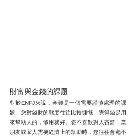
財富與金錢的課題
對於ENFJ來說，金錢是一個需要謹慎處理的課
題。您對錢財的態度往往比較慷慨，覺得錢是用
來幫助人的，够用就好。您不喜歡對人吝嗇，當
朋友或家人需要經濟上的幫助時，您往往會毫不