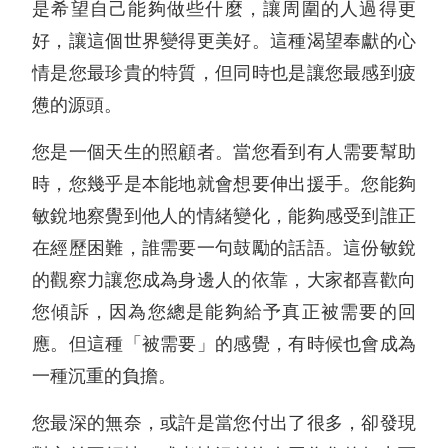
是希望自己能夠做些什麼，讓周圍的人過得更
好，讓這個世界變得更美好。這種渴望奉獻的心
情是您最珍貴的特質，但同時也是讓您最感到疲
憊的源頭。
您是一個天生的照顧者。當您看到有人需要幫助
時，您幾乎是本能地就會想要伸出援手。您能夠
敏銳地察覺到他人的情緒變化，能夠感受到誰正
在經歷困難，誰需要一句鼓勵的話語。這份敏銳
的觀察力讓您成為身邊人的依靠，大家都喜歡向
您傾訴，因為您總是能夠給予真正被需要的回
應。但這種「被需要」的感覺，有時候也會成為
一種沉重的負擔。
您最深的無奈，或許是當您付出了很多，卻發現