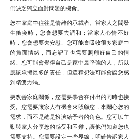
們缺乏獨立面對問題的機會。
您在家庭中往往是情緒的承載者。當家人之間發
生衝突時，您會想要去調和；當家人心情不好
時，您會想要去安慰。您可能會吸收很多家庭中
的負面情緒，而忘記了也需要照顧好自己的情
緒。您可能會覺得自己是家中最堅強的人，所以
應該承擔最多的責任，但這種想法可能會讓您感
到精疲力竭。
要改善家庭關係，您需要學會在付出的同時也接
受。您需要讓家人有機會來照顧您，來關心您的
需求，而不是總是扮演給予者的角色。您可以主
動與家人分享您的感受和困難，讓他們知道您也
需要支持。您需要設定一些界線，明確告訴家人