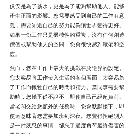
仅仅是為了薪水，更是為了能夠幫助他人、能够
產生正面的影響。您需要感受到自己的工作有意
義，需要知道自己的努力能夠讓世界變得更好。
如果一份工作只是機械性的重複，沒有任何創造
價值或幫助他人的空間，您會很快感到厭倦和空
虛。
然而，您在工作上最大的挑戰在於邊界的設定。
您太容易將工作帶入生活的各個層面，太容易為
了工作而犧牲自己的時間和精力。當同事需要幫
助時，您幾乎從不說不，即使自己已經超負荷。
當老闆交給您額外的任務時，您會默默接下，即
使這意味著您需要加班到深夜。您覺得拒絕別人
是一件残忍的事情，卻忘了過度負荷最終傷害的