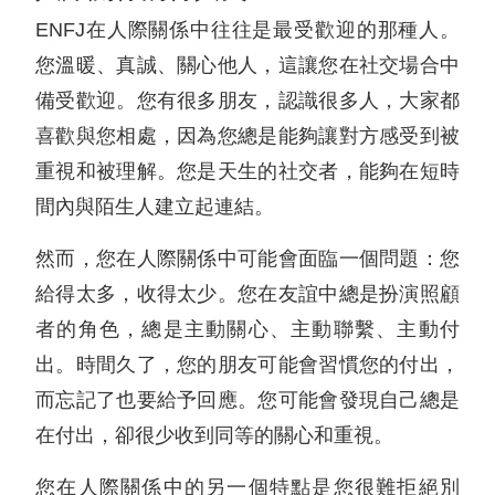
ENFJ在人際關係中往往是最受歡迎的那種人。
您溫暖、真誠、關心他人，這讓您在社交場合中
備受歡迎。您有很多朋友，認識很多人，大家都
喜歡與您相處，因為您總是能夠讓對方感受到被
重視和被理解。您是天生的社交者，能夠在短時
間內與陌生人建立起連結。
然而，您在人際關係中可能會面臨一個問題：您
給得太多，收得太少。您在友誼中總是扮演照顧
者的角色，總是主動關心、主動聯繫、主動付
出。時間久了，您的朋友可能會習慣您的付出，
而忘記了也要給予回應。您可能會發現自己總是
在付出，卻很少收到同等的關心和重視。
您在人際關係中的另一個特點是您很難拒絕別