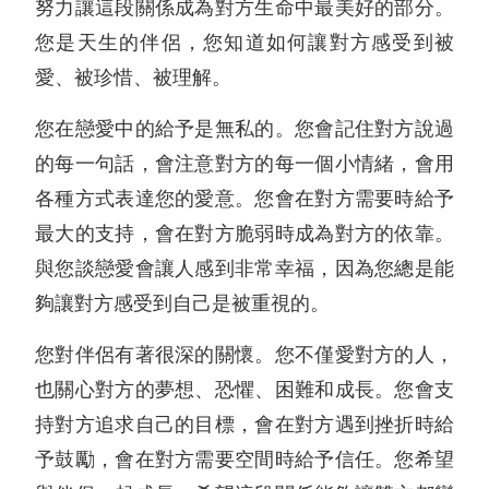
努力讓這段關係成為對方生命中最美好的部分。
您是天生的伴侶，您知道如何讓對方感受到被
愛、被珍惜、被理解。
您在戀愛中的給予是無私的。您會記住對方說過
的每一句話，會注意對方的每一個小情緒，會用
各種方式表達您的愛意。您會在對方需要時給予
最大的支持，會在對方脆弱時成為對方的依靠。
與您談戀愛會讓人感到非常幸福，因為您總是能
夠讓對方感受到自己是被重視的。
您對伴侶有著很深的關懷。您不僅愛對方的人，
也關心對方的夢想、恐懼、困難和成長。您會支
持對方追求自己的目標，會在對方遇到挫折時給
予鼓勵，會在對方需要空間時給予信任。您希望