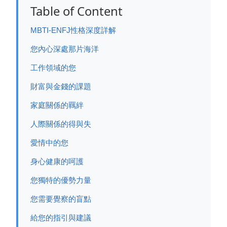
Table of Content
MBTI-ENFJ性格深度詳解
您內心深處那片海洋
工作領域的您
財富與金錢的課題
家庭關係的羈絆
人際關係的得與失
愛情中的您
身心健康的呵護
您獨特的優勢力量
您需要覺察的盲點
給您的指引與建議