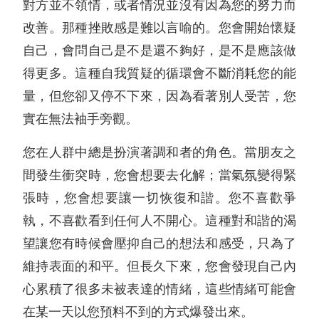
對方並不領情，或者情況並沒有因為您的努力而
改善。那種挫敗感是難以言喻的。您會開始懷疑
自己，會問自己是不是還不夠好，是不是應該做
得更多。這種自我質疑的循環會不斷消耗您的能
量，但您卻又停不下來，因為看著別人受苦，您
實在無法袖手旁觀。
您在人群中總是扮演著調和者的角色。當朋友之
間發生衝突時，您會想要去化解；當氣氛變得緊
張時，您會想要讓一切恢復和諧。您不喜歡爭
執，不喜歡看到任何人不開心。這種對和諧的渴
望讓您有時候會壓抑自己的想法和感受，只為了
維持表面的和平。但長久下來，您會發現自己內
心累積了很多未被表達的情緒，這些情緒可能會
在某一天以您預料不到的方式爆發出來。