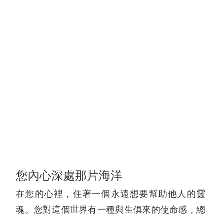
您內心深處那片海洋
在您的心裡，住著一個永遠想要幫助他人的靈
魂。您對這個世界有一種與生俱來的使命感，總