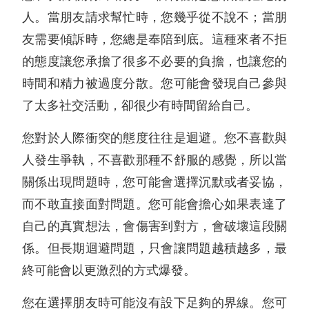
人。當朋友請求幫忙時，您幾乎從不說不；當朋
友需要傾訴時，您總是奉陪到底。這種來者不拒
的態度讓您承擔了很多不必要的負擔，也讓您的
時間和精力被過度分散。您可能會發現自己參與
了太多社交活動，卻很少有時間留給自己。
您對於人際衝突的態度往往是迴避。您不喜歡與
人發生爭執，不喜歡那種不舒服的感覺，所以當
關係出現問題時，您可能會選擇沉默或者妥協，
而不敢直接面對問題。您可能會擔心如果表達了
自己的真實想法，會傷害到對方，會破壞這段關
係。但長期迴避問題，只會讓問題越積越多，最
終可能會以更激烈的方式爆發。
您在選擇朋友時可能沒有設下足夠的界線。您可