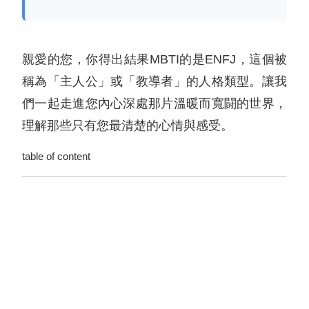
親愛的您，你得出結果MBTI的是ENFJ，這個被
稱為「主人公」或「教導者」的人格類型。讓我
們一起走進您內心深處那片溫暖而寬闘的世界，
理解那些只有您最清楚的心情與感受。
table of content