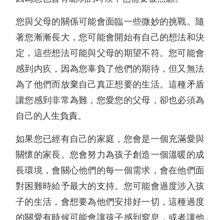
您與父母的關係可能會面臨一些微妙的挑戰。隨
著您漸漸長大，您可能會開始有自己的想法和決
定，這些想法可能與父母的期望不符。您可能會
感到内疚，因為您辜負了他們的期待，但又無法
為了他們而放棄自己真正想要的生活。這種矛盾
讓您感到非常為難，您愛您的父母，卻也必須為
自己的人生負責。
如果您已經有自己的家庭，您會是一個充滿愛與
關懷的家長。您會努力為孩子創造一個溫暖的成
長環境，會關心他們的每一個需求，會在他們面
對困難時給予最大的支持。您可能會過度涉入孩
子的生活，會想要為他們安排好一切，這種過度
的關愛有時候可能會讓孩子感到窒息，或者讓他