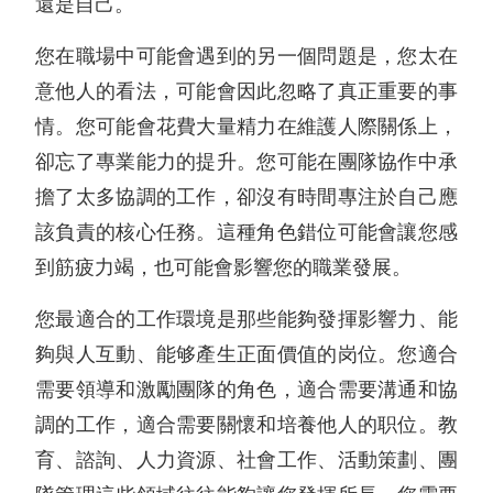
還是自己。
您在職場中可能會遇到的另一個問題是，您太在
意他人的看法，可能會因此忽略了真正重要的事
情。您可能會花費大量精力在維護人際關係上，
卻忘了專業能力的提升。您可能在團隊協作中承
擔了太多協調的工作，卻沒有時間專注於自己應
該負責的核心任務。這種角色錯位可能會讓您感
到筋疲力竭，也可能會影響您的職業發展。
您最適合的工作環境是那些能夠發揮影響力、能
夠與人互動、能够產生正面價值的岗位。您適合
需要領導和激勵團隊的角色，適合需要溝通和協
調的工作，適合需要關懷和培養他人的职位。教
育、諮詢、人力資源、社會工作、活動策劃、團