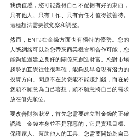
我價值感，您可能覺得自己不配拥有好的東西，
只有他人、只有工作、只有责任才值得被善待。
這種想法需要被觉察和調整。
然而，ENFJ在金錢方面也有獨特的優勢。您的
人際網絡可以為您帶來商業機會和合作可能，您
能夠通過建立良好的關係來創造財富。您對市場
趨勢的直覺往往很準確，能夠及早發現有潛力的
投資方向。問題不在於您能不能賺到錢，而在於
您願不願意為自己著想，願不願意將自己的需求
放在優先順位。
要改善財務狀況，首先您需要建立對金錢的正確
認識。金錢本身並不是邪惡的，它是實現目標、
保護家人、幫助他人的工具。您需要開始為自己