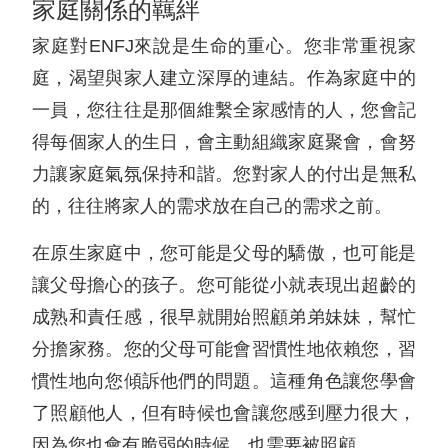
家庭關係的羈絆
家庭對ENFJ來說是生命的重心。您非常重視家
庭，渴望與家人建立深厚的連結。作為家庭中的
一員，您往往是那個維繫全家感情的人，您會記
得每個家人的生日，會主動組織家庭聚會，會努
力讓家庭氣氛保持和諧。您對家人的付出是無私
的，往往將家人的需求放在自己的需求之前。
在原生家庭中，您可能是父母的驕傲，也可能是
讓父母擔心的孩子。您可能從小就表現出超齡的
成熟和責任感，很早就開始照顧弟弟妹妹，幫忙
分擔家務。您的父母可能會習慣性地依賴您，習
慣性地向您傾訴他們的問題。這種角色讓您學會
了照顧他人，但有時候也會讓您感到壓力很大，
因為您也會有脆弱的時候，也需要被照顧。