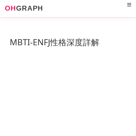
12
OH
GRAPH
MBTI-ENFJ性格深度詳解