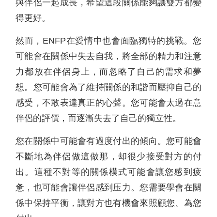
與伴侶一起成長，希望這段關係能夠讓雙方都變
得更好。
然而，ENFP在愛情中也會面臨獨特的挑戰。您
可能會在關係中失去自我，將全部的精力和注意
力都放在伴侶身上，而忽略了自己的需求和夢
想。您可能會為了維持關係的和諧而壓抑自己的
感受，不敢表達真正的心聲。您可能會太過在意
伴侶的評價，而逐漸失去了自己的獨立性。
您在關係中可能會有過度付出的傾向。您可能會
不斷地為伴侶做這做那，却很少接受對方的付
出。這種不對等的關係模式可能會讓您感到疲
惫，也可能會讓伴侶感到压力。您需要學會在關
係中保持平衡，讓對方也有機會來照顧您、為您