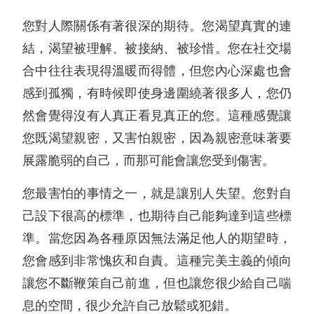
您對人際關係有著很深的期待。您渴望真實的連
結，渴望被理解、被接納、被珍惜。您在社交場
合中往往表現得溫暖而得體，但您內心深處也會
感到孤獨，有時候即使身邊圍繞著很多人，您仍
然會覺得沒有人真正看見真正的您。這種感覺讓
您既渴望親密，又害怕親密，因為親密意味著要
展露脆弱的自己，而那可能會讓您受到傷害。
您最害怕的事情之一，就是讓別人失望。您對自
己設下很高的標準，也期待自己能夠達到這些標
準。當您因為各種原因無法滿足他人的期望時，
您會感到非常愧疚和自責。這種完美主義的傾向
讓您不斷鞭策自己前進，但也讓您很少給自己喘
息的空間，很少允許自己放鬆或犯錯。