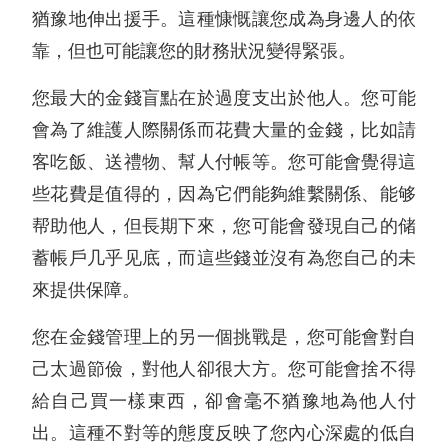
猶豫地伸出援手。這種慷慨讓您成為身邊人的依
靠，但也可能讓您的財務狀況變得緊張。
您最大的金錢盲點在於過度支出於他人。您可能
會為了維護人際關係而花費大量的金錢，比如請
客吃飯、送禮物、幫人付帳等。您可能會覺得這
些花費是值得的，因為它們能夠維繫關係、能够
帮助他人，但長期下來，您可能會發現自己的储
蓄帳戶几乎见底，而這些錢並沒有為您自己的未
來提供保障。
您在金錢管理上的另一個挑戰是，您可能會對自
己太過節儉，對他人卻很大方。您可能會捨不得
給自己買一樣東西，卻會毫不猶豫地為他人付
出。這種不對等的態度反映了您內心深處的低自