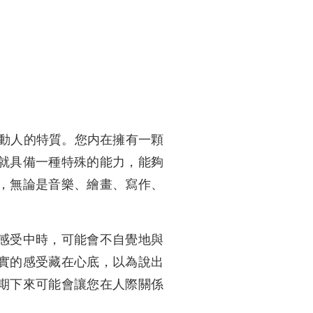
最動人的特質。您内在擁有一顆
就具備一種特殊的能力，能夠
，無論是音樂、繪畫、寫作、
感受中時，可能會不自覺地與
實的感受藏在心底，以為說出
期下來可能會讓您在人際關係