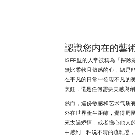
認識您内在的藝
ISFP型的人常被稱為「探
無比柔軟且敏感的心，總是
在平凡的日常中發現不凡的
烹飪，還是任何需要美感與創
然而，這份敏感和艺术气质
外在世界產生距離，覺得周
來太過矫情，或者擔心他人
中感到一种说不清的疏離感，