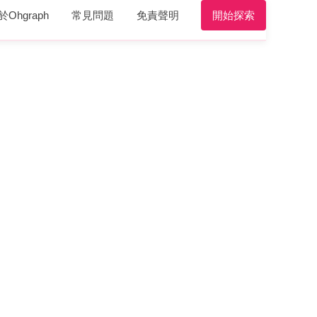
於Ohgraph
常見問題
免責聲明
開始探索