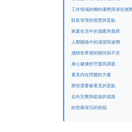
工作領域的獨特優勢與潜在挑
財富管理的智慧與盲點
家庭生活中的溫暖與負荷
人際關係中的渴望與迷惘
感情世界裡的期待與不安
身心健康的守護與課題
看見内在閃耀的力量
那些需要被看見的盲點
走向完整與綻放的道路
給您最深沉的祝福