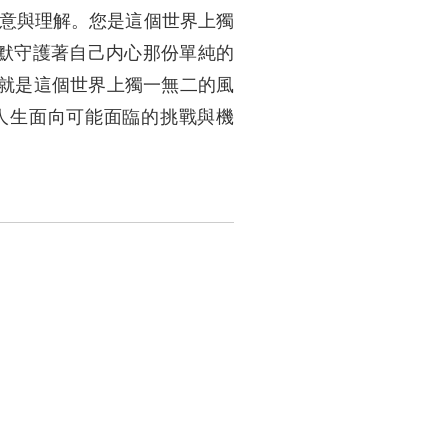
敬意與理解。您是這個世界上獨
默守護著自己内心那份單純的
身就是這個世界上獨一無二的風
人生面向可能面臨的挑戰與機