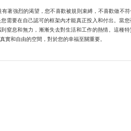
實性有著強烈的渴望，您不喜歡被規則束縛，不喜歡做不
是您需要在自己認可的框架內才能真正投入和付出。當您
感到窒息和無力，漸漸失去對生活和工作的熱情。這種特
真實和自由的空間，對於您的幸福至關重要。