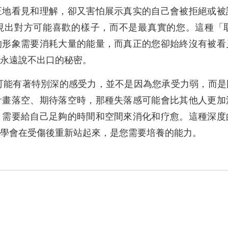
正地看見和理解，卻又害怕展示真实的自己會被拒絕或被
現出對方可能喜歡的樣子，而不是最真實的您。這種「
的形象需要消耗大量的能量，而真正的您卻始終沒有被看
個永遠說不出口的秘密。
折可能有著特別深的感受力，並不是因為您承受力弱，而
計畫落空、期待落空時，那種失落感可能會比其他人更加
，需要給自己足夠的時間和空間來消化和疗愈。這種深度
學會在受傷後重新站起來，是您需要培養的能力。