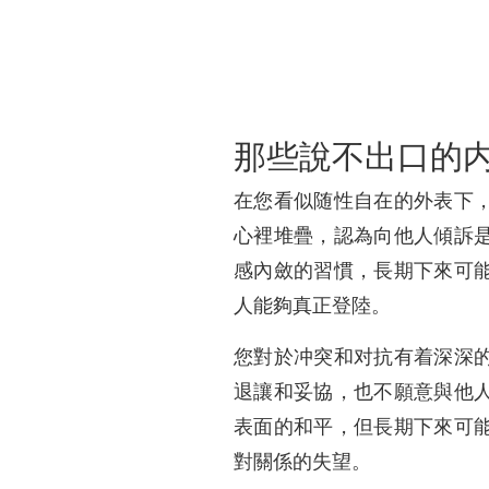
那些說不出口的
在您看似随性自在的外表下
心裡堆疊，認為向他人傾訴
感內斂的習慣，長期下來可
人能夠真正登陸。
您對於冲突和对抗有着深深
退讓和妥協，也不願意與他
表面的和平，但長期下來可
對關係的失望。