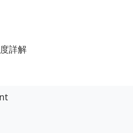
格深度詳解
nt