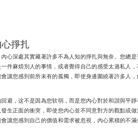
内心掙扎
，內心深處其實藏著許多不為人知的掙扎與無奈。您總是
是一件麻煩別人的事情，或者覺得自己的感受太過私人，
能會讓您感到前所未有的孤獨，即使身邊圍繞著許多人，
的回避，这不是因為您软弱，而是您內心對於和諧與平靜
人發生正面的衝突，即使您內心並不同意對方的觀點或做
能會讓您感到自己的價值和需求被忽視，內心累積的不滿