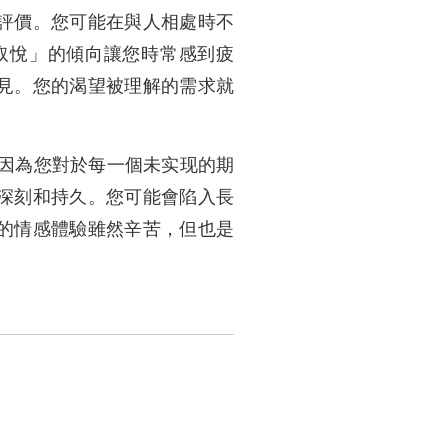
評價。您可能在與人相處時不
取悅」的傾向讓您時常感到疲
見。您的渴望被理解的需求就
是因為您對於每一個未实现的期
深刻和持久。您可能會陷入長
的情感體驗雖然辛苦，但也是