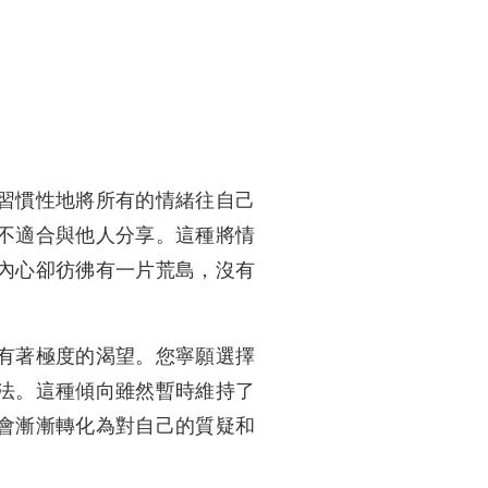
習慣性地將所有的情緒往自己
不適合與他人分享。這種將情
內心卻彷彿有一片荒島，沒有
有著極度的渴望。您寧願選擇
法。這種傾向雖然暫時維持了
會漸漸轉化為對自己的質疑和