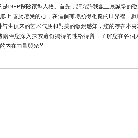
I的是ISFP探險家型人格。首先，請允許我獻上最誠摯的
柔軟且善於感受的心，在這個有時顯得粗糙的世界裡，默
一种与生俱来的艺术气质和對美的敏銳感知，您的存在本
將陪伴您深入探索這份獨特的性格特質，了解您在各個
的内在力量與光芒。