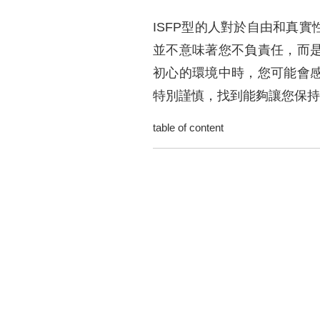
ISFP型的人對於自由和真
並不意味著您不負責任，而
初心的環境中時，您可能會
特別謹慎，找到能夠讓您保持
table of content