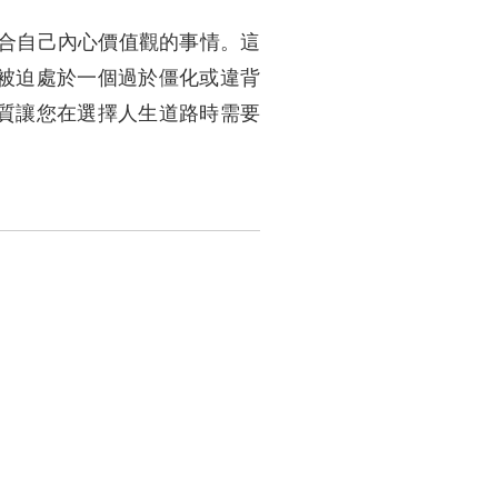
符合自己內心價值觀的事情。這
被迫處於一個過於僵化或違背
質讓您在選擇人生道路時需要