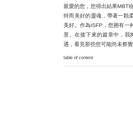
親愛的您，您得出結果MBT
特而美好的靈魂，帶著一顆
美好。作為ISFP，您拥有
景。在接下來的篇章中，我
遇，看見那些您可能尚未察覺
table of content