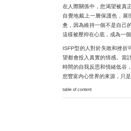
在人際關係中，您渴望被真
自覺地戴上一層保護色，展
惫，因為維持一個不是自己
這樣被壓抑在心底，成為一
ISFP型的人對於失敗和挫
望都會投入真實的情感。當
時間的自我反思和情緒低谷
您豐富內心世界的來源，只是
table of content