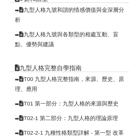
九型人格九號和諧的情感價值與金深層分
➡️
析
九型人格九號與各類型的相處互動、盲
➡️
點、優勢與建議
九型人格完整自學指南
T00 九型人格完整指南，來源、歷史、原
➡️
理、應用
T01 第一部分：九型人格的來源與歷史
➡️
T02-1 第二部分：九型人格的理論原理
➡️
T02-2-1 九種性格類型詳解 - 第一型 改革
➡️