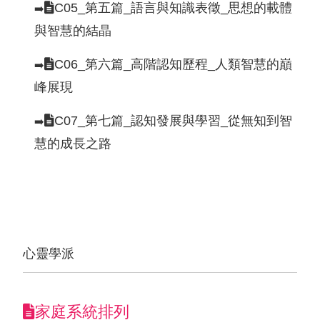
C05_第五篇_語言與知識表徵_思想的載體
➡️
與智慧的結晶
C06_第六篇_高階認知歷程_人類智慧的巔
➡️
峰展現
C07_第七篇_認知發展與學習_從無知到智
➡️
慧的成長之路
心靈學派
家庭系統排列