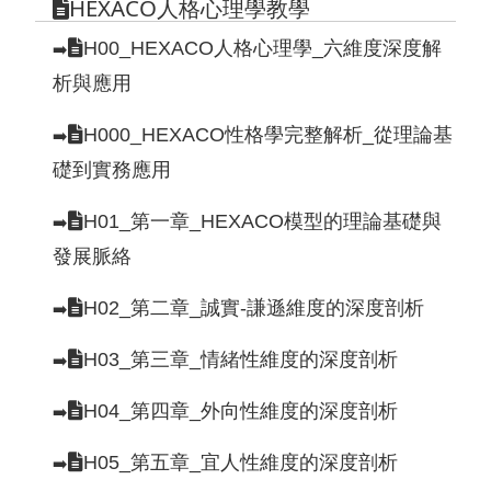
HEXACO人格心理學教學
H00_HEXACO人格心理學_六維度深度解
➡️
析與應用
H000_HEXACO性格學完整解析_從理論基
➡️
礎到實務應用
H01_第一章_HEXACO模型的理論基礎與
➡️
發展脈絡
H02_第二章_誠實-謙遜維度的深度剖析
➡️
H03_第三章_情緒性維度的深度剖析
➡️
H04_第四章_外向性維度的深度剖析
➡️
H05_第五章_宜人性維度的深度剖析
➡️