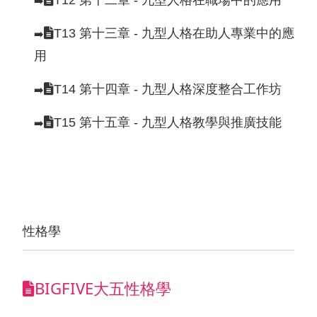
T12 第十二章 - 九型人格在職場中的應用
➡️
T13 第十三章 - 九型人格在助人專業中的應
➡️
用
T14 第十四章 - 九型人格深度整合工作坊
➡️
T15 第十五章 - 九型人格教學與推廣技能
➡️
性格學
BIGFIVE大五性格學