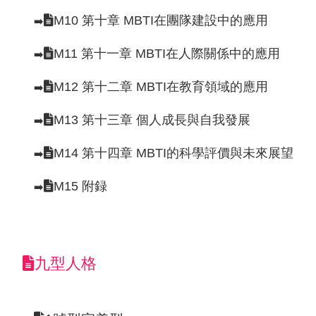
M10 第十章 MBTI在團隊建設中的應用
➡️
M11 第十一章 MBTI在人際關係中的應用
➡️
M12 第十二章 MBTI在教育領域的應用
➡️
M13 第十三章 個人成長與自我發展
➡️
M14 第十四章 MBTI的科學評價與未來展望
➡️
M15 附録
➡️
九型人格