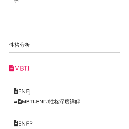
導
性格分析
MBTI
ENFJ
MBTI-ENFJ性格深度詳解
➡️
ENFP