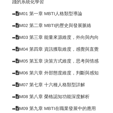
踐的系統化學習
M01 第一章 MBTI人格類型導論
➡️
M02 第二章 MBTI的歷史與發展脈絡
➡️
M03 第三章 能量來源維度，外向與內向
➡️
M04 第四章 資訊獲取維度，感覺與直覺
➡️
M05 第五章 決策方式維度，思考與情感
➡️
M06 第六章 外部態度維度，判斷與感知
➡️
M07 第七章 十六種人格類型詳解
➡️
M08 第八章 榮格認知功能深度解析
➡️
M09 第九章 MBTI在職業發展中的應用
➡️