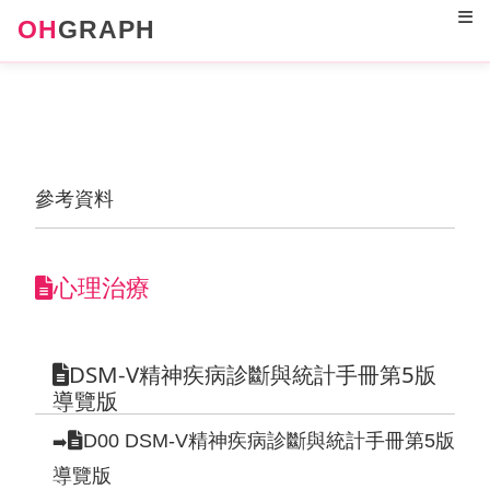
12
OH
GRAPH
參考資料
心理治療
DSM-V精神疾病診斷與統計手冊第5版
導覽版
D00 DSM-V精神疾病診斷與統計手冊第5版
➡️
導覽版