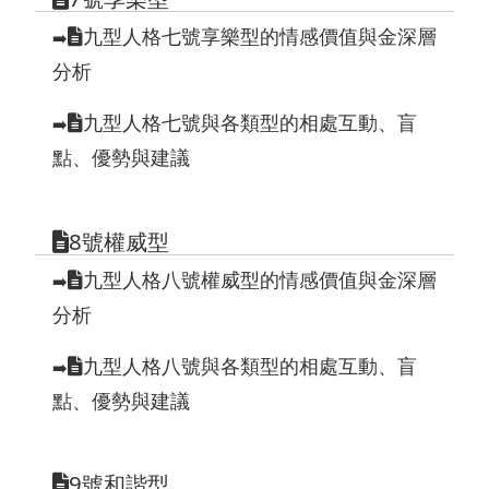
九型人格七號享樂型的情感價值與金深層
➡️
分析
九型人格七號與各類型的相處互動、盲
➡️
點、優勢與建議
8號權威型
九型人格八號權威型的情感價值與金深層
➡️
分析
九型人格八號與各類型的相處互動、盲
➡️
點、優勢與建議
9號和諧型