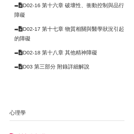
D02-16 第十六章 破壞性、衝動控制與品行
➡️
障礙
D02-17 第十七章 物質相關與醫學狀況引起
➡️
的障礙
D02-18 第十八章 其他精神障礙
➡️
D03 第三部分 附錄詳細解說
➡️
心理學