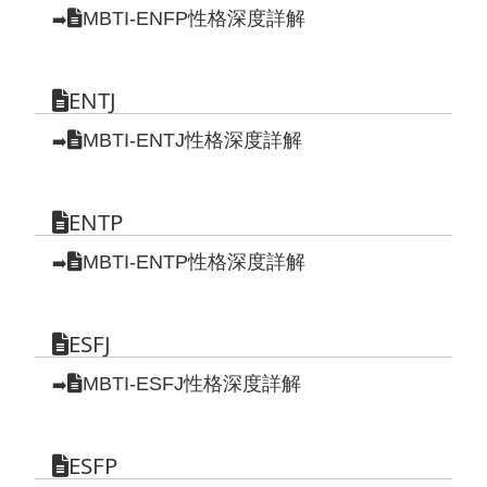
MBTI-ENFP性格深度詳解
➡️
ENTJ
MBTI-ENTJ性格深度詳解
➡️
ENTP
MBTI-ENTP性格深度詳解
➡️
ESFJ
MBTI-ESFJ性格深度詳解
➡️
ESFP