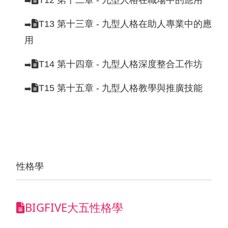
T12 第十二章 - 九型人格在職場中的應用
➡️
T13 第十三章 - 九型人格在助人專業中的應
➡️
用
T14 第十四章 - 九型人格深度整合工作坊
➡️
T15 第十五章 - 九型人格教學與推廣技能
➡️
性格學
BIGFIVE大五性格學