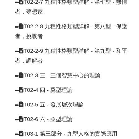
T02-2-7 九種性格類型詳解 - 第七型 - 熱情
➡️
者，夢想家
T02-2-8 九種性格類型詳解 - 第八型 - 保護
➡️
者，挑戰者
T02-2-9 九種性格類型詳解 - 第九型 - 和平
➡️
者，調解者
T02-3 三 - 三個智慧中心的理論
➡️
T02-4 四 - 翼型理論
➡️
T02-5 五 - 發展層次理論
➡️
T02-6 六 - 亞型理論
➡️
T03-1 第三部分 - 九型人格的實際應用
➡️