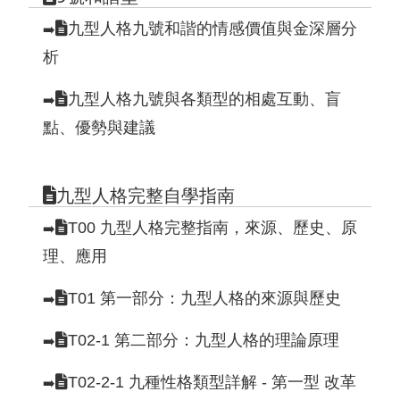
九型人格九號和諧的情感價值與金深層分
➡️
析
九型人格九號與各類型的相處互動、盲
➡️
點、優勢與建議
九型人格完整自學指南
T00 九型人格完整指南，來源、歷史、原
➡️
理、應用
T01 第一部分：九型人格的來源與歷史
➡️
T02-1 第二部分：九型人格的理論原理
➡️
T02-2-1 九種性格類型詳解 - 第一型 改革
➡️