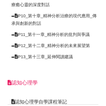
療癒心靈的深度對話
P10_第十章_精神分析治療的現代應用_傳
➡️
承與創新的對話
P11_第十一章_精神分析的批判與爭議
➡️
P12_第十二章_精神分析的未來展望第
➡️
P13_第十三章_延伸閱讀建議
➡️
認知心理學
認知心理學自學課程筆記