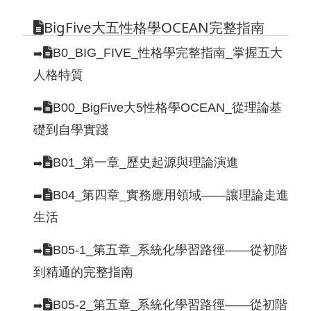
BigFive大五性格學OCEAN完整指南
B0_BIG_FIVE_性格學完整指南_掌握五大
➡️
人格特質
B00_BigFive大5性格學OCEAN_從理論基
➡️
礎到自學實踐
B01_第一章_歷史起源與理論演進
➡️
B04_第四章_實務應用領域——讓理論走進
➡️
生活
B05-1_第五章_系統化學習路徑——從初階
➡️
到精通的完整指南
B05-2_第五章_系統化學習路徑——從初階
➡️