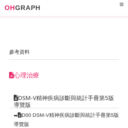
12
OH
GRAPH
參考資料
心理治療
DSM-V精神疾病診斷與統計手冊第5版
導覽版
D00 DSM-V精神疾病診斷與統計手冊第5版
➡️
導覽版