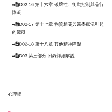
D02-16 第十六章 破壞性、衝動控制與品行
➡️
障礙
D02-17 第十七章 物質相關與醫學狀況引起
➡️
的障礙
D02-18 第十八章 其他精神障礙
➡️
D03 第三部分 附錄詳細解說
➡️
心理學