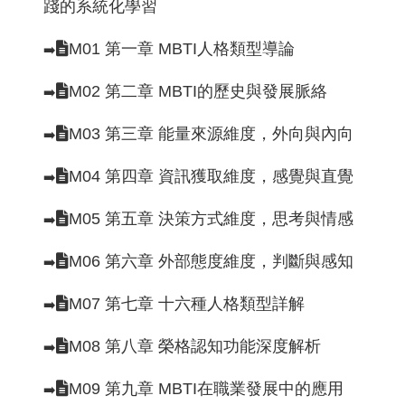
踐的系統化學習
M01 第一章 MBTI人格類型導論
➡️
M02 第二章 MBTI的歷史與發展脈絡
➡️
M03 第三章 能量來源維度，外向與內向
➡️
M04 第四章 資訊獲取維度，感覺與直覺
➡️
M05 第五章 決策方式維度，思考與情感
➡️
M06 第六章 外部態度維度，判斷與感知
➡️
M07 第七章 十六種人格類型詳解
➡️
M08 第八章 榮格認知功能深度解析
➡️
M09 第九章 MBTI在職業發展中的應用
➡️