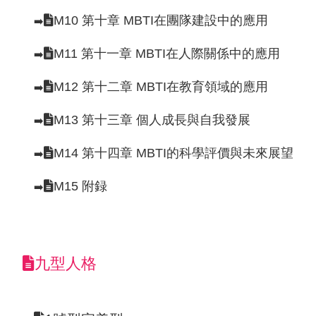
M10 第十章 MBTI在團隊建設中的應用
➡️
M11 第十一章 MBTI在人際關係中的應用
➡️
M12 第十二章 MBTI在教育領域的應用
➡️
M13 第十三章 個人成長與自我發展
➡️
M14 第十四章 MBTI的科學評價與未來展望
➡️
M15 附録
➡️
九型人格