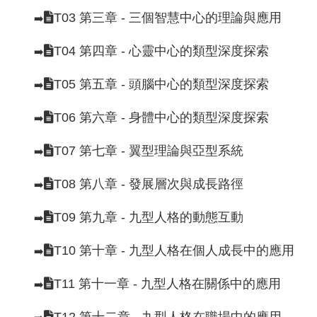
T03 第三章 - 三個智慧中心的理論與應用
➡️
T04 第四章 - 心靈中心的類型深度探索
➡️
T05 第五章 - 頭腦中心的類型深度探索
➡️
T06 第六章 - 身體中心的類型深度探索
➡️
T07 第七章 - 翼型理論與亞型系統
➡️
T08 第八章 - 發展層次與成長路徑
➡️
T09 第九章 - 九型人格的動態互動
➡️
T10 第十章 - 九型人格在個人成長中的應用
➡️
T11 第十一章 - 九型人格在關係中的應用
➡️