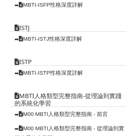
MBTI-ISFP性格深度詳解
➡️
ISTJ
MBTI-ISTJ性格深度詳解
➡️
ISTP
MBTI-ISTP性格深度詳解
➡️
MBTI人格類型完整指南-從理論到實踐
的系統化學習
M00 MBTI人格類型完整指南 - 前言
➡️
M00 MBTI人格類型完整指南 - 從理論到實
➡️