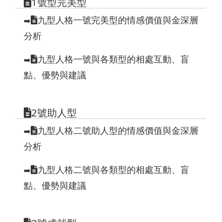
1號型完美型
九型人格一號完美型的情感價值與金深層
➡️
分析
九型人格一號與各類型的相處互動、盲
➡️
點、優勢與建議
2號助人型
九型人格二號助人型的情感價值與金深層
➡️
分析
九型人格二號與各類型的相處互動、盲
➡️
點、優勢與建議