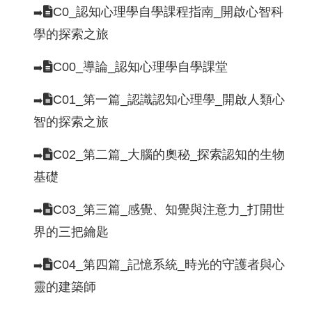
C0_認知心理學自學課程指南_開啟心智科
➡️
學的探索之旅
C00_導論_認知心理學自學課堂
➡️
C01_第一篇_認識認知心理學_開啟人類心
➡️
智的探索之旅
C02_第二篇_大腦的奧秘_探索認知的生物
➡️
基礎
C03_第三篇_感覺、知覺與注意力_打開世
➡️
界的三把鑰匙
C04_第四篇_記憶系統_時光的守護者與心
➡️
靈的建築師