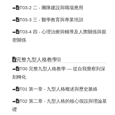
T03-2 二 - 團隊建設與職場應用
➡️
T03-3 三 - 醫學教育與專業培訓
➡️
T03-4 四 - 心理治療與輔導及人際關係與親
➡️
密關係
完整九型人格教學II
T00 完整九型人格教學 — 從自我覺察到深
➡️
刻轉化
T01 第一章 - 九型人格概述與歷史脈絡
➡️
T02 第二章 - 九型人格的核心假設與理論基
➡️
礎